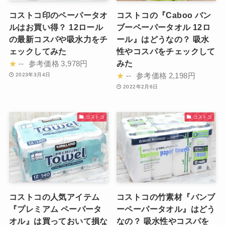
コストコ印のペーパータオ
コストコの『Caboo バン
ルはお買い得？ 12ロール
ブーペーパータオル 12ロ
の最新コスパや吸水力をチ
ール』はどうなの？ 吸水
ェックしてみた
性やコスパをチェックして
みた
★
--
参考価格
3,978円
★
--
参考価格
2,198円
2023年3月4日
2022年2月6日
コストコ
コストコ
コストコの人気アイテム
コストコの竹素材『バンブ
『プレミアム ペーパータ
ーペーパータオル』はどう
オル』は買っておいて損な
なの？ 吸水性やコスパを