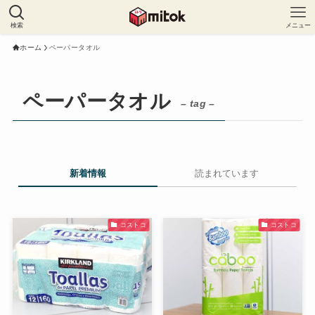
検索
メニュー
ホーム
ペーパータオル
ペーパータオル
– tag –
新着情報
読まれています
コストコ
コストコ