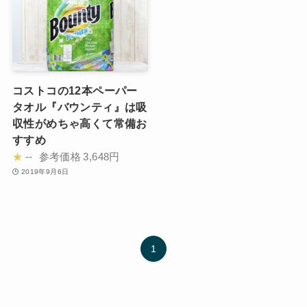
コストコの12本ペーパー
タオル『バウンティ』は吸
収性がめちゃ高くて常備お
すすめ
★
--
参考価格
3,648円
2019年9月6日
1