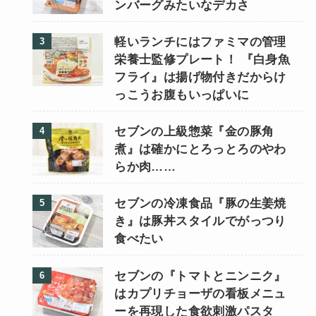
ンバーグみたいなデカさ
軽いランチにはファミマの管理
栄養士監修プレート！ 『白身魚
フライ』は揚げ物付きだからけ
っこうお腹もいっぱいに
セブンの上級惣菜『金の豚角
煮』は確かにとろっとろのやわ
らか肉……
セブンの冷凍食品『豚の生姜焼
き』は豚丼スタイルでがっつり
食べたい
セブンの『トマトとニンニク』
はカプリチョーザの看板メニュ
ーを再現した食欲刺激パスタ