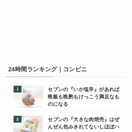
24時間ランキング｜コンビニ
セブンの『いか塩辛』があれば
晩飯も晩酌もけっこう満足なも
のになる
セブンの『大きな肉焼売』はぜ
んぜん包みきれてないしほぼハ