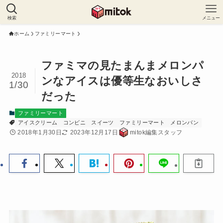
検索
メニュー
ホーム
ファミリーマート
ファミマの見たまんまメロンパ
2018
ンなアイスは優等生なおいしさ
1/30
だった
ファミリーマート
アイスクリーム
コンビニ
スイーツ
ファミリーマート
メロンパン
2018年1月30日
2023年12月17日
mitok編集スタッフ