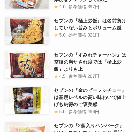
★
4.0
参考価格
397円
セブンの『極上炒飯』は名前負け
していない旨みとボリューム感
★
5.0
参考価格
321円
セブンの『すみれチャーハン』は
空腹の満たされ度では「極上炒
飯」よりも上
★
4.5
参考価格
267円
セブンの『金のビーフシチュー』
は基礎レベルの高い味わいで値上
げも納得のご褒美感
★
5.0
参考価格
496円
セブンの『2個入りハンバーグ』