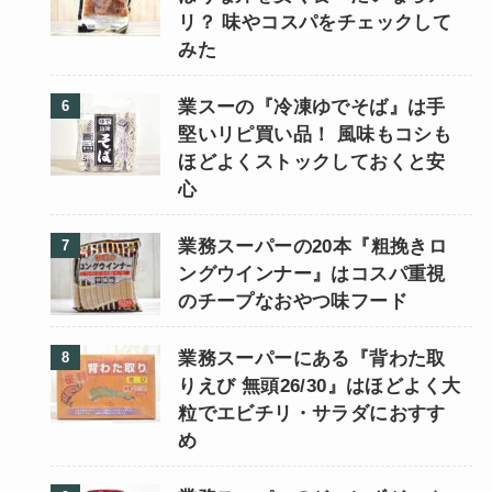
リ？ 味やコスパをチェックして
みた
業スーの『冷凍ゆでそば』は手
堅いリピ買い品！ 風味もコシも
ほどよくストックしておくと安
心
業務スーパーの20本『粗挽きロ
ングウインナー』はコスパ重視
のチープなおやつ味フード
業務スーパーにある『背わた取
りえび 無頭26/30』はほどよく大
粒でエビチリ・サラダにおすす
め