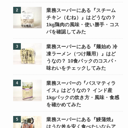
業務スーパーにある『スチーム
チキン（むね）』はどうなの？
1kg鶏肉の風味・使い勝手・コス
パを確認してみた
業務スーパーにある『麺始め 冷
凍ラーメン（つけ麺用）』はど
うなの？ 10食パックのコスパ・
味わいをチェックしてみた
業務スーパーの『バスマティラ
イス』はどうなの？ インド産
1kgパックの炊き方・風味・食感
を確かめてみた
業務スーパーにある『鰻蒲焼』
はうな丼を安く食べたいならア