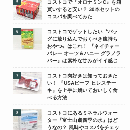
コストコで『オロナミンC』を箱
買いすると安い？ 30本セットの
コスパを調べてみた
コストコでゲットしたい〝バッ
グに放り込んでおくべき腹持ち
おやつ〟はこれ！ 『ネイチャー
バレー オーツ＆ハニー グラノラ
バー』は素朴な甘みがイイ感じ
コストコ肉好きは知っておきた
い！ 『USAビーフ ヒレステー
キ』を上手に焼いておいしく食
べる方法
コストコにあるミネラルウォー
ター『富士山麓四季の水』はど
うなの？ 風味やコスパをチェッ