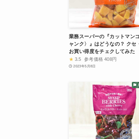
業務スーパーの『カットマン
ャンク〉』はどうなの？ クセ
お買い得度をチェクしてみた
★
3.5
参考価格
408円
2023年5月8日