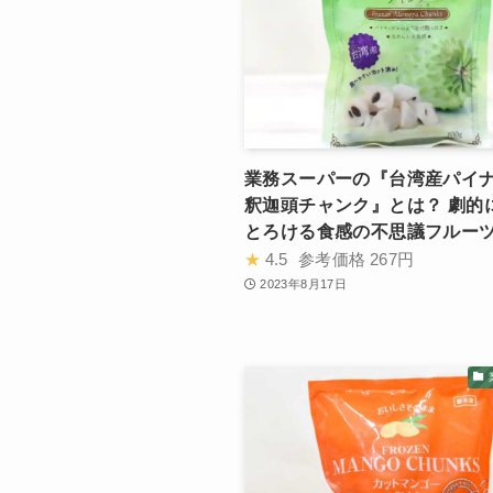
業務スーパーの『台湾産パイ
釈迦頭チャンク』とは？ 劇的
とろける食感の不思議フルー
★
4.5
参考価格
267円
2023年8月17日