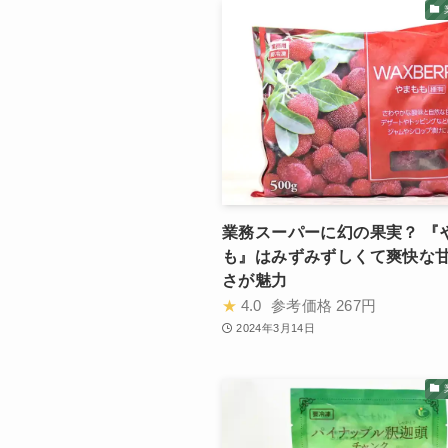
業務スーパーに幻の果実？ 『
も』はみずみずしくて爽快な
さが魅力
★
4.0
参考価格
267円
2024年3月14日