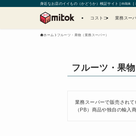
身近なお店のイイもの（かどうか）検証サイト | mitok
コストコ
業務スー
ホーム
フルーツ・果物（業務スーパー）
フルーツ・果物
業務スーパーで販売されて
（PB）商品や独自の輸入