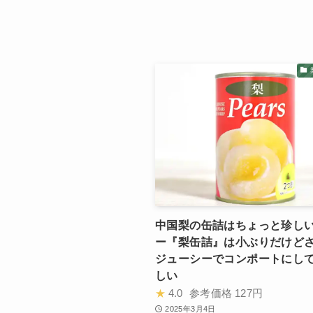
中国梨の缶詰はちょっと珍しい
ー『梨缶詰』は小ぶりだけど
ジューシーでコンポートにし
しい
★
4.0
参考価格
127円
2025年3月4日