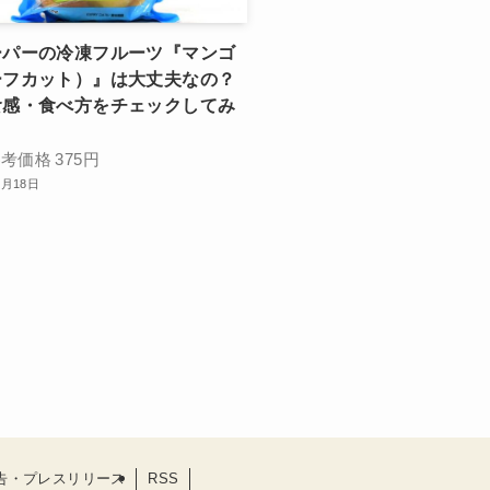
ーパーの冷凍フルーツ『マンゴ
ーフカット）』は大丈夫なの？
食感・食べ方をチェックしてみ
参考価格
375円
1月18日
告・プレスリリース
RSS