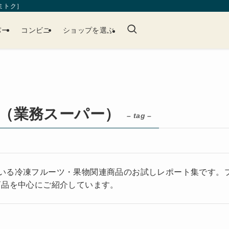
［ミトク］
パー
コンビニ
ショップを選ぶ
（業務スーパー）
– tag –
いる冷凍フルーツ・果物関連商品のお試しレポート集です。
商品を中心にご紹介しています。