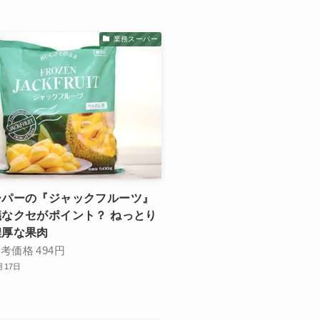
業務スーパー
ーパーの『ジャックフルーツ』
なクセがポイント？ ねっとり
濃厚な果肉
参考価格
494円
月17日