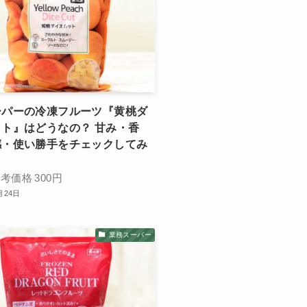
ーパーの冷凍フルーツ『黄桃ダ
ト』はどうなの？ 甘み・香
感・使い勝手をチェックしてみ
参考価格
300円
月24日
業務スーパー