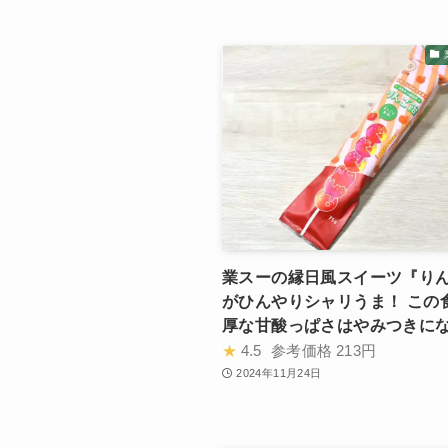
業スーの縁日風スイーツ『り
がひんやりシャリうま！ この
厚な甘酸っぱさはやみつきに
★
4.5
参考価格
213円
2024年11月24日