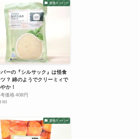
業務スーパー
ーパーの『シルサック』は怪食
ツ？ 綿のようでクリーミィで
わやか！
参考価格
408円
月3日
業務スーパー