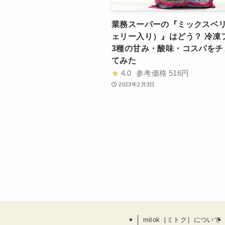
業務スーパーの『ミックスベ
ェリー入り）』はどう？ 冷凍
3種の甘み・酸味・コスパをチ
てみた
★
4.0
参考価格
516円
2023年2月3日
mitok［ミトク］について