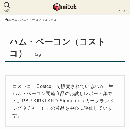
検索
メニュー
ホーム
ハム・ベーコン（コストコ）
ハム・ベーコン（コスト
コ）
– tag –
コストコ（Costco）で販売されているハム・生
ハム・ベーコン関連商品のお試しレポート集で
す。PB「KIRKLAND Signature（カークランド
シグネチャー）」の商品を中心に評価していま
す。