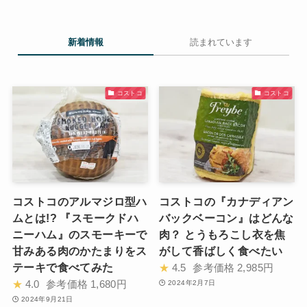
新着情報
読まれています
コストコ
コストコ
コストコのアルマジロ型ハ
コストコの『カナディアン
ムとは!? 『スモークドハ
バックベーコン』はどんな
ニーハム』のスモーキーで
肉？ とうもろこし衣を焦
甘みある肉のかたまりをス
がして香ばしく食べたい
テーキで食べてみた
★
4.5
参考価格
2,985円
★
4.0
参考価格
1,680円
2024年2月7日
2024年9月21日