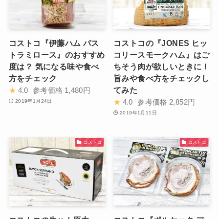
コストコ『伊藤ハム パス
コストコの『JONES ヒッ
トラミロース』のおすすめ
コリースモークハム』はご
度は？ 気になる味や食べ
ちそう肉が欲しいときに！
方をチェック
旨みや食べ方をチェックし
てみた
★
4.0
参考価格
1,480円
★
4.0
参考価格
2,852円
2019年1月24日
2019年1月11日
コストコ
コストコ