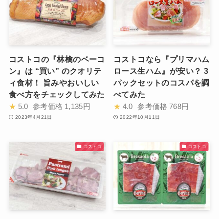
コストコの『林檎のベーコ
コストコなら『プリマハム
ン』は “買い” のクオリテ
ロース生ハム』が安い？ 3
ィ食材！ 旨みやおいしい
パックセットのコスパを調
食べ方をチェックしてみた
べてみた
★
5.0
参考価格
1,135円
★
4.0
参考価格
768円
2023年4月21日
2022年10月11日
コストコ
コストコ