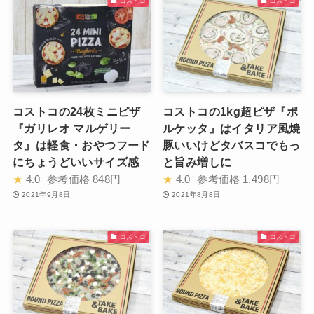
コストコ
コストコ
コストコの24枚ミニピザ
コストコの1kg超ピザ『ポ
『ガリレオ マルゲリー
ルケッタ』はイタリア風焼
タ』は軽食・おやつフード
豚いいけどタバスコでもっ
にちょうどいいサイズ感
と旨み増しに
★
4.0
参考価格
848円
★
4.0
参考価格
1,498円
2021年9月8日
2021年8月8日
コストコ
コストコ