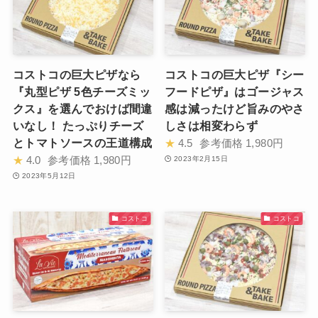
コストコの巨大ピザなら
コストコの巨大ピザ『シー
『丸型ピザ 5色チーズミッ
フードピザ』はゴージャス
クス』を選んでおけば間違
感は減ったけど旨みのやさ
いなし！ たっぷりチーズ
しさは相変わらず
とトマトソースの王道構成
★
4.5
参考価格
1,980円
★
4.0
参考価格
1,980円
2023年2月15日
2023年5月12日
コストコ
コストコ