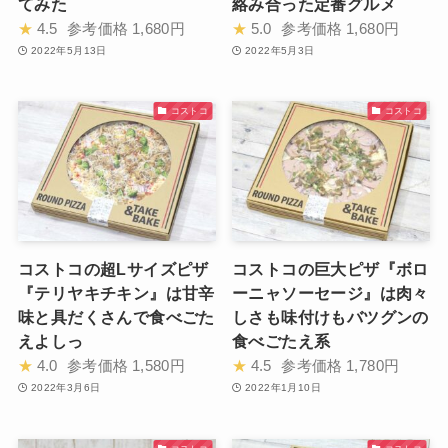
てみた
絡み合った定番グルメ
★
4.5
参考価格
1,680円
★
5.0
参考価格
1,680円
2022年5月13日
2022年5月3日
コストコ
コストコ
コストコの超Lサイズピザ
コストコの巨大ピザ『ボロ
『テリヤキチキン』は甘辛
ーニャソーセージ』は肉々
味と具だくさんで食べごた
しさも味付けもバツグンの
えよしっ
食べごたえ系
★
4.0
参考価格
1,580円
★
4.5
参考価格
1,780円
2022年3月6日
2022年1月10日