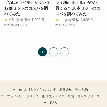
『Vita+ ライチ』が安い？
ラ 700mlボトル』が安く
12個セットのコスパを調
買える？ 20本セットのコ
べてみた
スパを調べてみた
★
4.5
参考価格
1,998円
★
--
参考価格
1,988円
2021年10月13日
2021年7月19日
1
2
3
mitok［ミトク］について
運営会社
利用規約
プライバシーポリシー
配信先メディア
広告・プレスリリース
RSS