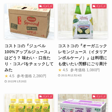
コストコ
コストコ
コストコの『ジュベル
コストコの『オーガニック
100%アップルジュース』
レモンジュース（イタリア
はどう？ 味わい・口当た
ンボルケーノ）』は料理に
り・コスパをチェックして
も使いたい芳醇にごり果汁
みた
★
4.5
参考価格
1,080円
★
4.5
参考価格
2,280円
2021年12月24日
2022年1月20日
コストコ
コストコ