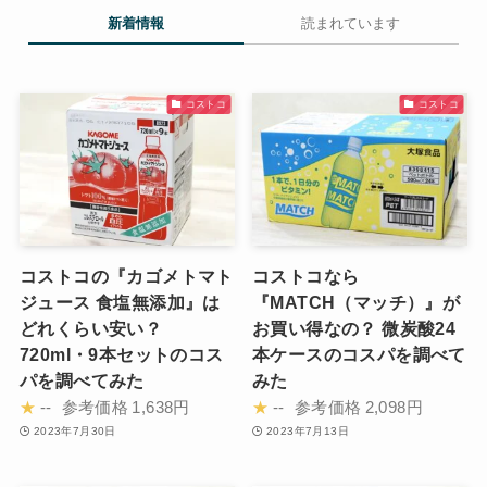
新着情報
読まれています
コストコ
コストコ
コストコの『カゴメトマト
コストコなら
ジュース 食塩無添加』は
『MATCH（マッチ）』が
どれくらい安い？
お買い得なの？ 微炭酸24
720ml・9本セットのコス
本ケースのコスパを調べて
パを調べてみた
みた
★
--
参考価格
1,638円
★
--
参考価格
2,098円
2023年7月30日
2023年7月13日