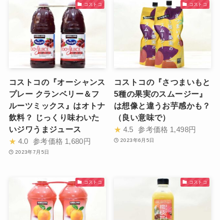
コストコ
コストコ
コストコの『オーシャンス
コストコの『さつまいもと
プレー クランベリー＆フ
5種の果実のスムージー』
ルーツミックス』はオトナ
は想像と違うお芋感かも？
飲料？ じっくり味わいた
（良い意味で）
いジワうまジュース
★
4.5
参考価格
1,498円
★
4.0
参考価格
1,680円
2023年6月5日
2023年7月5日
コストコ
コストコ