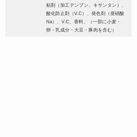
粘剤（加工デンプン、キサンタン）、
酸化防止剤（V.C）、発色剤（亜硝酸
Na）、V.C、香料、（一部に小麦・
卵・乳成分・大豆・豚肉を含む）