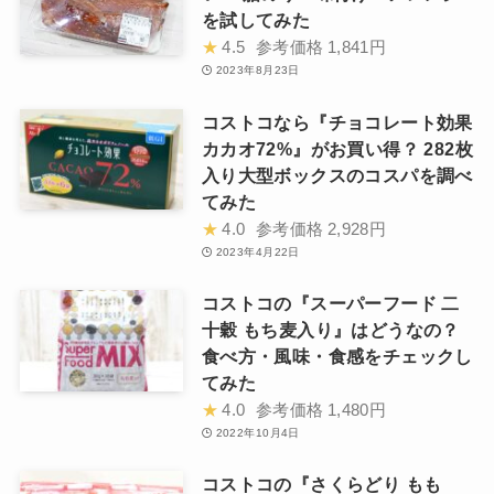
を試してみた
★
4.5
参考価格
1,841円
2023年8月23日
コストコなら『チョコレート効果
カカオ72%』がお買い得？ 282枚
入り大型ボックスのコスパを調べ
てみた
★
4.0
参考価格
2,928円
2023年4月22日
コストコの『スーパーフード 二
十穀 もち麦入り』はどうなの？
食べ方・風味・食感をチェックし
てみた
★
4.0
参考価格
1,480円
2022年10月4日
コストコの『さくらどり もも