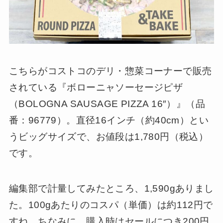
こちらがコストコのデリ・惣菜コーナーで販売
されている『ボローニャソーセージピザ
（BOLOGNA SAUSAGE PIZZA 16″）』（品
番：96779）。直径16インチ（約40cm）とい
うビッグサイズで、お値段は1,780円（税込）
です。
編集部で計量してみたところ、1,590gありまし
た。100gあたりのコスパ（単価）は約112円で
すね。ちなみに、購入時はセールにつき200円