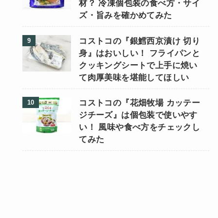
材？ 冷凍個包装の食べ方・サイ
ズ・旨みを確かめてみた
コストコの『銀鱈西京漬け 切り
身』はおいしい！ フライパンと
クッキングシートで上手に焼い
て肉厚美味を堪能してほしい
コストコの『花畑牧場 カッテー
ジチーズ』は個包装で使いやす
い！ 風味や食べ方をチェックし
てみた