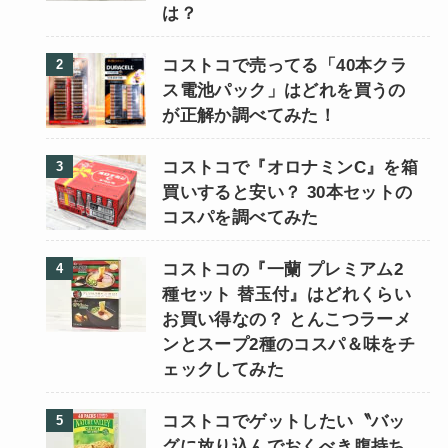
は？
コストコで売ってる「40本クラ
ス電池パック」はどれを買うの
が正解か調べてみた！
コストコで『オロナミンC』を箱
買いすると安い？ 30本セットの
コスパを調べてみた
コストコの『一蘭 プレミアム2
種セット 替玉付』はどれくらい
お買い得なの？ とんこつラーメ
ンとスープ2種のコスパ＆味をチ
ェックしてみた
コストコでゲットしたい〝バッ
グに放り込んでおくべき腹持ち