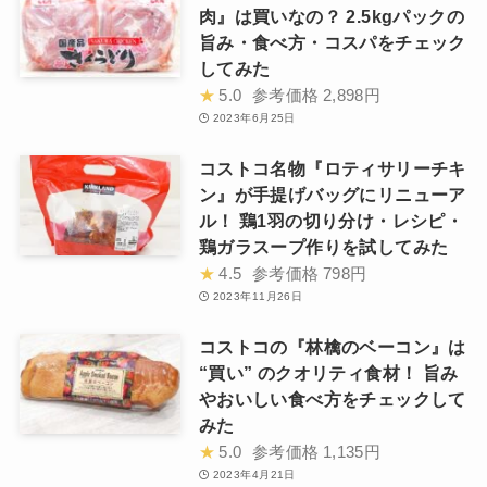
肉』は買いなの？ 2.5kgパックの
旨み・食べ方・コスパをチェック
してみた
★
5.0
参考価格
2,898円
2023年6月25日
コストコ名物『ロティサリーチキ
ン』が手提げバッグにリニューア
ル！ 鶏1羽の切り分け・レシピ・
鶏ガラスープ作りを試してみた
★
4.5
参考価格
798円
2023年11月26日
コストコの『林檎のベーコン』は
“買い” のクオリティ食材！ 旨み
やおいしい食べ方をチェックして
みた
★
5.0
参考価格
1,135円
2023年4月21日