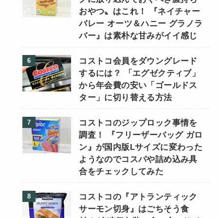
おやつ〟はこれ！ 『ネイチャー
バレー オーツ＆ハニー グラノラ
バー』は素朴な甘みがイイ感じ
コストコ会員をダウングレード
するには？ 「エグゼクティブ」
から年会費の安い「ゴールドス
ター」に切り替える方法
コストコのジップロック事情を
調査！ 『フリーザーバッグ ガロ
ン』が国内版Lサイズに変わった
ようなのでコスパや詰め込み具
合をチェックしてみた
コストコの『アトランティック
サーモン切身』はごちそう食