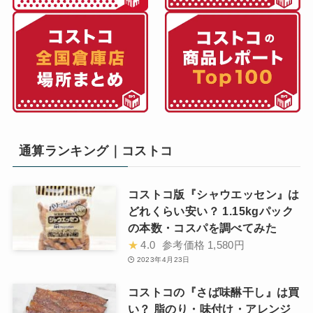
通算ランキング｜コストコ
コストコ版『シャウエッセン』は
どれくらい安い？ 1.15kgパック
の本数・コスパを調べてみた
★
4.0
参考価格
1,580円
2023年4月23日
コストコの『さば味醂干し』は買
い？ 脂のり・味付け・アレンジ