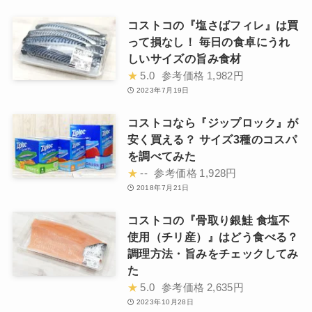
コストコの『塩さばフィレ』は買
って損なし！ 毎日の食卓にうれ
しいサイズの旨み食材
★
5.0
参考価格
1,982円
2023年7月19日
コストコなら『ジップロック』が
安く買える？ サイズ3種のコスパ
を調べてみた
★
--
参考価格
1,928円
2018年7月21日
コストコの『骨取り銀鮭 食塩不
使用（チリ産）』はどう食べる？
調理方法・旨みをチェックしてみ
た
★
5.0
参考価格
2,635円
2023年10月28日