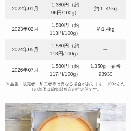
1,380円（約
2022年01月
約１.45kg
96円/100g）
1,580円（約
2023年02月
約1.4kg
113円/100g）
1,580円（約
2024年05月
ー
113円/100g）
1,580円（約
1,350g・品番
2026年07月
117円/100g）
93930
※品番・販売者・加工者等は異なる場合があります。100gあた
りの単価は編集部独自の推定値です。