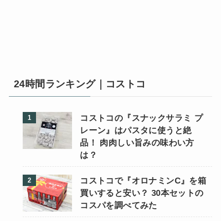
24時間ランキング｜コストコ
コストコの『スナックサラミ プ
レーン』はパスタに使うと絶
品！ 肉肉しい旨みの味わい方
は？
コストコで『オロナミンC』を箱
買いすると安い？ 30本セットの
コスパを調べてみた