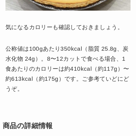
気になるカロリーも確認しておきましょう。
公称値は100gあたり350kcal（脂質 25.8g、炭
水化物 24g）。8〜12カットで食べる場合、1
食あたりのカロリーは約410kcal（約117g）〜
約613kcal（約175g）です。ご参考ていどにど
うぞ。
商品の詳細情報