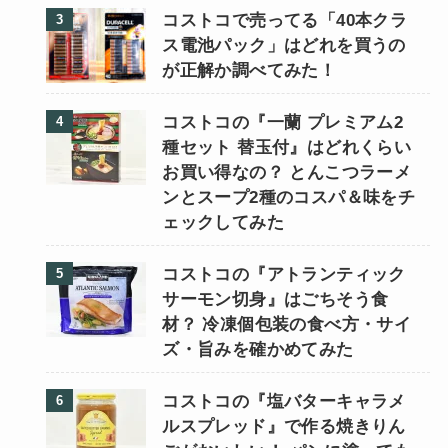
コストコで売ってる「40本クラ
ス電池パック」はどれを買うの
が正解か調べてみた！
コストコの『一蘭 プレミアム2
種セット 替玉付』はどれくらい
お買い得なの？ とんこつラーメ
ンとスープ2種のコスパ＆味をチ
ェックしてみた
コストコの『アトランティック
サーモン切身』はごちそう食
材？ 冷凍個包装の食べ方・サイ
ズ・旨みを確かめてみた
コストコの『塩バターキャラメ
ルスプレッド』で作る焼きりん