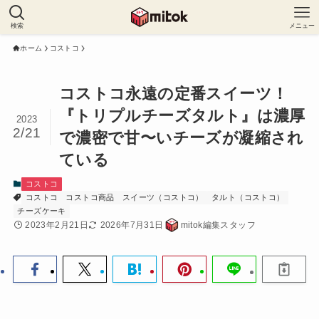
検索
メニュー
ホーム
コストコ
コストコ永遠の定番スイーツ！
『トリプルチーズタルト』は濃厚
2023
2/21
で濃密で甘〜いチーズが凝縮され
ている
コストコ
コストコ
コストコ商品
スイーツ（コストコ）
タルト（コストコ）
チーズケーキ
2023年2月21日
2026年7月31日
mitok編集スタッフ