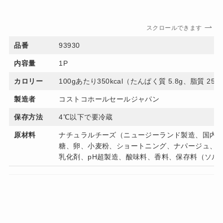
スクロールできます
品番
93930
内容量
1P
カロリー
100gあたり350kcal（たんぱく質 5.8g、脂質 25
製造者
コストコホールセールジャパン
保存方法
4℃以下で要冷蔵
原材料
ナチュラルチーズ（ニュージーランド製造、国内
糖、卵、小麦粉、ショートニング、ナパージュ、
乳化剤、pH超製造、酸味料、香料、保存料（ソル