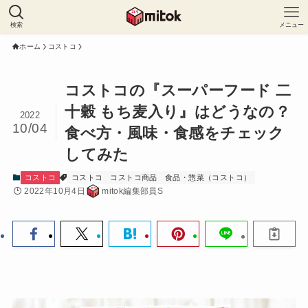
検索
メニュー
ホーム
コストコ
コストコの『スーパーフード 二
十穀 もち麦入り』はどうなの？
2022
10/04
食べ方・風味・食感をチェック
してみた
コストコ
コストコ
コストコ商品
食品・惣菜（コストコ）
2022年10月4日
mitok編集部員S