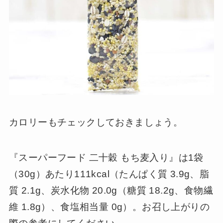
カロリーもチェックしておきましょう。
『スーパーフード 二十穀 もち麦入り』は1袋
（30g）あたり111kcal（たんぱく質 3.9g、脂
質 2.1g、炭水化物 20.0g（糖質 18.2g、食物繊
維 1.8g）、食塩相当量 0g）。お召し上がりの