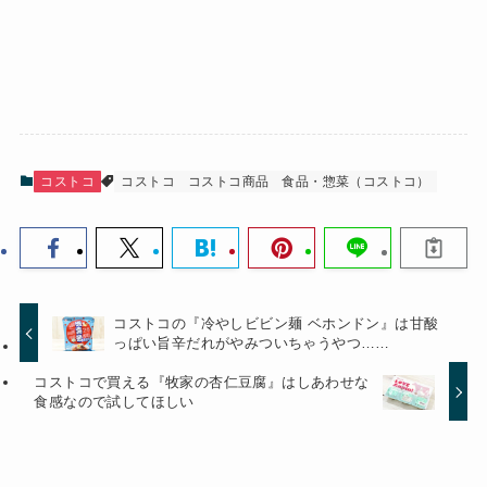
コストコ
コストコ
コストコ商品
食品・惣菜（コストコ）
コストコの『冷やしビビン麺 ベホンドン』は甘酸
っぱい旨辛だれがやみついちゃうやつ……
コストコで買える『牧家の杏仁豆腐』はしあわせな
食感なので試してほしい