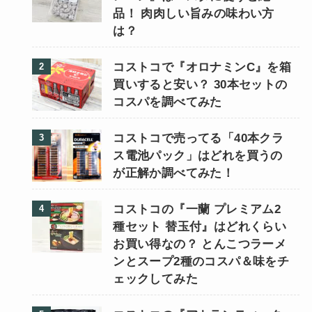
品！ 肉肉しい旨みの味わい方
は？
コストコで『オロナミンC』を箱
買いすると安い？ 30本セットの
コスパを調べてみた
コストコで売ってる「40本クラ
ス電池パック」はどれを買うの
が正解か調べてみた！
コストコの『一蘭 プレミアム2
種セット 替玉付』はどれくらい
お買い得なの？ とんこつラーメ
ンとスープ2種のコスパ＆味をチ
ェックしてみた