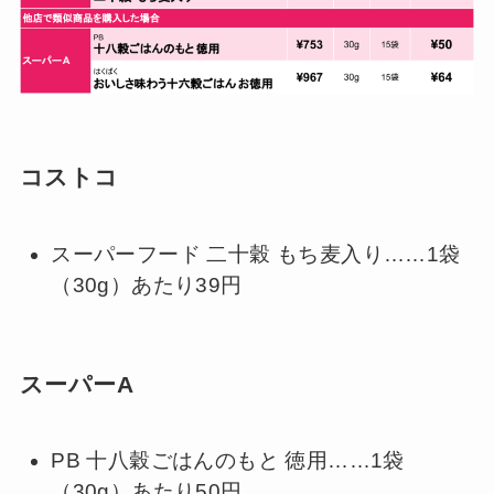
コストコ
スーパーフード 二十穀 もち麦入り……1袋
（30g）あたり39円
スーパーA
PB 十八穀ごはんのもと 徳用……1袋
（30g）あたり50円