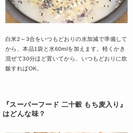
白米2～3合をいつもどおりの水加減で準備して
から、本品1袋と水60mlを加えます。軽くかき
混ぜて30分ほど置いてから、いつもどおりに炊
飯すればOK。
『スーパーフード 二十穀 もち麦入り』
はどんな味？