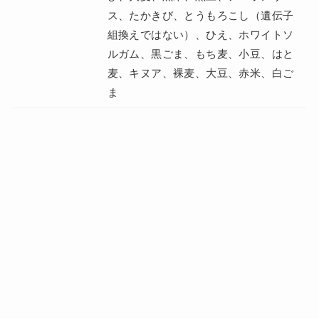
ス、たかきび、とうもろこし（遺伝子
組換えではない）、ひえ、ホワイトソ
ルガム、黒ごま、もち麦、小豆、はと
麦、キヌア、裸麦、大豆、赤米、白ご
ま