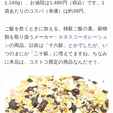
1,140g）、お値段は1,480円（税込）です。1
袋あたりのコスパ（単価）は約39円。
ご飯を炊くときに加える、雑穀ご飯の素。穀物
類を取り扱うメーカー・
カネスコーポレーショ
ン
の商品。以前は「十六穀」とかでしたが、い
つのまにか「二十穀」に増えてますね。ちなみ
に本品は、コストコ限定の商品なんだそう。