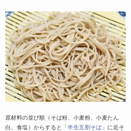
原材料の並び順（そば粉、小麦粉、小麦たん
白、食塩）からすると「
半生五割そば
」に近そ