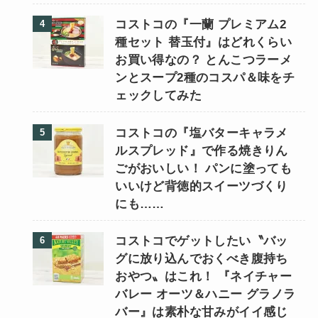
コストコの『一蘭 プレミアム2
種セット 替玉付』はどれくらい
お買い得なの？ とんこつラーメ
ンとスープ2種のコスパ＆味をチ
ェックしてみた
コストコの『塩バターキャラメ
ルスプレッド』で作る焼きりん
ごがおいしい！ パンに塗っても
いいけど背徳的スイーツづくり
にも……
コストコでゲットしたい〝バッ
グに放り込んでおくべき腹持ち
おやつ〟はこれ！ 『ネイチャー
バレー オーツ＆ハニー グラノラ
バー』は素朴な甘みがイイ感じ