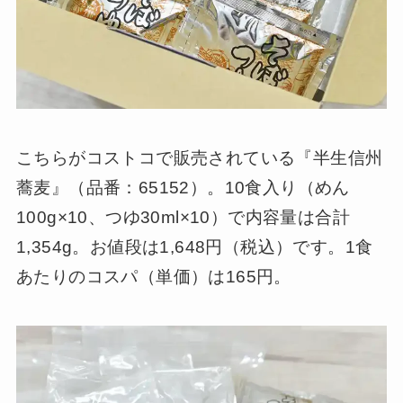
こちらがコストコで販売されている『半生信州
蕎麦』（品番：65152）。10食入り（めん
100g×10、つゆ30ml×10）で内容量は合計
1,354g。お値段は1,648円（税込）です。1食
あたりのコスパ（単価）は165円。