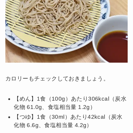
カロリーもチェックしておきましょう。
【めん】1食（100g）あたり306kcal（炭水
化物 61.0g、食塩相当量 1.2g）
【つゆ】1食（30ml）あたり42kcal（炭水
化物 6.6g、食塩相当量 4.2g）