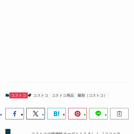
コストコ
コストコ
コストコ商品
麺類（コストコ）
コストコの植物性ヨーグルトうまし！ 『ココベラ