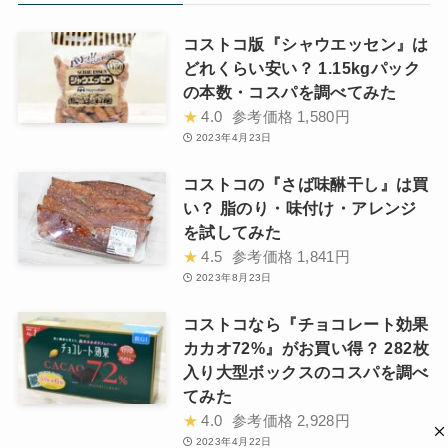
コストコ版『シャウエッセン』は
どれくらい安い？ 1.15kgパック
の本数・コスパを調べてみた
★
4.0
参考価格
1,580円
2023年4月23日
コストコの『さば味醂干し』は買
い？ 脂のり・味付け・アレンジ
を試してみた
★
4.5
参考価格
1,841円
2023年8月23日
コストコなら『チョコレート効果
カカオ72%』がお買い得？ 282枚
入り大型ボックスのコスパを調べ
てみた
★
4.0
参考価格
2,928円
2023年4月22日