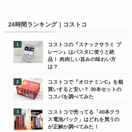
24時間ランキング｜コストコ
コストコの『スナックサラミ プ
レーン』はパスタに使うと絶
品！ 肉肉しい旨みの味わい方
は？
コストコで『オロナミンC』を箱
買いすると安い？ 30本セットの
コスパを調べてみた
コストコで売ってる「40本クラ
ス電池パック」はどれを買うの
が正解か調べてみた！