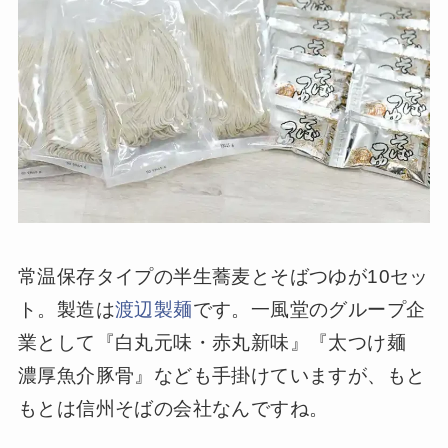
常温保存タイプの半生蕎麦とそばつゆが10セッ
ト。製造は
渡辺製麺
です。一風堂のグループ企
業として『白丸元味・赤丸新味』『太つけ麺
濃厚魚介豚骨』なども手掛けていますが、もと
もとは信州そばの会社なんですね。