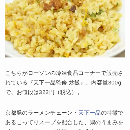
こちらがローソンの冷凍食品コーナーで販売さ
れている『天下一品監修 炒飯』。内容量300g
で、お値段は322円（税込）。
京都発のラーメンチェーン・
天下一品
の特徴で
あるこってりスープを配合した、鶏のうまみを