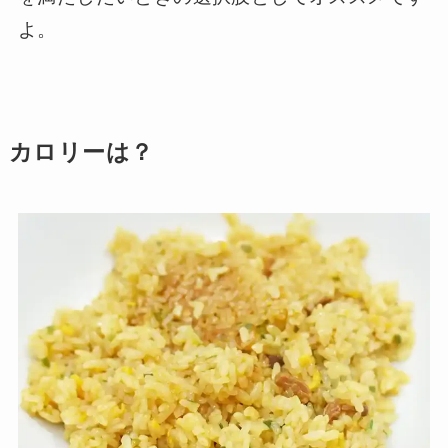
よ。
カロリーは？