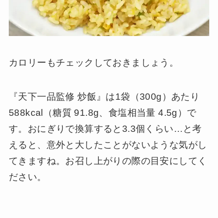
カロリーもチェックしておきましょう。
『天下一品監修 炒飯』は1袋（300g）あたり
588kcal（糖質 91.8g、食塩相当量 4.5g）で
す。おにぎりで換算すると3.3個くらい…と考
えると、意外と大したことがないような気がし
てきますね。お召し上がりの際の目安にしてく
ださい。