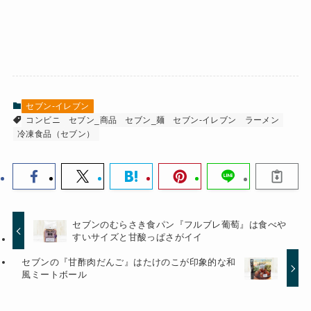
セブン-イレブン
コンビニ
セブン_商品
セブン_麺
セブン-イレブン
ラーメン
冷凍食品（セブン）
セブンのむらさき食パン『フルブレ葡萄』は食べや
すいサイズと甘酸っぱさがイイ
セブンの『甘酢肉だんご』はたけのこが印象的な和
風ミートボール