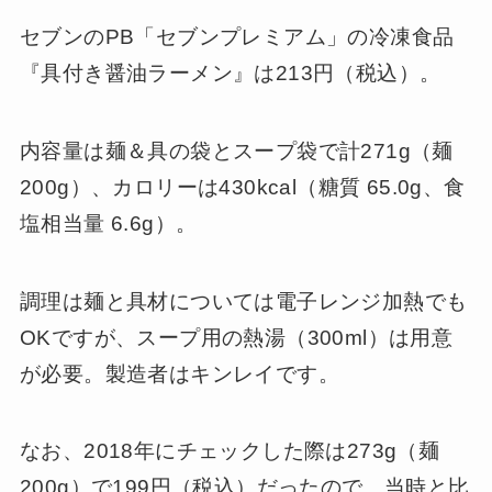
セブンのPB「セブンプレミアム」の冷凍食品
『具付き醤油ラーメン』は213円（税込）。
内容量は麺＆具の袋とスープ袋で計271g（麺
200g）、カロリーは430kcal（糖質 65.0g、食
塩相当量 6.6g）。
調理は麺と具材については電子レンジ加熱でも
OKですが、スープ用の熱湯（300ml）は用意
が必要。製造者はキンレイです。
なお、2018年にチェックした際は273g（麺
200g）で199円（税込）だったので、当時と比