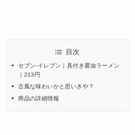
目次
セブン-イレブン｜具付き醤油ラーメン
｜213円
古風な味わいかと思いきや？
商品の詳細情報