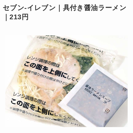
セブン-イレブン｜具付き醤油ラーメン
｜213円