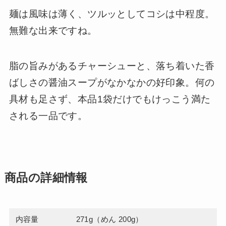
麺は風味は薄く、ツルッとしてコシは中程度。
無難な出来ですね。
脂の旨みがあるチャーシューと、落ち着いた香
ばしさの醤油スープがなかなかの好印象。何の
具材も足さず、本品1袋だけでもけっこう満た
される一品です。
商品の詳細情報
内容量
271g（めん 200g）