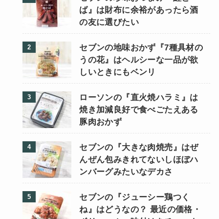
ば』は財布に余裕があったら酒
の友に選びたい
セブンの地味おかず『7種具材の
うの花』はヘルシーな一品が欲
しいときにもベンリ
ローソンの『直火焼ハラミ』は
焼き加減良好で食べごたえある
豚肉おかず
セブンの『大きな肉焼売』はぜ
んぜん包みきれてないしほぼハ
ンバーグみたいなデカさ
セブンの『ジューシー鶏つく
ね』はどうなの？ 最近の価格・