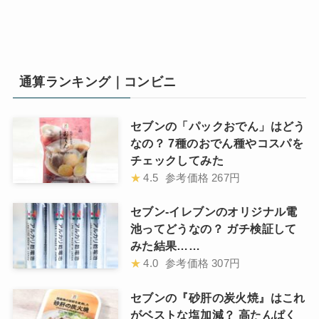
通算ランキング｜コンビニ
セブンの「パックおでん」はどう
なの？ 7種のおでん種やコスパを
チェックしてみた
★
4.5
参考価格
267円
セブン-イレブンのオリジナル電
池ってどうなの？ ガチ検証して
みた結果……
★
4.0
参考価格
307円
セブンの『砂肝の炭火焼』はこれ
がベストな塩加減？ 高たんぱく