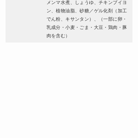
メンマ水煮、しょうゆ、チキンブイヨ
ン、植物油脂、砂糖／ゲル化剤（加工
でん粉、キサンタン）、（一部に卵・
乳成分・小麦・ごま・大豆・鶏肉・豚
肉を含む）