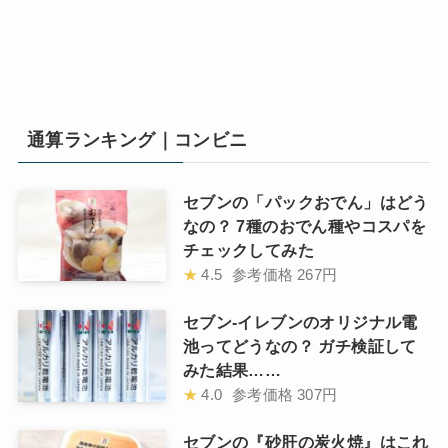
通算ランキング｜コンビニ
セブンの「パックおでん」はどう
なの？ 7種のおでん種やコスパを
チェックしてみた
★
4.5
参考価格
267円
セブン-イレブンのオリジナル電
池ってどうなの？ ガチ検証して
みた結果……
★
4.0
参考価格
307円
セブンの『砂肝の炭火焼』はこれ