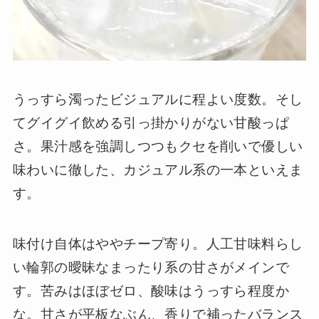
うっすら濁ったビジュアルに程よい度数。そし
てグイグイ飲める引っ掛かりがない甘酸っぱ
さ。果汁感を強調しつつもクセを削いで優しい
味わいに徹した、カジュアル系の一本といえま
す。
味付け自体はややチープ寄り。人工甘味料らし
い輪郭の曖昧なまったり系の甘さがメインで
す。苦みはほぼゼロ、酸味はうっすら程度か
な。甘さが平板なぶん、香りで補ったバランス