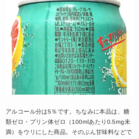
アルコール分は5％です。ちなみに本品は、糖
類ゼロ・プリン体ゼロ（100mlあたり0.5mg未
満）をウリにした商品。そのぶん甘味料などで