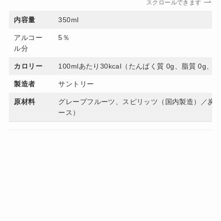
スクロールできます
内容量
350ml
アルコー
5％
ル分
カロリー
100mlあたり30kcal（たんぱく質 0g、脂質 0g、炭
製造者
サントリー
原材料
グレープフルーツ、スピリッツ（国内製造）／炭酸
ース）