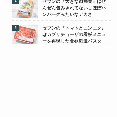
セブンの『大きな肉焼売』はぜ
んぜん包みきれてないしほぼハ
ンバーグみたいなデカさ
セブンの『トマトとニンニク』
はカプリチョーザの看板メニュ
ーを再現した食欲刺激パスタ