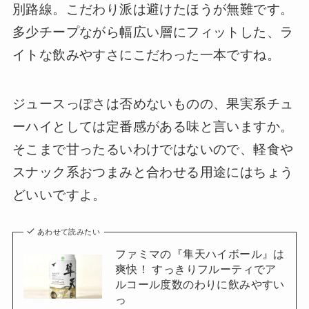
別路線。こだわり派は避けたほうが無難です。
多少チープながら幅広い層にフィットした、ラ
イトな飲みやすさにこだわった一本ですね。
ジュースっぽさは否めないものの、果実系チュ
ーハイとしては定番感がある味と言いますか。
そこまで甘ったるいわけではないので、軽食や
スナック系おつまみと合わせる用途にはちょう
どいいですよ。
あわせて読みたい
ファミマの『隼天ハイボール』は
爽快！ すっきりフルーティでア
ルコール度数のわりに飲みやすい
っ