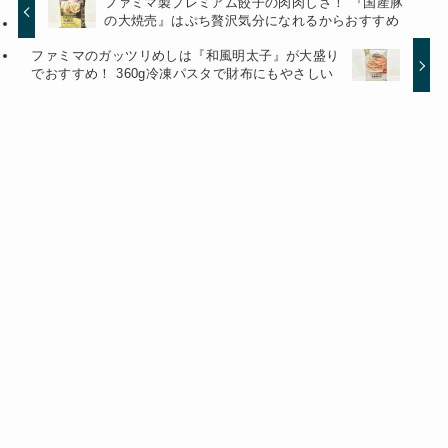
ファミマ製プレミアム餃子の肉肉しさ！ 『国産豚
の大焼売』はぷち贅沢気分になれるからおすすめ
ファミマのガッツリめしは『和風明太子』が大盛り
でおすすめ！ 360g冷凍パスタで財布にもやさしい