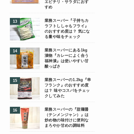
エビチリ・サラダにおす
すめ
業務スーパー『子持ちカ
ラフトししゃもフライ』
のおすすめ度は？ 気にな
る量や味をチェック
業務スーパーにある1kg
漬物『カレーによく合う
福神漬』は使いやすい甘
酸っぱさ
業務スーパーの1.2kg『串
フランク』のおすすめ度
は？ 味やコスパをチェッ
クしてみた
業務スーパーの『甜麺醤
（テンメンジャン）』は
炒め物の味付けに便利な
まろやか甘めの調味料