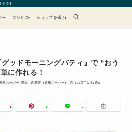
［ミトク］
パー
コンビニ
ショップを選ぶ
グッドモーニングパティ』で “おう
簡単に作れる！
2023年1月28日
業務スーパー_商品
肉惣菜（業務スーパー）