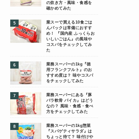
の炊き方・風味・食感を
確かめてみた
業スーで買える10食ごは
んパックは常備におすす
め！ 『国内産 ふっくらお
いしいごはん』の風味や
コスパをチェックしてみ
た
業務スーパーの1kg『徳
用フランクフルト』のお
すすめ度は？ 味やコスパ
をチェックしてみた
業務スーパーにある『豚
バラ軟骨 パイカ』はどう
なの？ 風味・食感・食べ
方をチェックしてみた
業務スーパーの1kg惣菜
『スパゲティサラダ』は
ちょっと待て？ 味付けや