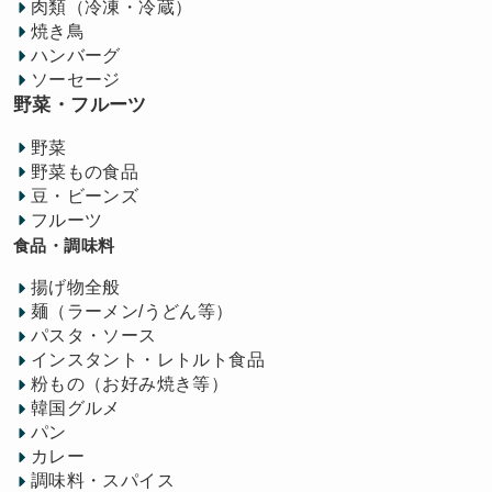
肉類（冷凍・冷蔵）
焼き鳥
ハンバーグ
ソーセージ
野菜・フルーツ
野菜
野菜もの食品
豆・ビーンズ
フルーツ
食品・調味料
揚げ物全般
麺（ラーメン/うどん等）
パスタ・ソース
インスタント・レトルト食品
粉もの（お好み焼き等）
韓国グルメ
パン
カレー
調味料・スパイス