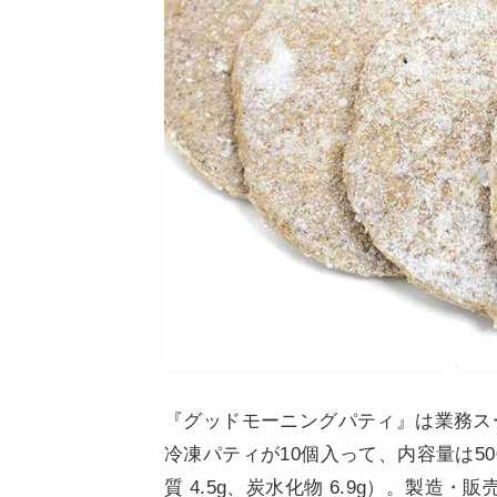
『グッドモーニングパティ』は業務スー
冷凍パティが10個入って、内容量は500
質 4.5g、炭水化物 6.9g）。製造・