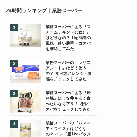
24時間ランキング｜業務スーパー
業務スーパーにある『ス
チームチキン（むね）』
はどうなの？ 1kg鶏肉の
風味・使い勝手・コスパ
を確認してみた
業務スーパーの『ラザニ
アシート』はどう使う
の？ 食べ方アレンジ・食
感をチェックしてみた
業務スーパーにある『鰻
蒲焼』はうな丼を安く食
べたいならアリ？ 味やコ
スパをチェックしてみた
業務スーパーの『バスマ
ティライス』はどうな
の？ インド産1kgパック