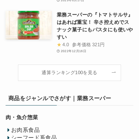
2023年6月17日
業務スーパーの『トマトサルサ』
はあれば重宝！ 辛さ控えめでス
ナック菓子にもパスタにも使いや
すい
★
4.0
参考価格
321円
2022年12月16日
通算ランキング100を見る
商品をジャンルでさがす｜業務スーパー
肉・魚介惣菜
お肉系食品
シーフード系食品