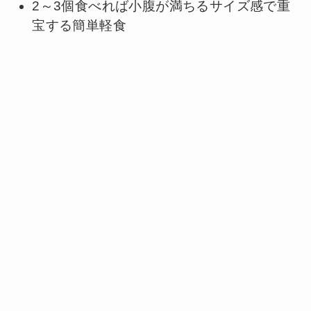
2～3個食べれば小腹が満ちるサイズ感で重
宝する簡単軽食