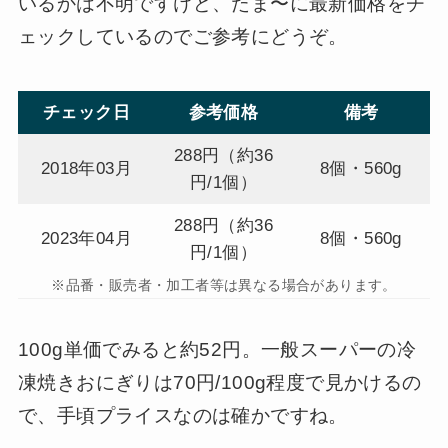
いるかは不明ですけど、たま〜に最新価格をチ
ェックしているのでご参考にどうぞ。
チェック日
参考価格
備考
288円（約36
2018年03月
8個・560g
円/1個）
288円（約36
2023年04月
8個・560g
円/1個）
※品番・販売者・加工者等は異なる場合があります。
100g単価でみると約52円。一般スーパーの冷
凍焼きおにぎりは70円/100g程度で見かけるの
で、手頃プライスなのは確かですね。