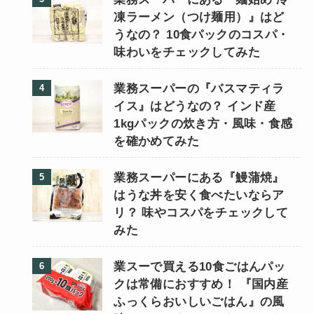
凍ラーメン（つけ麺用）』はど
うなの？ 10食パックのコスパ・
味わいをチェックしてみた
業務スーパーの『バスマティラ
イス』はどうなの？ インド産
1kgパックの炊き方・風味・食感
を確かめてみた
業務スーパーにある『鰻蒲焼』
はうな丼を安く食べたいならア
リ？ 味やコスパをチェックして
みた
業スーで買える10食ごはんパッ
クは常備におすすめ！ 『国内産
ふっくらおいしいごはん』の風