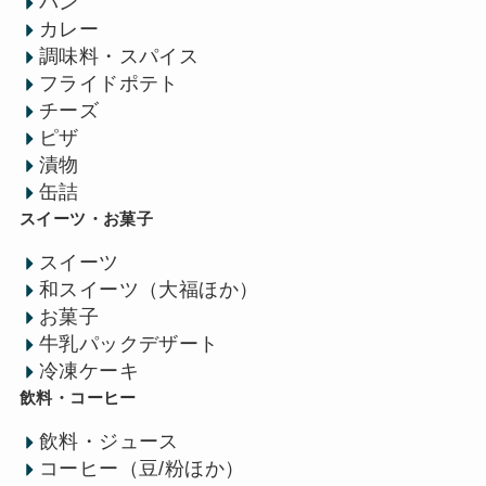
パン
カレー
調味料・スパイス
フライドポテト
チーズ
ピザ
漬物
缶詰
スイーツ・お菓子
スイーツ
和スイーツ（大福ほか）
お菓子
牛乳パックデザート
冷凍ケーキ
飲料・コーヒー
飲料・ジュース
コーヒー（豆/粉ほか）