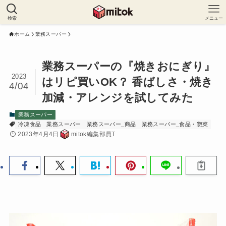
検索
メニュー
ホーム
業務スーパー
業務スーパーの『焼きおにぎり』
2023
はリピ買いOK？ 香ばしさ・焼き
4/04
加減・アレンジを試してみた
業務スーパー
冷凍食品
業務スーパー
業務スーパー_商品
業務スーパー_食品・惣菜
2023年4月4日
mitok編集部員T