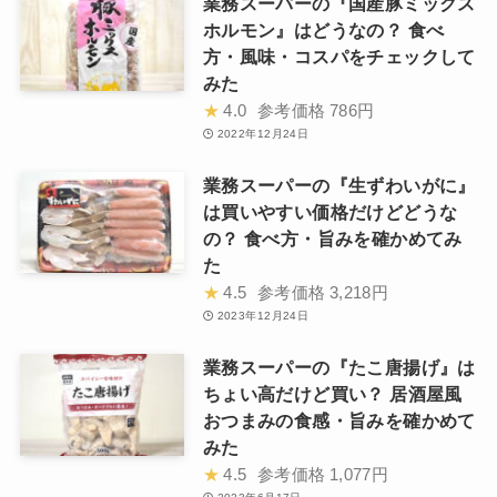
業務スーパーの『国産豚ミックス
ホルモン』はどうなの？ 食べ
方・風味・コスパをチェックして
みた
★
4.0
参考価格
786円
2022年12月24日
業務スーパーの『生ずわいがに』
は買いやすい価格だけどどうな
の？ 食べ方・旨みを確かめてみ
た
★
4.5
参考価格
3,218円
2023年12月24日
業務スーパーの『たこ唐揚げ』は
ちょい高だけど買い？ 居酒屋風
おつまみの食感・旨みを確かめて
みた
★
4.5
参考価格
1,077円