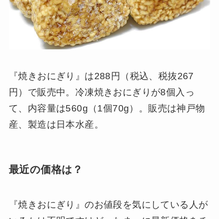
『焼きおにぎり』は288円（税込、税抜267
円）で販売中。冷凍焼きおにぎりが8個入っ
て、内容量は560g（1個70g）。販売は神戸物
産、製造は日本水産。
最近の価格は？
『焼きおにぎり』のお値段を気にしている人が