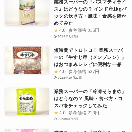
業務スーパーの『バスマティライ
ス』はどうなの？ インド産1kgパ
ックの炊き方・風味・食感を確か
めてみた
★
4.0
参考価格
915円
2024年3月5日
短時間でトロトロ！ 業務スーパ
ーの『牛すじ串（メンブレン）』
はおつまみレシピに便利な一品
★
4.0
参考価格
537円
2022年10月22日
業務スーパーの「冷凍そらまめ」
はどうなの？ 風味・食べ方・コ
スパをチェックしてみた
★
4.0
参考価格
213円
2023年3月2日