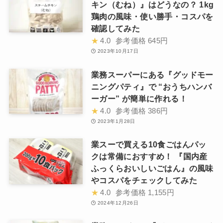
キン（むね）』はどうなの？ 1kg
鶏肉の風味・使い勝手・コスパを
確認してみた
★
4.0
参考価格
645円
2023年10月17日
業務スーパーにある『グッドモー
ニングパティ』で “おうちハンバ
ーガー” が簡単に作れる！
★
4.0
参考価格
386円
2023年1月28日
業スーで買える10食ごはんパッ
クは常備におすすめ！ 『国内産
ふっくらおいしいごはん』の風味
やコスパをチェックしてみた
★
4.0
参考価格
1,155円
2024年12月26日