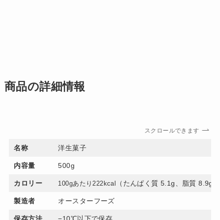
商品の詳細情報
スクロールできます
名称
洋生菓子
内容量
500g
カロリー
（たんぱく質 5.1g、脂質 8.9g
100gあたり222kcal
製造者
オースターフーズ
保存方法
−10℃以下で保存