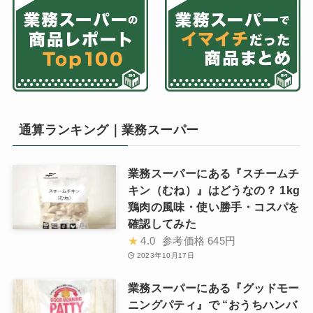
通算ランキング｜業務スーパー
業務スーパーにある『スチームチ
キン（むね）』はどうなの？ 1kg
鶏肉の風味・使い勝手・コスパを
確認してみた
★
4.0
参考価格
645円
2023年10月17日
業務スーパーにある『グッドモー
ニングパティ』で “おうちハンバ