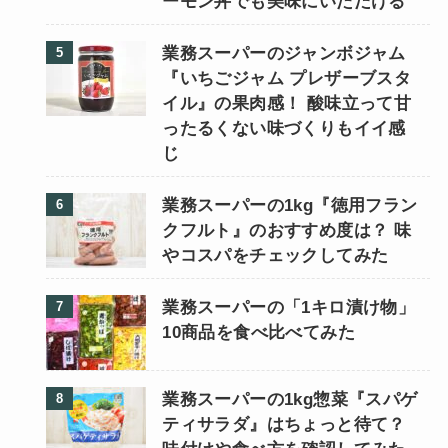
ーモン丼でも美味にいただける
業務スーパーのジャンボジャム
『いちごジャム プレザーブスタ
イル』の果肉感！ 酸味立って甘
ったるくない味づくりもイイ感
じ
業務スーパーの1kg『徳用フラン
クフルト』のおすすめ度は？ 味
やコスパをチェックしてみた
業務スーパーの「1キロ漬け物」
10商品を食べ比べてみた
業務スーパーの1kg惣菜『スパゲ
ティサラダ』はちょっと待て？