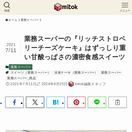
検索
メニュー
ホーム
業務スーパー
業務スーパーの『リッチストロベ
2021
リーチーズケーキ』はずっしり重
7/11
い甘酸っぱさの濃密食感スイーツ
業務スーパー
スイーツ（業務スーパー）
冷凍ケーキ（業務スーパー）
業務スーパー
業務スーパー_商品
2021年7月11日
2024年6月25日
mitok編集スタッフ