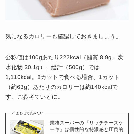
気になるカロリーも確認しておきましょう。
公称値は100gあたり222kcal（脂質 8.9g、炭
水化物 30.1g）、総計（500g）では
1,110kcal。8カットで食べる場合、1カット
（約63g）あたりのカロリーは約140kcalで
す。ご参考ていどに。
あわせて読みたい
業務スーパーの『リッチチーズケ
ーキ』は個性的な特濃感と圧倒的