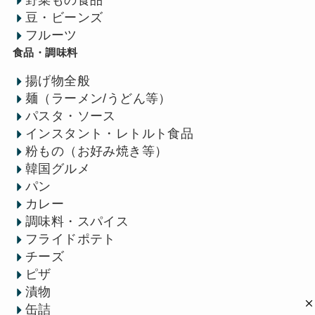
野菜もの食品
豆・ビーンズ
フルーツ
食品・調味料
揚げ物全般
麺（ラーメン/うどん等）
パスタ・ソース
インスタント・レトルト食品
粉もの（お好み焼き等）
韓国グルメ
パン
カレー
調味料・スパイス
フライドポテト
チーズ
ピザ
漬物
缶詰