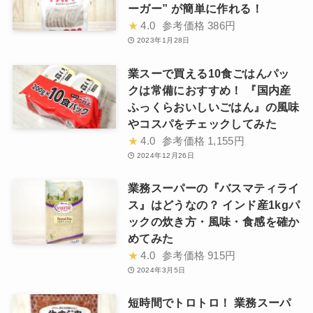
ーガー” が簡単に作れる！
★
4.0
参考価格
386円
2023年1月28日
業スーで買える10食ごはんパッ
クは常備におすすめ！ 『国内産
ふっくらおいしいごはん』の風味
やコスパをチェックしてみた
★
4.0
参考価格
1,155円
2024年12月26日
業務スーパーの『バスマティライ
ス』はどうなの？ インド産1kgパ
ックの炊き方・風味・食感を確か
めてみた
★
4.0
参考価格
915円
2024年3月5日
短時間でトロトロ！ 業務スーパ