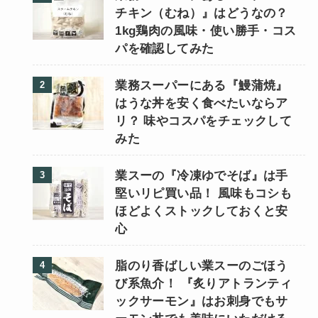
チキン（むね）』はどうなの？
1kg鶏肉の風味・使い勝手・コス
パを確認してみた
業務スーパーにある『鰻蒲焼』
はうな丼を安く食べたいならア
リ？ 味やコスパをチェックして
みた
業スーの『冷凍ゆでそば』は手
堅いリピ買い品！ 風味もコシも
ほどよくストックしておくと安
心
脂のり香ばしい業スーのごほう
び系魚介！ 『炙りアトランティ
ックサーモン』はお刺身でもサ