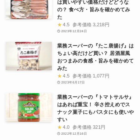
は買いやすい価格だけどどうな
の？ 食べ方・旨みを確かめてみ
た
★
4.5
参考価格
3,218円
2023年12月24日
業務スーパーの『たこ唐揚げ』は
ちょい高だけど買い？ 居酒屋風
おつまみの食感・旨みを確かめて
みた
★
4.5
参考価格
1,077円
2023年6月17日
業務スーパーの『トマトサルサ』
はあれば重宝！ 辛さ控えめでス
ナック菓子にもパスタにも使いや
すい
★
4.0
参考価格
321円
2022年12月16日