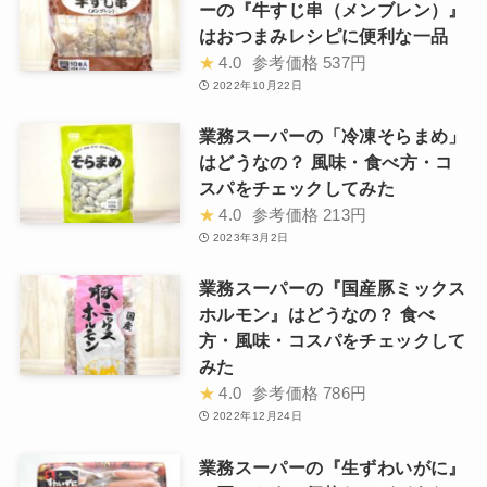
ーの『牛すじ串（メンブレン）』
はおつまみレシピに便利な一品
★
4.0
参考価格
537円
2022年10月22日
業務スーパーの「冷凍そらまめ」
はどうなの？ 風味・食べ方・コ
スパをチェックしてみた
★
4.0
参考価格
213円
2023年3月2日
業務スーパーの『国産豚ミックス
ホルモン』はどうなの？ 食べ
方・風味・コスパをチェックして
みた
★
4.0
参考価格
786円
2022年12月24日
業務スーパーの『生ずわいがに』