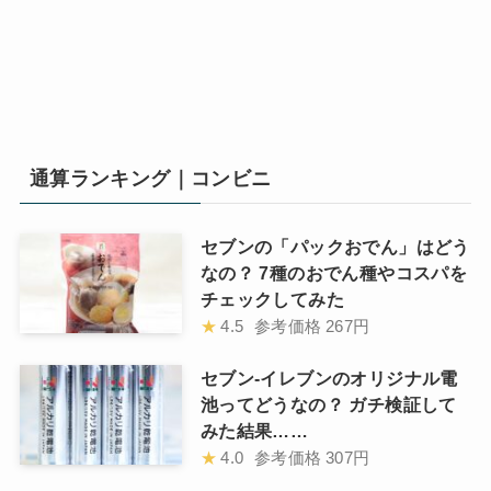
通算ランキング｜コンビニ
セブンの「パックおでん」はどう
なの？ 7種のおでん種やコスパを
チェックしてみた
★
4.5
参考価格
267円
セブン-イレブンのオリジナル電
池ってどうなの？ ガチ検証して
みた結果……
★
4.0
参考価格
307円