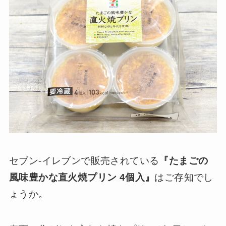
セブン-イレブンで販売されている
『たまごの
風味豊かな直火焼プリン 4個入』
はご存知でし
ょうか。