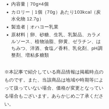
内容量｜70g×4個
カロリー｜1個（70g）あたり103kcal（炭
水化物 12.7g）
製造者｜オハヨー乳業
原材料｜卵、砂糖、生乳、乳製品、カラメ
ルソース、植物油脂、卵黄、ゼラチン、は
ちみつ、洋酒、食塩／香料、乳化剤、pH調
整剤、増粘多糖類
※本記事で紹介している商品情報は掲載時点の
ものです。また、当該商品は地域や時期等によ
って扱っていない場合、価格が変更となってい
る場合もございます。あらかじめご了承くださ
い。