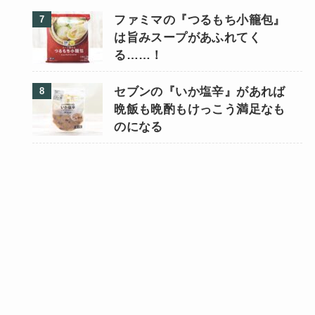
ファミマの『つるもち小籠包』
は旨みスープがあふれてく
る……！
セブンの『いか塩辛』があれば
晩飯も晩酌もけっこう満足なも
のになる