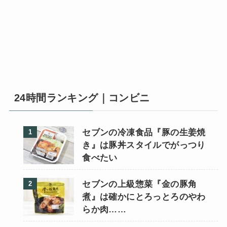
24時間ランキング｜コンビニ
セブンの冷凍食品『豚の生姜焼
き』は豚丼スタイルでがっつり
食べたい
セブンの上級惣菜『金の豚角
煮』は確かにとろっとろのやわ
らか肉……