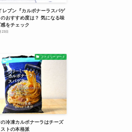
イレブン『カルボナーラスパゲ
のおすすめ度は？ 気になる味
ズ感をチェック
月23日
ファミリーマート
マの冷凍カルボナーラはチーズ
イストの本格派