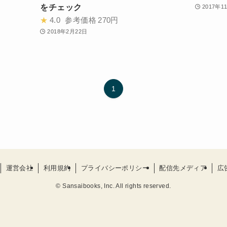
をチェック
2017年1
★
4.0
参考価格
270円
2018年2月22日
1
運営会社
利用規約
プライバシーポリシー
配信先メディア
広
©
Sansaibooks, Inc. All rights reserved.