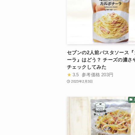
セブンの2人前パスタソース『
ーラ』はどう？ チーズの濃さ
チェックしてみた
★
3.5
参考価格
203円
2023年2月3日