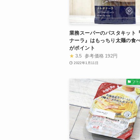
業務スーパーのパスタキット
ナーラ』はもっちり太麺の食
がポイント
★
3.5
参考価格
192円
2022年1月11日
ファ