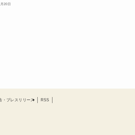
1月20日
告・プレスリリース
RSS