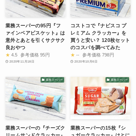
業務スーパーの95円『フ
コストコで『ナビスコ プ
ァインベアビスケット』は
レミアム クラッカー』を
意外とあとを引くサクサク
買うと安い？ 120枚セット
良おやつ
のコスパを調べてみた
★
4.5
参考価格
95円
★
--
参考価格
798円
2020年11月18日
2020年10月6日
業務スーパー
業務スーパー
業務スーパーの『チーズク
業務スーパーの15枚『シ
リームサンドクラッカー』
ュガークラッカー』はとに