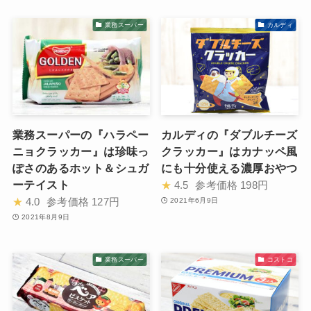
業務スーパー
カルディ
業務スーパーの『ハラペー
カルディの『ダブルチーズ
ニョクラッカー』は珍味っ
クラッカー』はカナッペ風
ぽさのあるホット＆シュガ
にも十分使える濃厚おやつ
ーテイスト
★
4.5
参考価格
198円
★
4.0
参考価格
127円
2021年6月9日
2021年8月9日
業務スーパー
コストコ