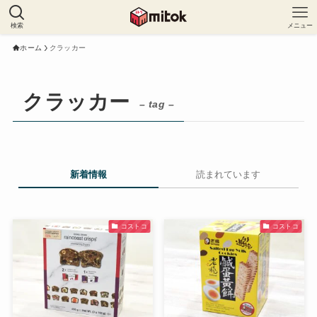
検索
メニュー
ホーム
クラッカー
クラッカー
– tag –
新着情報
読まれています
コストコ
コストコ