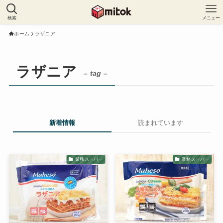
検索
メニュー
ホーム
ラザニア
ラザニア
– tag –
新着情報
読まれています
業務スーパー
業務スーパー