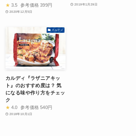
★
3.5
参考価格
399円
2019年1月29日
2020年12月5日
カルディ
カルディ『ラザニアキッ
ト』のおすすめ度は？ 気
になる味や作り方をチェッ
ク
★
4.0
参考価格
540円
2018年10月1日