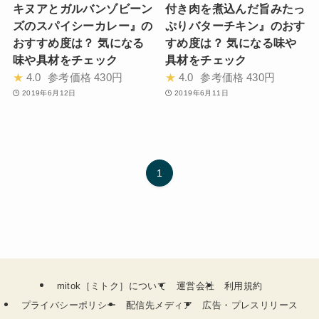
キヌアとガルバンゾビーン
付き肉を煮込んだ旨みたっ
ズのスパイシーカレー』の
ぷりバターチキン』のおす
おすすめ度は？ 気になる
すめ度は？ 気になる味や
味や具材をチェック
具材をチェック
★
4.0
参考価格
430円
★
4.0
参考価格
430円
2019年6月12日
2019年6月11日
1
mitok［ミトク］について
運営会社
利用規約
プライバシーポリシー
配信先メディア
広告・プレスリリース