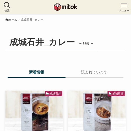
検索
メニュー
ホーム
成城石井_カレー
成城石井_カレー
– tag –
新着情報
読まれています
成城石井
成城石井