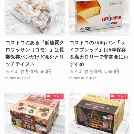
コストコにある『低糖質ク
コストコの750gパン『ラ
ロワッサン（コモ）』は長
イフブレッド』は5年保存
期保存パンだけど意外とリ
＆高カロリーで非常食にお
ッチテイスト
すすめ
★
4.0
参考価格
580円
★
4.0
参考価格
1,880円
2021年11月2日
2021年1月31日
コストコ
コストコ