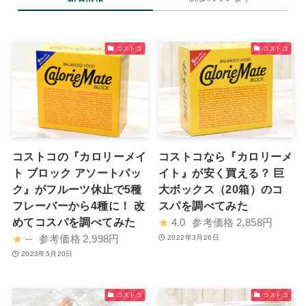
コストコ
コストコ
コストコの『カロリーメイ
コストコなら『カロリーメ
ト ブロック アソートパッ
イト』が安く買える？ 巨
ク』がフルーツ休止で5種
大ボックス（20箱）のコ
フレーバーから4種に！ 改
スパを調べてみた
めてコスパを調べてみた
★
4.0
参考価格
2,858円
★
--
参考価格
2,998円
2022年3月26日
2023年5月20日
コストコ
コストコ