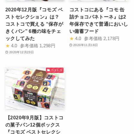
2020年12月版『コモズ ベ
コストコにある『コモ 缶
ストセレクション』は？
詰チョコパネトーネ』は2
コストコで買える “保存が
年保存できて普通においし
きくパン” 6種の味をチェ
い備蓄フード
ックしてみた
★
4.0
参考価格
2,178円
★
4.0
参考価格
1,298円
2020年11月16日
2020年12月23日
コストコ
【2020年9月版】コストコ
の菓子パン12個ボックス
『コモズ ベストセレクシ