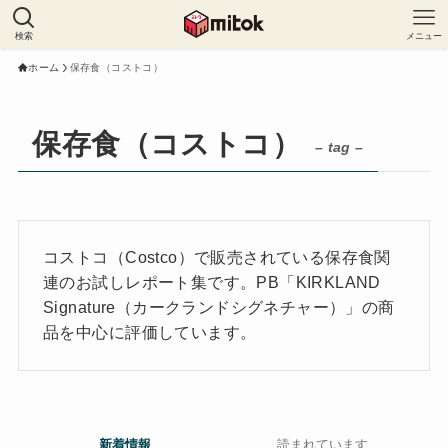
検索
メニュー
ホーム
保存食（コストコ）
保存食（コストコ）
– tag –
コストコ（Costco）で販売されている保存食関
連のお試しレポート集です。PB「KIRKLAND
Signature（カークランドシグネチャー）」の商
品を中心に評価しています。
新着情報
読まれています