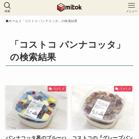
検索
メニュー
ホーム
「コストコ パンナコッタ」の検索結果
「コストコ パンナコッタ」
の検索結果
コストコ
コストコ
パンナコッタ界のブルーハ
コストコの『グレープパン