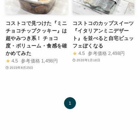
コストコで見つけた『ミニ
コストコのカップスイーツ
チョコチップクッキー』は
『イタリアンミニデザー
超やみつき系！ チョコ
ト』を並べると自宅ビュッ
度・ボリューム・食感を確
フェぽくなる
かめてみた
★
4.5
参考価格
2,498円
★
4.5
参考価格
1,498円
2020年1月18日
2023年8月25日
1