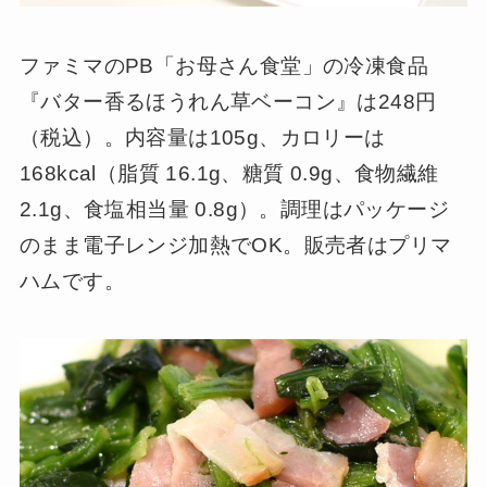
ファミマのPB「お母さん食堂」の冷凍食品
『バター香るほうれん草ベーコン』は248円
（税込）。内容量は105g、カロリーは
168kcal（脂質 16.1g、糖質 0.9g、食物繊維
2.1g、食塩相当量 0.8g）。調理はパッケージ
のまま電子レンジ加熱でOK。販売者はプリマ
ハムです。