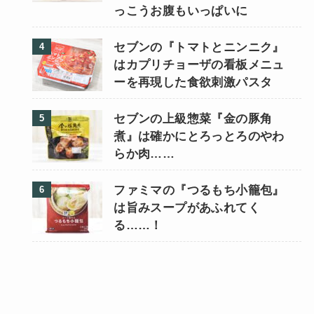
っこうお腹もいっぱいに
セブンの『トマトとニンニク』
はカプリチョーザの看板メニュ
ーを再現した食欲刺激パスタ
セブンの上級惣菜『金の豚角
煮』は確かにとろっとろのやわ
らか肉……
ファミマの『つるもち小籠包』
は旨みスープがあふれてく
る……！