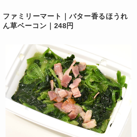
ファミリーマート｜バター香るほうれ
ん草ベーコン｜248円