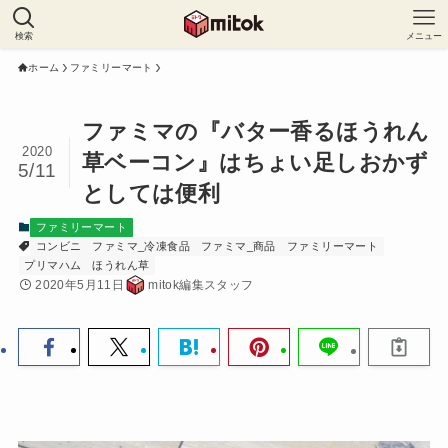
検索
メニュー
ホーム
ファミリーマート
ファミマの『バター香るほうれん
2020
草ベーコン』はちょい足しおかず
5/11
としては便利
ファミリーマート
コンビニ
ファミマ_冷凍食品
ファミマ_商品
ファミリーマート
プリマハム
ほうれん草
2020年5月11日
mitok編集スタッフ