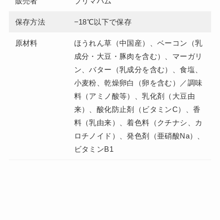
販売者
プリマハム
保存方法
−18℃以下で保存
原材料
ほうれん草（中国産）、ベーコン（乳
成分・大豆・豚肉を含む）、マーガリ
ン、バター（乳成分を含む）、食塩、
小麦粉、乾燥卵白（卵を含む）／調味
料（アミノ酸等）、乳化剤（大豆由
来）、酸化防止剤（ビタミンC）、香
料（乳由来）、着色料（クチナシ、カ
ロチノイド）、発色剤（亜硝酸Na）、
ビタミンB1