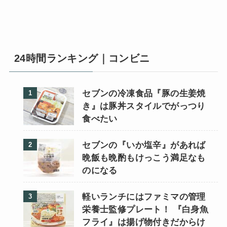
24時間ランキング｜コンビニ
セブンの冷凍食品『豚の生姜焼
き』は豚丼スタイルでがっつり
食べたい
セブンの『いか塩辛』があれば
晩飯も晩酌もけっこう満足なも
のになる
軽いランチにはファミマの管理
栄養士監修プレート！ 『白身魚
フライ』は揚げ物付きだからけ