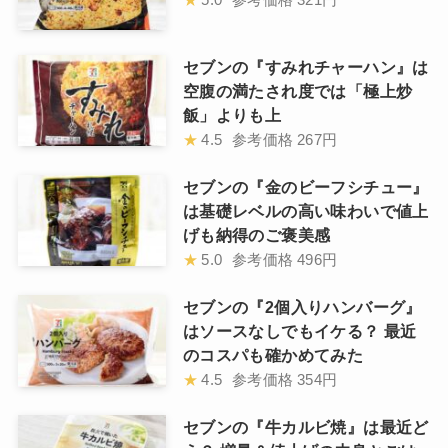
セブンの『すみれチャーハン』は
空腹の満たされ度では「極上炒
飯」よりも上
★
4.5
参考価格
267円
セブンの『金のビーフシチュー』
は基礎レベルの高い味わいで値上
げも納得のご褒美感
★
5.0
参考価格
496円
セブンの『2個入りハンバーグ』
はソースなしでもイケる？ 最近
のコスパも確かめてみた
★
4.5
参考価格
354円
セブンの『牛カルビ焼』は最近ど