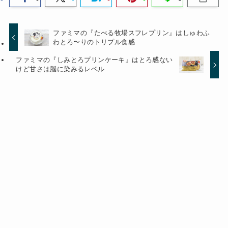
ファミマの『たべる牧場スフレプリン』はしゅわふ
わとろ〜りのトリプル食感
ファミマの『しみとろプリンケーキ』はとろ感ない
けど甘さは脳に染みるレベル