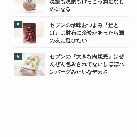
晩飯も晩酌もけっこう満足なも
のになる
セブンの珍味おつまみ『鮭と
ば』は財布に余裕があったら酒
の友に選びたい
セブンの『大きな肉焼売』はぜ
んぜん包みきれてないしほぼハ
ンバーグみたいなデカさ