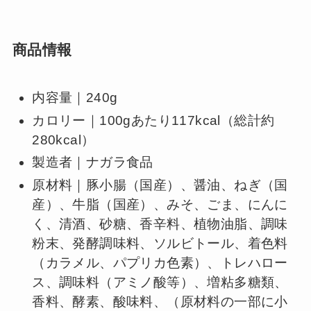
商品情報
内容量｜240g
カロリー｜100gあたり117kcal（総計約
280kcal）
製造者｜ナガラ食品
原材料｜豚小腸（国産）、醤油、ねぎ（国
産）、牛脂（国産）、みそ、ごま、にんに
く、清酒、砂糖、香辛料、植物油脂、調味
粉末、発酵調味料、ソルビトール、着色料
（カラメル、パプリカ色素）、トレハロー
ス、調味料（アミノ酸等）、増粘多糖類、
香料、酵素、酸味料、（原材料の一部に小