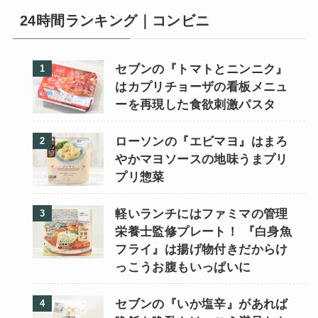
24時間ランキング｜コンビニ
セブンの『トマトとニンニク』
はカプリチョーザの看板メニュ
ーを再現した食欲刺激パスタ
ローソンの『エビマヨ』はまろ
やかマヨソースの地味うまプリ
プリ惣菜
軽いランチにはファミマの管理
栄養士監修プレート！ 『白身魚
フライ』は揚げ物付きだからけ
っこうお腹もいっぱいに
セブンの『いか塩辛』があれば