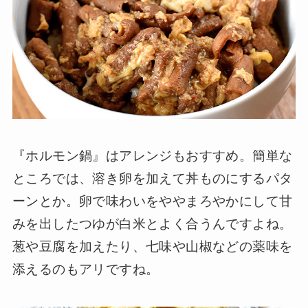
『ホルモン鍋』はアレンジもおすすめ。簡単な
ところでは、溶き卵を加えて丼ものにするパタ
ーンとか。卵で味わいをややまろやかにして甘
みを出したつゆが白米とよく合うんですよね。
葱や豆腐を加えたり、七味や山椒などの薬味を
添えるのもアリですね。