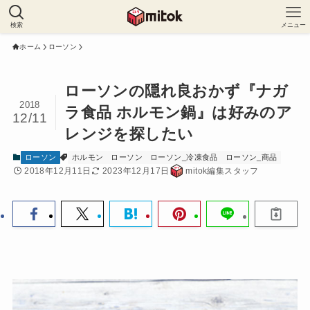
検索
メニュー
ホーム
ローソン
ローソンの隠れ良おかず『ナガ
2018
ラ食品 ホルモン鍋』は好みのア
12/11
レンジを探したい
ローソン
ホルモン
ローソン
ローソン_冷凍食品
ローソン_商品
2018年12月11日
2023年12月17日
mitok編集スタッフ