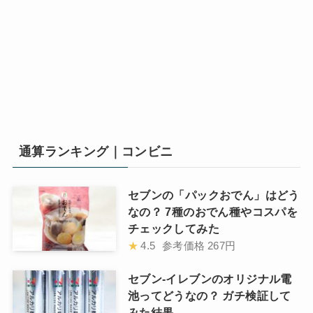
通算ランキング｜コンビニ
セブンの「パックおでん」はどう
なの？ 7種のおでん種やコスパを
チェックしてみた
★
4.5
参考価格
267円
セブン-イレブンのオリジナル電
池ってどうなの？ ガチ検証して
みた結果……