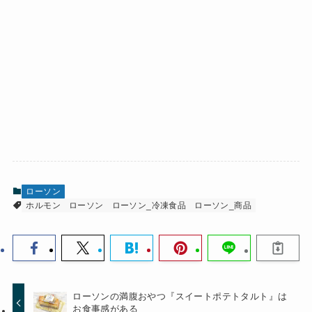
ローソン
ホルモン
ローソン
ローソン_冷凍食品
ローソン_商品
ローソンの満腹おやつ『スイートポテトタルト』は
お食事感がある