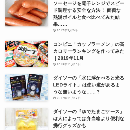
ソーセージを電子レンジでスピー
ド調理する安全な方法！ 面倒な
熱湯ボイルと食べ比べてみた結
果……
2017年3月24日
コンビニ「カップラーメン」の高
カロリーランキングを作ってみた
｜2019年11月
2019年11月16日
ダイソーの「水に浮かべると光る
LEDライト」は使い道があるよ
うな無いような……？
2017年11月17日
ダイソーの『ゆでたまごケース』
は人によっては弁当箱より便利な
携行グッズかも