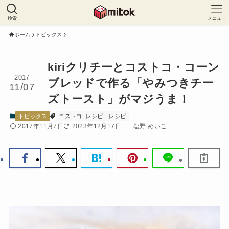
検索
メニュー
ホーム
トピックス
kiriクリチーとコストコ・コーン
2017
ブレッドで作る「やみつきチー
11/07
ズトースト」がマジうま！
トピックス
コストコ_レシピ
レシピ
2017年11月7日
2023年12月17日
塩野 めいこ