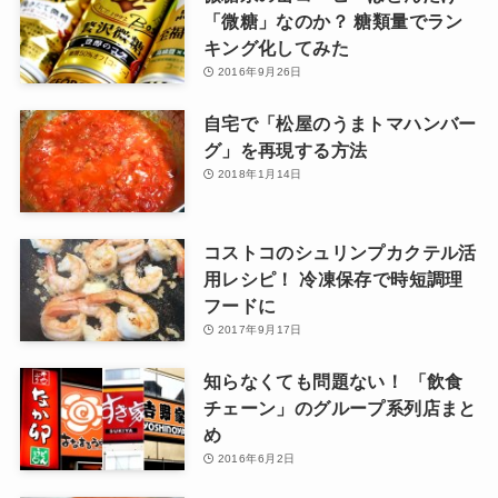
「微糖」なのか？ 糖類量でラン
キング化してみた
2016年9月26日
自宅で「松屋のうまトマハンバー
グ」を再現する方法
2018年1月14日
コストコのシュリンプカクテル活
用レシピ！ 冷凍保存で時短調理
フードに
2017年9月17日
知らなくても問題ない！ 「飲食
チェーン」のグループ系列店まと
め
2016年6月2日