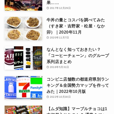
果……
2017年12月29日
牛丼の量とコスパを調べてみた
（すき家・吉野家・松屋・なか
卯）｜2020年11月
2020年11月7日
なんとなく知っておきたい？
「コーヒーチェーン」のグループ
系列店まとめ
2016年5月31日
コンビニ店舗数の都道府県別ラン
キング＆全国勢力マップを作って
みた｜2022年10月版
2022年10月30日
【ムダ知識】マーブルチョコは1