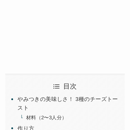
目次
やみつきの美味しさ！ 3種のチーズトー
スト
材料（2〜3人分）
作り方