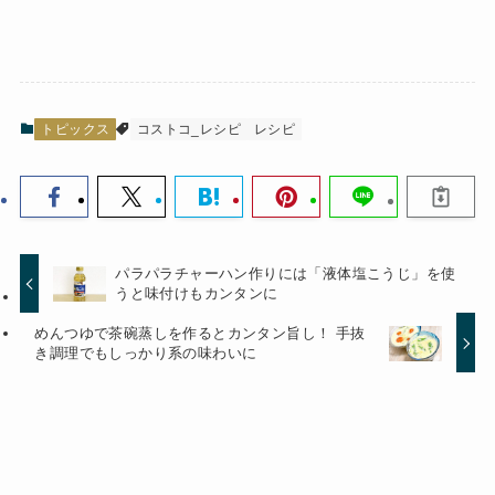
トピックス
コストコ_レシピ
レシピ
パラパラチャーハン作りには「液体塩こうじ」を使
うと味付けもカンタンに
めんつゆで茶碗蒸しを作るとカンタン旨し！ 手抜
き調理でもしっかり系の味わいに