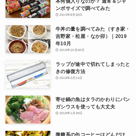
本何個入りなのか？ 通常＆ジャ
ンボサイズで調べてみた
2015年8月30日
牛丼の量を調べてみた（すき家・
吉野家・松屋・なか卯）｜2019
年10月
2019年10月26日
ラップが途中で切れてしまったと
きの修復方法
2018年2月11日
寄せ鍋の魚はタラのかわりにパン
ガシウスを使っても大丈夫
2018年1月30日
微糖系の缶コーヒーはどんだけ