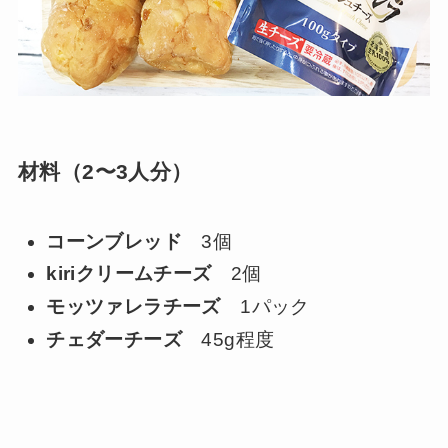
材料（2〜3人分）
コーンブレッド
3個
kiriクリームチーズ
2個
モッツァレラチーズ
1パック
チェダーチーズ
45g程度