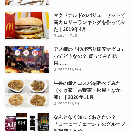
マクドナルドのバリューセットで
高カロリーランキングを作ってみ
た｜2019年4月
2019年4月6日
アメ横の「投げ売り爆安マグロ」
ってどうなの？ 買ってみた結
果……
2017年12月29日
牛丼の量とコスパを調べてみた
（すき家・吉野家・松屋・なか
卯）｜2020年11月
2020年11月7日
なんとなく知っておきたい？
「コーヒーチェーン」のグループ