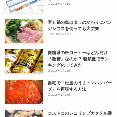
2018年2月11日
寄せ鍋の魚はタラのかわりにパン
ガシウスを使っても大丈夫
2018年1月30日
微糖系の缶コーヒーはどんだけ
「微糖」なのか？ 糖類量でラン
キング化してみた
2016年9月26日
自宅で「松屋のうまトマハンバー
グ」を再現する方法
2018年1月14日
コストコのシュリンプカクテル活