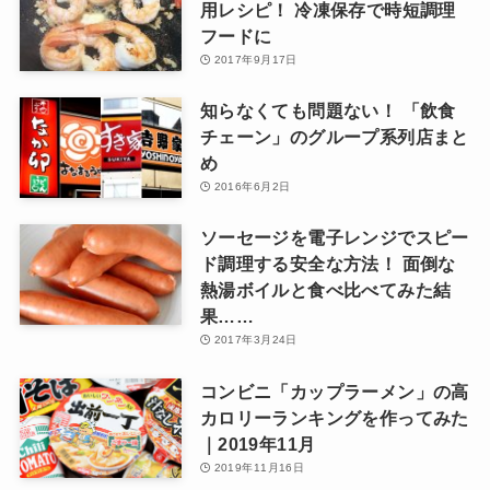
用レシピ！ 冷凍保存で時短調理
フードに
2017年9月17日
知らなくても問題ない！ 「飲食
チェーン」のグループ系列店まと
め
2016年6月2日
ソーセージを電子レンジでスピー
ド調理する安全な方法！ 面倒な
熱湯ボイルと食べ比べてみた結
果……
2017年3月24日
コンビニ「カップラーメン」の高
カロリーランキングを作ってみた
｜2019年11月
2019年11月16日