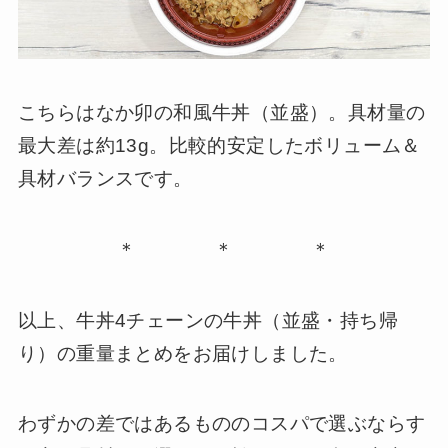
こちらはなか卯の和風牛丼（並盛）。具材量の
最大差は約13g。比較的安定したボリューム＆
具材バランスです。
＊ ＊ ＊
以上、牛丼4チェーンの牛丼（並盛・持ち帰
り）の重量まとめをお届けしました。
わずかの差ではあるもののコスパで選ぶならす