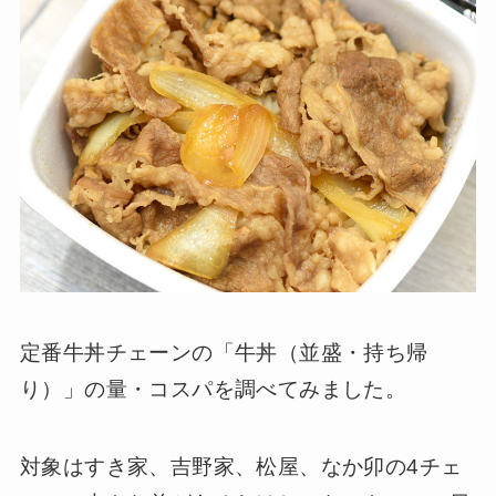
定番牛丼チェーンの「牛丼（並盛・持ち帰
り）」の量・コスパを調べてみました。
対象はすき家、吉野家、松屋、なか卯の4チェ