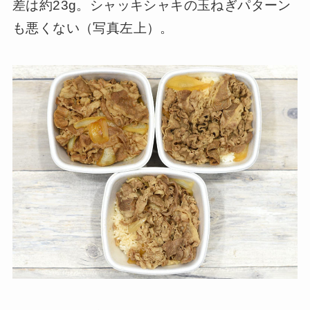
差は約23g。シャッキシャキの玉ねぎパターン
も悪くない（写真左上）。