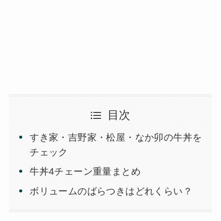
目次
すき家・吉野家・松屋・なか卯の牛丼を
チェック
牛丼4チェーン重量まとめ
ボリュームのばらつきはどれくらい？