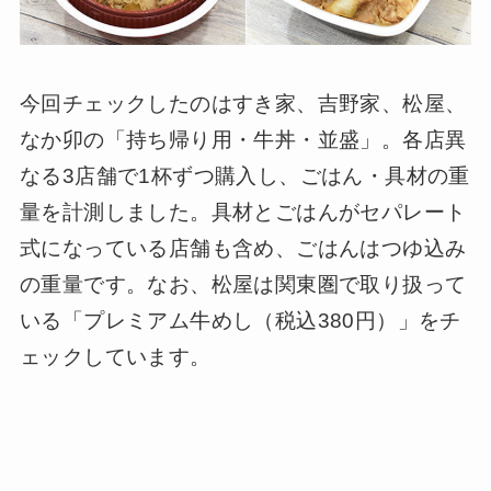
今回チェックしたのはすき家、吉野家、松屋、
なか卯の「持ち帰り用・牛丼・並盛」。各店異
なる3店舗で1杯ずつ購入し、ごはん・具材の重
量を計測しました。具材とごはんがセパレート
式になっている店舗も含め、ごはんはつゆ込み
の重量です。なお、松屋は関東圏で取り扱って
いる「プレミアム牛めし（税込380円）」をチ
ェックしています。