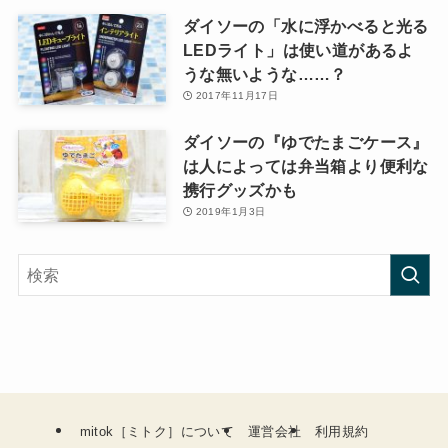
ダイソーの「水に浮かべると光る
LEDライト」は使い道があるよ
うな無いような……？
2017年11月17日
ダイソーの『ゆでたまごケース』
は人によっては弁当箱より便利な
携行グッズかも
2019年1月3日
mitok［ミトク］について
運営会社
利用規約