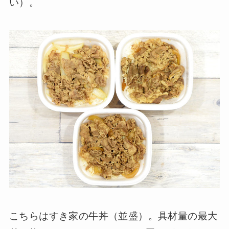
い）。
こちらはすき家の牛丼（並盛）。具材量の最大