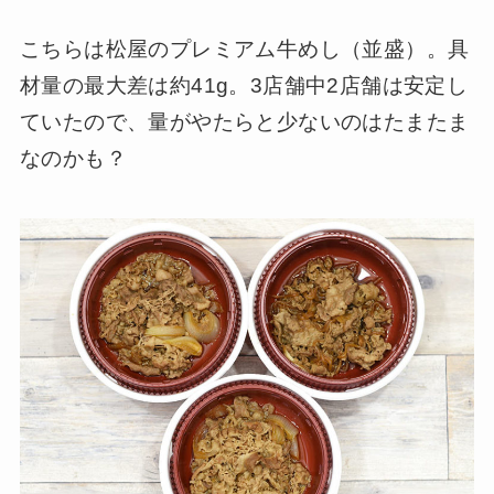
こちらは松屋のプレミアム牛めし（並盛）。具
材量の最大差は約41g。3店舗中2店舗は安定し
ていたので、量がやたらと少ないのはたまたま
なのかも？