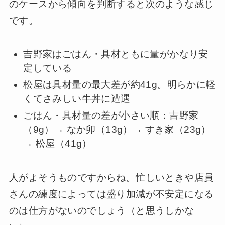
のケースから傾向を判断すると次のような感じ
です。
吉野家はごはん・具材ともに量がかなり安
定している
松屋は具材量の最大差が約41g。明らかに軽
くてさみしい牛丼に遭遇
ごはん・具材量の差が小さい順：吉野家
（9g）→ なか卯（13g）→ すき家（23g）
→ 松屋（41g）
人がよそうものですからね。忙しいときや店員
さんの練度によっては盛り加減が不安定になる
のは仕方がないのでしょう（と思うしかな