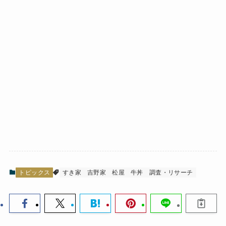
トピックス
すき家
吉野家
松屋
牛丼
調査・リサーチ