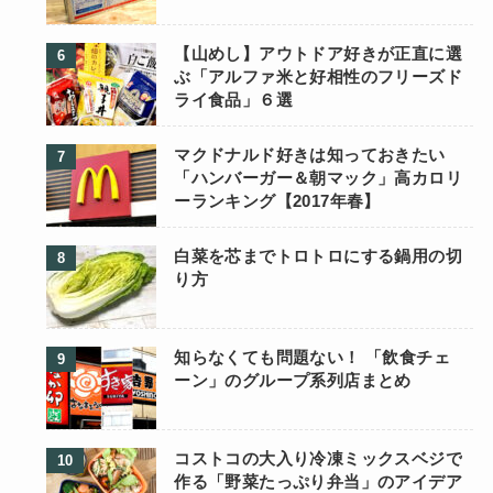
【山めし】アウトドア好きが正直に選
ぶ「アルファ米と好相性のフリーズド
ライ食品」６選
マクドナルド好きは知っておきたい
「ハンバーガー＆朝マック」高カロリ
ーランキング【2017年春】
白菜を芯までトロトロにする鍋用の切
り方
知らなくても問題ない！ 「飲食チェ
ーン」のグループ系列店まとめ
コストコの大入り冷凍ミックスベジで
作る「野菜たっぷり弁当」のアイデア