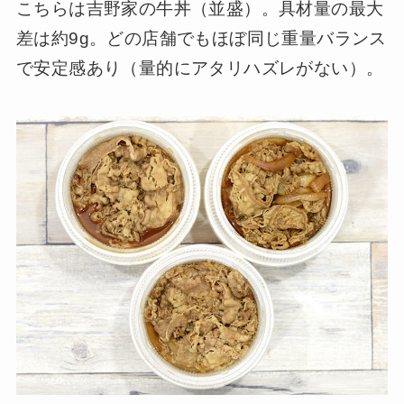
こちらは吉野家の牛丼（並盛）。具材量の最大
差は約9g。どの店舗でもほぼ同じ重量バランス
で安定感あり（量的にアタリハズレがない）。