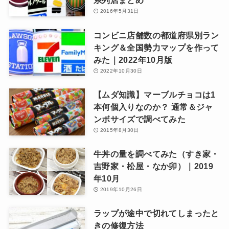
系列店まとめ
2016年5月31日
コンビニ店舗数の都道府県別ラン
キング＆全国勢力マップを作って
みた｜2022年10月版
2022年10月30日
【ムダ知識】マーブルチョコは1
本何個入りなのか？ 通常＆ジャ
ンボサイズで調べてみた
2015年8月30日
牛丼の量を調べてみた（すき家・
吉野家・松屋・なか卯）｜2019
年10月
2019年10月26日
ラップが途中で切れてしまったと
きの修復方法