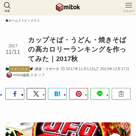
検索
メニュー
ホーム
トピックス
カップそば・うどん・焼きそば
2017
の高カロリーランキングを作っ
11/11
てみた｜2017秋
2017年11月11日
2023年12月17日
トピックス
調査・リサーチ
mitok編集スタッフ