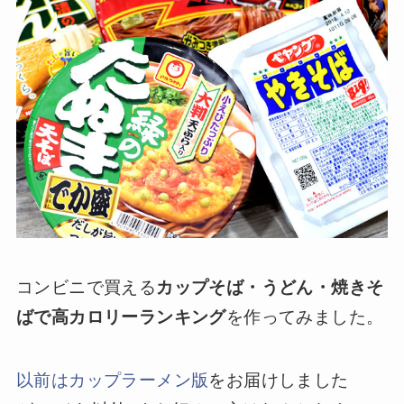
コンビニで買える
カップそば・うどん・焼きそ
ばで高カロリーランキング
を作ってみました。
以前はカップラーメン版
をお届けしました