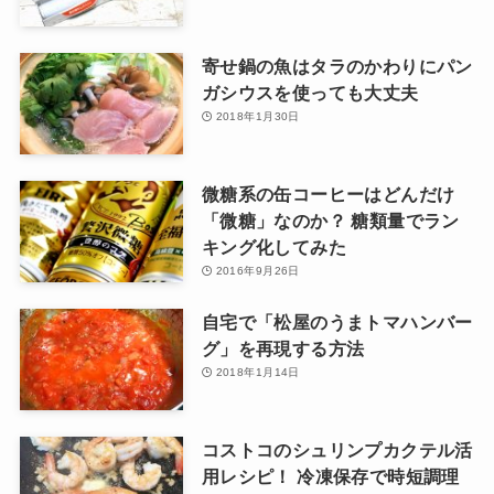
寄せ鍋の魚はタラのかわりにパン
ガシウスを使っても大丈夫
2018年1月30日
微糖系の缶コーヒーはどんだけ
「微糖」なのか？ 糖類量でラン
キング化してみた
2016年9月26日
自宅で「松屋のうまトマハンバー
グ」を再現する方法
2018年1月14日
コストコのシュリンプカクテル活
用レシピ！ 冷凍保存で時短調理