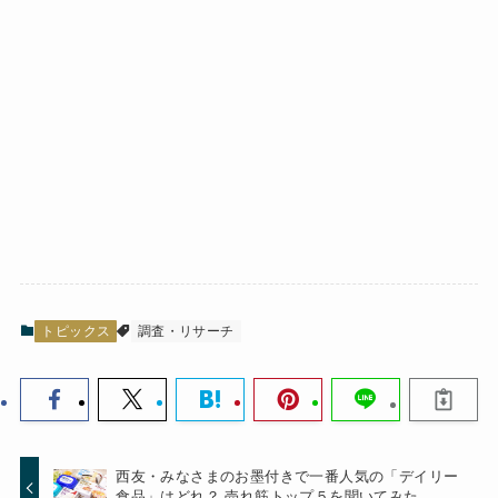
トピックス
調査・リサーチ
西友・みなさまのお墨付きで一番人気の「デイリー
食品」はどれ？ 売れ筋トップ５を聞いてみた