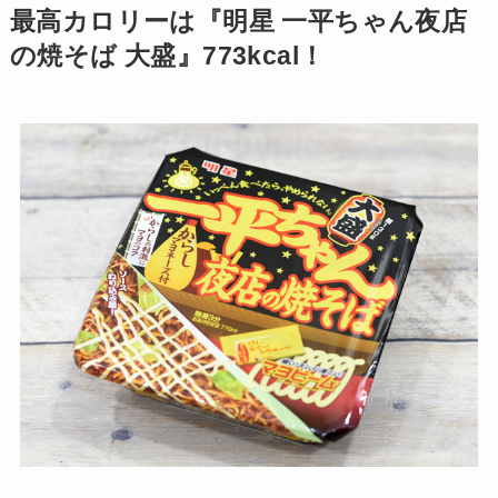
最高カロリーは『明星 一平ちゃん夜店
の焼そば 大盛』773kcal！