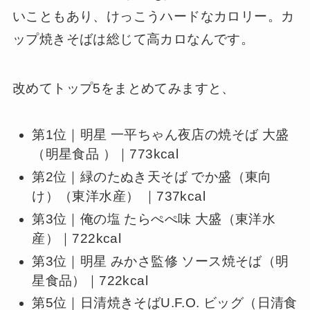
いこともあり、けっこうハードなカロリー。カ
ップ焼きそばは総じて高カロなんです。
改めてトップ5をまとめてみますと、
第1位｜明星 一平ちゃん夜店の焼そば 大盛
（明星食品 ）｜773kcal
第2位｜緑のたぬき天そば でか盛（東向
け）（東洋水産） ｜737kcal
第3位｜俺の塩 たらぺぺ味 大盛（東洋水
産）｜722kcal
第3位｜明星 みかさ監修 ソース焼そば（明
星食品）｜722kcal
第5位｜日清焼きそばU.F.O. ビッグ（日清食