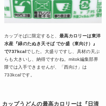
カップそばに限定すると、
最高カロリーは東洋
水産『緑のたぬき天そば でか盛（東向け）』
で737kcal
でした。大盛りですし、具材の天ぷ
らも大きいし、納得ですかね。mitok編集部界
隈では入手できませんが、「西向け」は
733kcalです。
カップうどんの最高カロリーは『日清