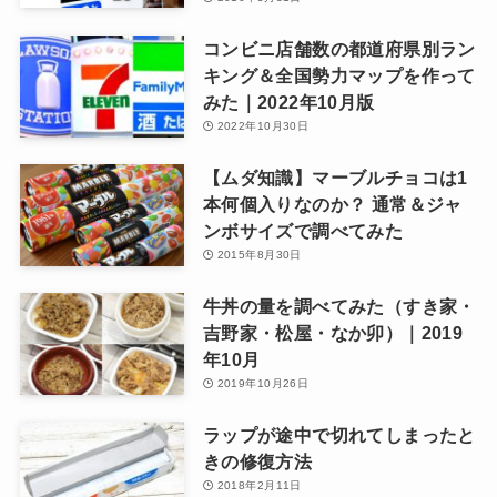
コンビニ店舗数の都道府県別ラン
キング＆全国勢力マップを作って
みた｜2022年10月版
2022年10月30日
【ムダ知識】マーブルチョコは1
本何個入りなのか？ 通常＆ジャ
ンボサイズで調べてみた
2015年8月30日
牛丼の量を調べてみた（すき家・
吉野家・松屋・なか卯）｜2019
年10月
2019年10月26日
ラップが途中で切れてしまったと
きの修復方法
2018年2月11日