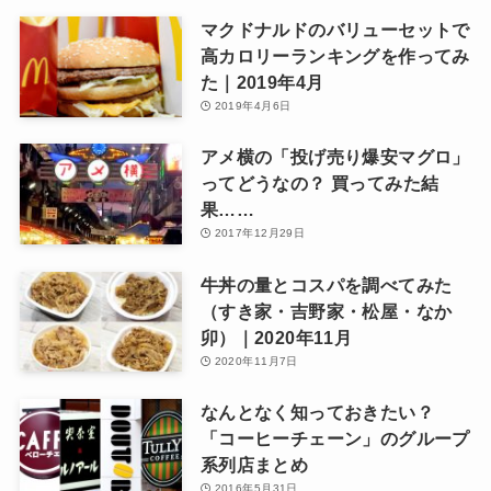
マクドナルドのバリューセットで
高カロリーランキングを作ってみ
た｜2019年4月
2019年4月6日
アメ横の「投げ売り爆安マグロ」
ってどうなの？ 買ってみた結
果……
2017年12月29日
牛丼の量とコスパを調べてみた
（すき家・吉野家・松屋・なか
卯）｜2020年11月
2020年11月7日
なんとなく知っておきたい？
「コーヒーチェーン」のグループ
系列店まとめ
2016年5月31日