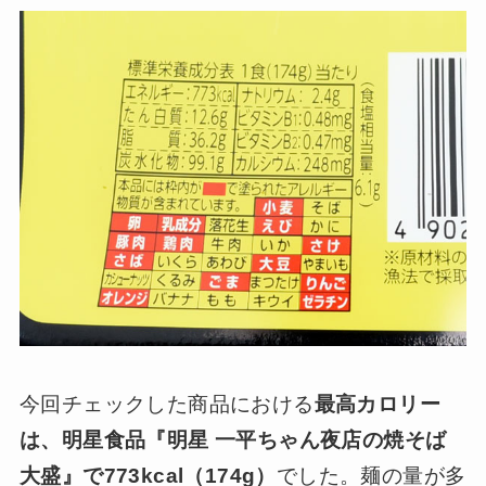
今回チェックした商品における
最高カロリー
は、明星食品『明星 一平ちゃん夜店の焼そば
大盛』で773kcal（174g）
でした。麺の量が多