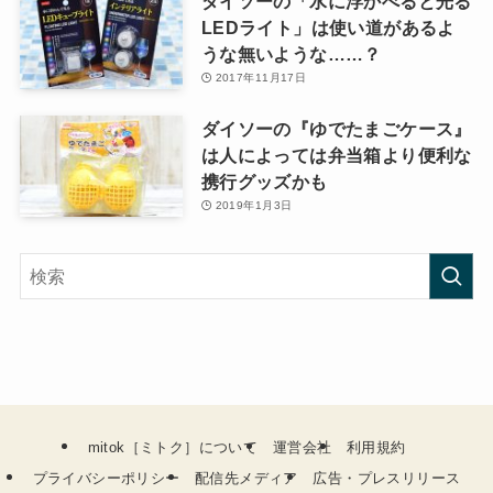
ダイソーの「水に浮かべると光る
LEDライト」は使い道があるよ
うな無いような……？
2017年11月17日
ダイソーの『ゆでたまごケース』
は人によっては弁当箱より便利な
携行グッズかも
2019年1月3日
mitok［ミトク］について
運営会社
利用規約
プライバシーポリシー
配信先メディア
広告・プレスリリース