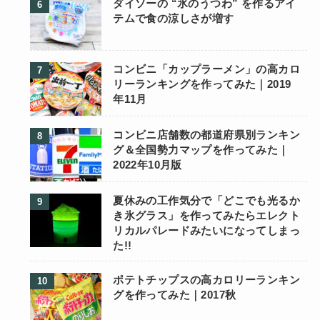
ダイソーの “氷のうつわ” を作るアイ
テムで食の涼しさが増す
コンビニ「カップラーメン」の高カロ
リーランキングを作ってみた｜2019
年11月
コンビニ店舗数の都道府県別ランキン
グ＆全国勢力マップを作ってみた｜
2022年10月版
夏休みの工作気分で「どこでも光るか
き氷グラス」を作ってみたらエレクト
リカルパレードみたいになってしまっ
た!!
ポテトチップスの高カロリーランキン
グを作ってみた｜2017秋