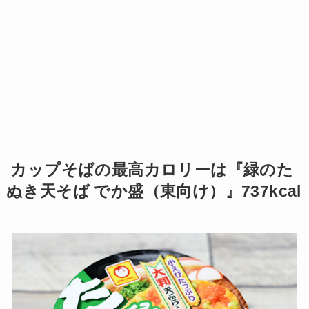
カップそばの最高カロリーは『緑のた
ぬき天そば でか盛（東向け）』737kcal