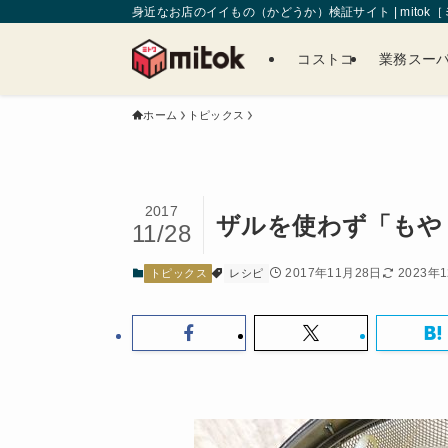
身近なお店のイイもの（かどうか）検証サイト | mitok
コストコ
業務スー
ホーム
トピックス
2017
ザルを使わず「もや
11/28
2017年11月28日
2023年
トピックス
レシピ