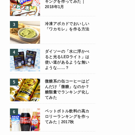
キングを作ってみた｜
2018年1月
冷凍アボカドでおいしい
「ワカモレ」を作る方法
ダイソーの「水に浮かべ
ると光るLEDライト」は
使い道があるような無い
ような……？
微糖系の缶コーヒーはど
んだけ「微糖」なのか？
糖類量でランキング化し
てみた
ペットボトル飲料の高カ
ロリーランキングを作っ
てみた｜2017秋