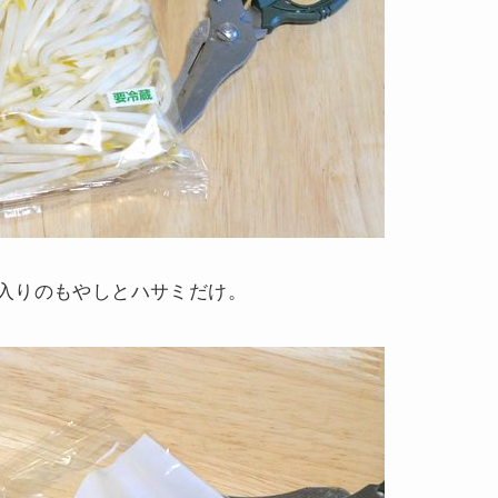
入りのもやしとハサミだけ。