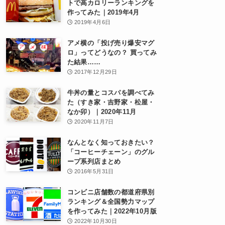
トで高カロリーランキングを
作ってみた｜2019年4月
2019年4月6日
アメ横の「投げ売り爆安マグ
ロ」ってどうなの？ 買ってみ
た結果……
2017年12月29日
牛丼の量とコスパを調べてみ
た（すき家・吉野家・松屋・
なか卯）｜2020年11月
2020年11月7日
なんとなく知っておきたい？
「コーヒーチェーン」のグル
ープ系列店まとめ
2016年5月31日
コンビニ店舗数の都道府県別
ランキング＆全国勢力マップ
を作ってみた｜2022年10月版
2022年10月30日