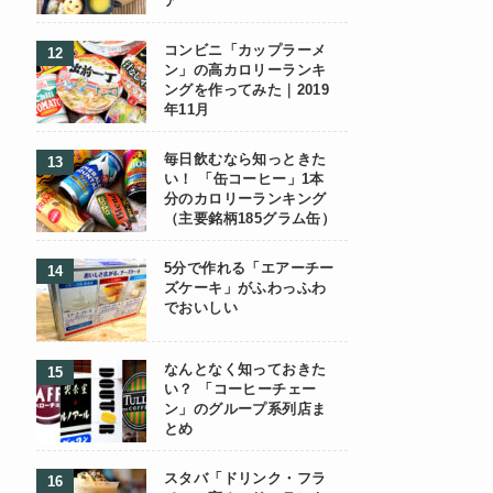
ア
コンビニ「カップラーメ
ン」の高カロリーランキ
ングを作ってみた｜2019
年11月
毎日飲むなら知っときた
い！ 「缶コーヒー」1本
分のカロリーランキング
（主要銘柄185グラム缶）
5分で作れる「エアーチー
ズケーキ」がふわっふわ
でおいしい
なんとなく知っておきた
い？ 「コーヒーチェー
ン」のグループ系列店ま
とめ
スタバ「ドリンク・フラ