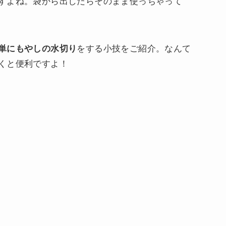
すよね。袋から出したらそのまま使っちゃって
単にもやしの水切り
をする小技をご紹介。なんて
くと便利ですよ！