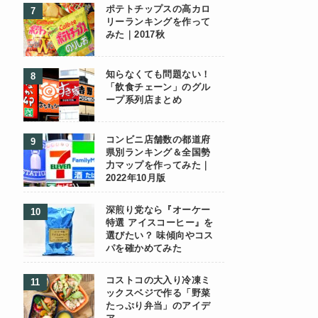
ポテトチップスの高カロ
リーランキングを作って
みた｜2017秋
知らなくても問題ない！
「飲食チェーン」のグル
ープ系列店まとめ
コンビニ店舗数の都道府
県別ランキング＆全国勢
力マップを作ってみた｜
2022年10月版
深煎り党なら『オーケー
特選 アイスコーヒー』を
選びたい？ 味傾向やコス
パを確かめてみた
コストコの大入り冷凍ミ
ックスベジで作る「野菜
たっぷり弁当」のアイデ