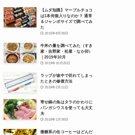
【ムダ知識】マーブルチョコ
は1本何個入りなのか？ 通常
＆ジャンボサイズで調べてみ
た
2015年8月30日
牛丼の量を調べてみた（すき
家・吉野家・松屋・なか卯）
｜2019年10月
2019年10月26日
ラップが途中で切れてしまっ
たときの修復方法
2018年2月11日
寄せ鍋の魚はタラのかわりに
パンガシウスを使っても大丈
夫
2018年1月30日
微糖系の缶コーヒーはどんだ