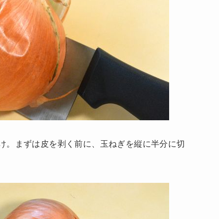
け。まずは皮を剥く前に、玉ねぎを縦に半分に切