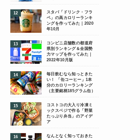
スタバ「ドリンク・フラ
ペ」の高カロリーランキ
ングを作ってみた｜2020
年10月
コンビニ店舗数の都道府
県別ランキング＆全国勢
力マップを作ってみた｜
2022年10月版
毎日飲むなら知っときた
い！ 「缶コーヒー」1本
分のカロリーランキング
（主要銘柄185グラム缶）
コストコの大入り冷凍ミ
ックスベジで作る「野菜
たっぷり弁当」のアイデ
ア
なんとなく知っておきた