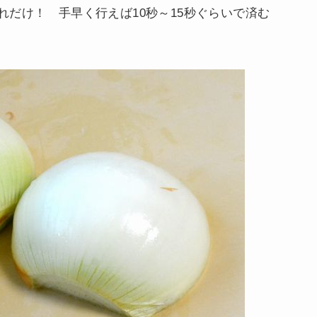
だけ！ 手早く行えば10秒～15秒ぐらいで済む