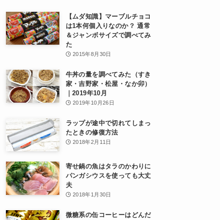
【ムダ知識】マーブルチョコ
は1本何個入りなのか？ 通常
＆ジャンボサイズで調べてみ
た
2015年8月30日
牛丼の量を調べてみた（すき
家・吉野家・松屋・なか卯）
｜2019年10月
2019年10月26日
ラップが途中で切れてしまっ
たときの修復方法
2018年2月11日
寄せ鍋の魚はタラのかわりに
パンガシウスを使っても大丈
夫
2018年1月30日
微糖系の缶コーヒーはどんだ