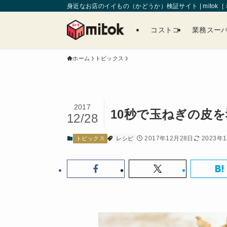
身近なお店のイイもの（かどうか）検証サイト | mitok
コストコ
業務スー
ホーム
トピックス
2017
10秒で玉ねぎの皮
12/28
2017年12月28日
2023年
トピックス
レシピ