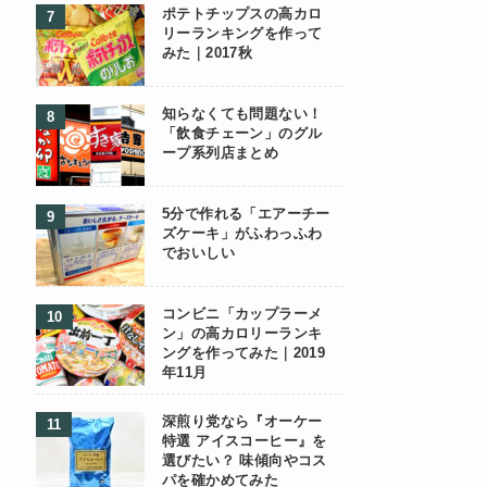
ポテトチップスの高カロ
リーランキングを作って
みた｜2017秋
知らなくても問題ない！
「飲食チェーン」のグル
ープ系列店まとめ
5分で作れる「エアーチー
ズケーキ」がふわっふわ
でおいしい
コンビニ「カップラーメ
ン」の高カロリーランキ
ングを作ってみた｜2019
年11月
深煎り党なら『オーケー
特選 アイスコーヒー』を
選びたい？ 味傾向やコス
パを確かめてみた