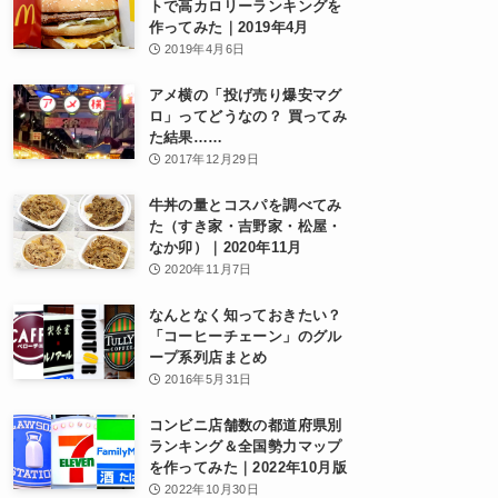
トで高カロリーランキングを
作ってみた｜2019年4月
2019年4月6日
アメ横の「投げ売り爆安マグ
ロ」ってどうなの？ 買ってみ
た結果……
2017年12月29日
牛丼の量とコスパを調べてみ
た（すき家・吉野家・松屋・
なか卯）｜2020年11月
2020年11月7日
なんとなく知っておきたい？
「コーヒーチェーン」のグル
ープ系列店まとめ
2016年5月31日
コンビニ店舗数の都道府県別
ランキング＆全国勢力マップ
を作ってみた｜2022年10月版
2022年10月30日