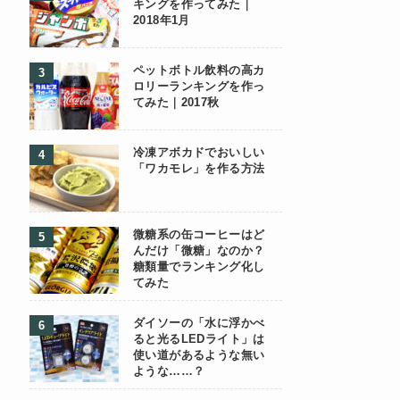
キングを作ってみた｜
2018年1月
ペットボトル飲料の高カ
ロリーランキングを作っ
てみた｜2017秋
冷凍アボカドでおいしい
「ワカモレ」を作る方法
微糖系の缶コーヒーはど
んだけ「微糖」なのか？
糖類量でランキング化し
てみた
ダイソーの「水に浮かべ
ると光るLEDライト」は
使い道があるような無い
ような……？