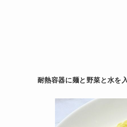
耐熱容器に麺と野菜と水を