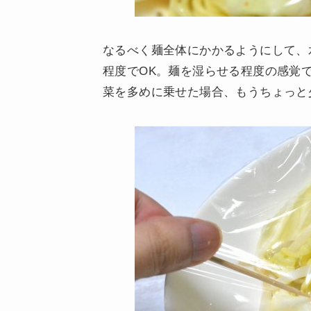
なるべく麺全体にかかるようにして、水
程度でOK。麺を湿らせる程度の感覚
菜を多めに乗せた場合、もうちょっと