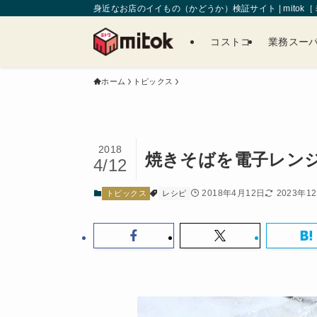
身近なお店のイイもの（かどうか）検証サイト | mitok
コストコ
業務スー
ホーム
トピックス
2018
焼きそばを電子レン
4/12
2018年4月12日
2023年1
トピックス
レシピ