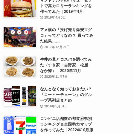
マクドナルドのバリューセッ
トで高カロリーランキングを
作ってみた｜2019年4月
2019年4月6日
アメ横の「投げ売り爆安マグ
ロ」ってどうなの？ 買ってみ
た結果……
2017年12月29日
牛丼の量とコスパを調べてみ
た（すき家・吉野家・松屋・
なか卯）｜2020年11月
2020年11月7日
なんとなく知っておきたい？
「コーヒーチェーン」のグル
ープ系列店まとめ
2016年5月31日
コンビニ店舗数の都道府県別
ランキング＆全国勢力マップ
を作ってみた｜2022年10月版