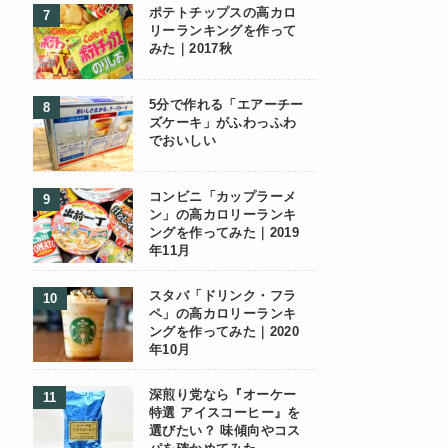
ポテトチップスの高カロ
リーランキングを作って
みた｜2017秋
5分で作れる「エアーチー
ズケーキ」がふわっふわ
でおいしい
コンビニ「カップラーメ
ン」の高カロリーランキ
ングを作ってみた｜2019
年11月
スタバ「ドリンク・フラ
ペ」の高カロリーランキ
ングを作ってみた｜2020
年10月
深煎り党なら『オーケー
特選 アイスコーヒー』を
選びたい？ 味傾向やコス