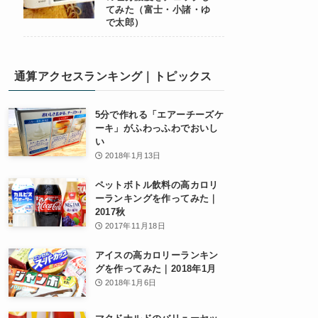
てみた（富士・小諸・ゆ
で太郎）
通算アクセスランキング｜トピックス
5分で作れる「エアーチーズケ
ーキ」がふわっふわでおいし
い
2018年1月13日
ペットボトル飲料の高カロリ
ーランキングを作ってみた｜
2017秋
2017年11月18日
アイスの高カロリーランキン
グを作ってみた｜2018年1月
2018年1月6日