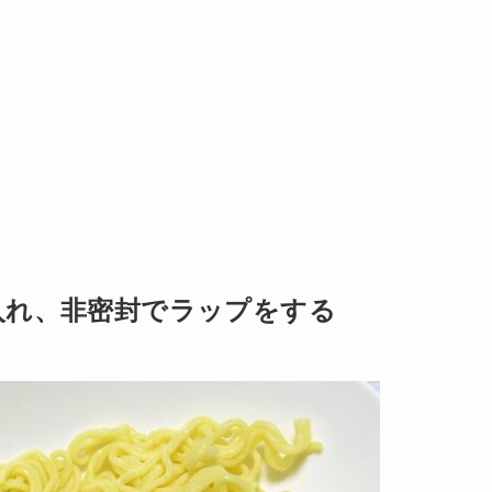
入れ、非密封でラップをする