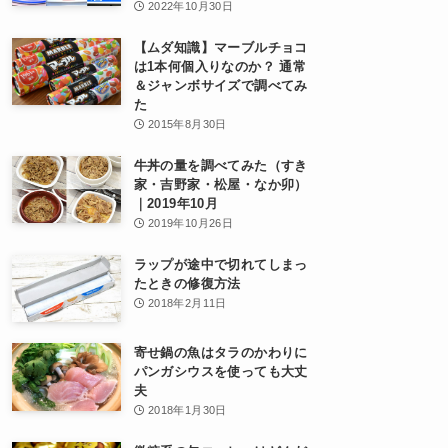
2022年10月30日
【ムダ知識】マーブルチョコ
は1本何個入りなのか？ 通常
＆ジャンボサイズで調べてみ
た
2015年8月30日
牛丼の量を調べてみた（すき
家・吉野家・松屋・なか卯）
｜2019年10月
2019年10月26日
ラップが途中で切れてしまっ
たときの修復方法
2018年2月11日
寄せ鍋の魚はタラのかわりに
パンガシウスを使っても大丈
夫
2018年1月30日