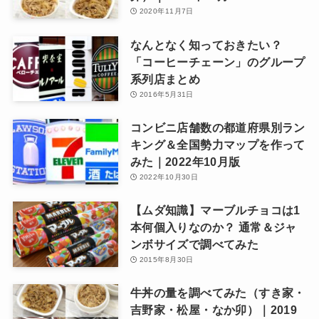
2020年11月7日
なんとなく知っておきたい？
「コーヒーチェーン」のグループ
系列店まとめ
2016年5月31日
コンビニ店舗数の都道府県別ラン
キング＆全国勢力マップを作って
みた｜2022年10月版
2022年10月30日
【ムダ知識】マーブルチョコは1
本何個入りなのか？ 通常＆ジャ
ンボサイズで調べてみた
2015年8月30日
牛丼の量を調べてみた（すき家・
吉野家・松屋・なか卯）｜2019