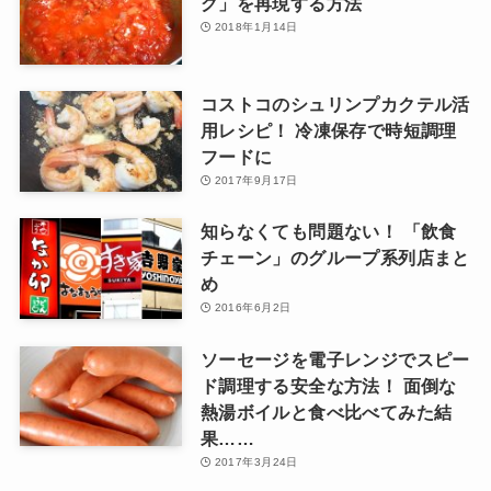
グ」を再現する方法
2018年1月14日
コストコのシュリンプカクテル活
用レシピ！ 冷凍保存で時短調理
フードに
2017年9月17日
知らなくても問題ない！ 「飲食
チェーン」のグループ系列店まと
め
2016年6月2日
ソーセージを電子レンジでスピー
ド調理する安全な方法！ 面倒な
熱湯ボイルと食べ比べてみた結
果……
2017年3月24日