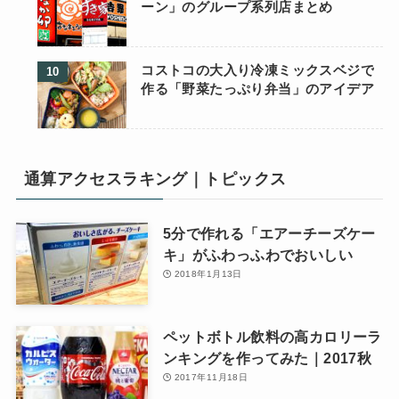
ーン」のグループ系列店まとめ
コストコの大入り冷凍ミックスベジで
作る「野菜たっぷり弁当」のアイデア
通算アクセスラキング｜トピックス
5分で作れる「エアーチーズケー
キ」がふわっふわでおいしい
2018年1月13日
ペットボトル飲料の高カロリーラ
ンキングを作ってみた｜2017秋
2017年11月18日