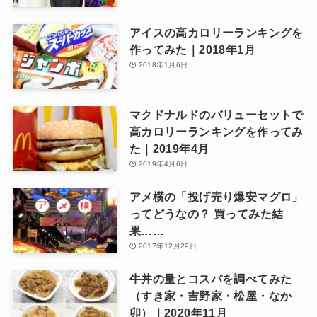
アイスの高カロリーランキングを
作ってみた｜2018年1月
2018年1月6日
マクドナルドのバリューセットで
高カロリーランキングを作ってみ
た｜2019年4月
2019年4月6日
アメ横の「投げ売り爆安マグロ」
ってどうなの？ 買ってみた結
果……
2017年12月29日
牛丼の量とコスパを調べてみた
（すき家・吉野家・松屋・なか
卯）｜2020年11月