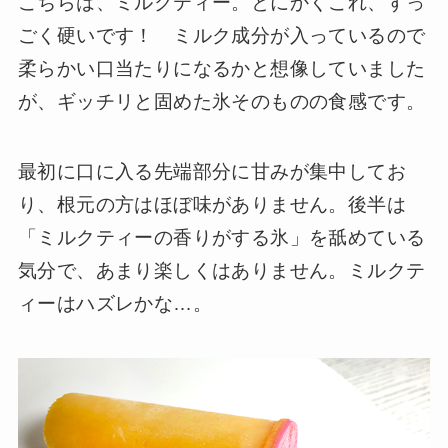
こちらは、ミルクティー。とにかくこれ、すっ
ごく硬いです！ ミルク成分が入っているので
柔らかい口当たりになるかと想像していました
が、ギッチリと固めた氷そのものの食感です。
最初に口に入る先端部分に甘みが集中してお
り、根元の方はほぼ味がありません。後半は
「ミルクティーの香りがする氷」を舐めている
気分で、あまり楽しくはありません。ミルクテ
ィーはハズレかな…。