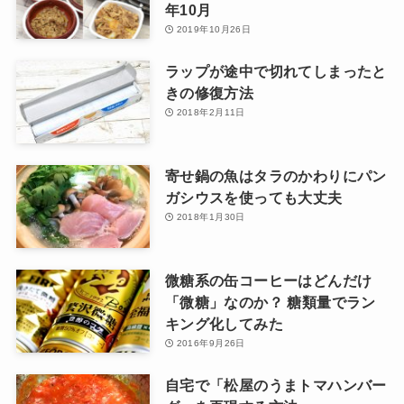
年10月
2019年10月26日
ラップが途中で切れてしまったと
きの修復方法
2018年2月11日
寄せ鍋の魚はタラのかわりにパン
ガシウスを使っても大丈夫
2018年1月30日
微糖系の缶コーヒーはどんだけ
「微糖」なのか？ 糖類量でラン
キング化してみた
2016年9月26日
自宅で「松屋のうまトマハンバー