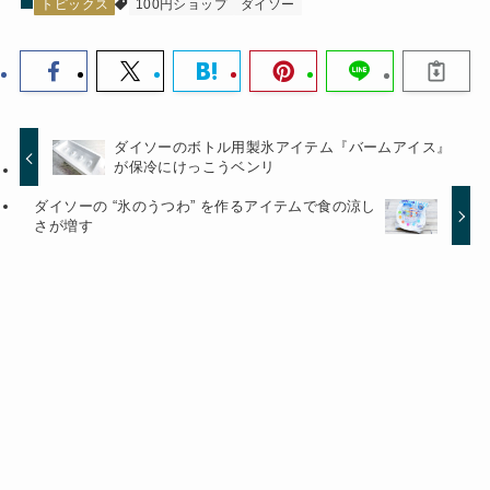
トピックス
100円ショップ
ダイソー
ダイソーのボトル用製氷アイテム『バームアイス』
が保冷にけっこうベンリ
ダイソーの “氷のうつわ” を作るアイテムで食の涼し
さが増す