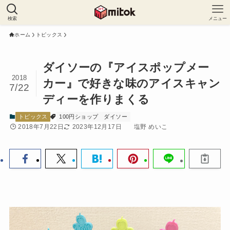
検索
メニュー
ホーム
トピックス
ダイソーの『アイスポップメー
2018
カー』で好きな味のアイスキャン
7/22
ディーを作りまくる
トピックス
100円ショップ
ダイソー
2018年7月22日
2023年12月17日
塩野 めいこ