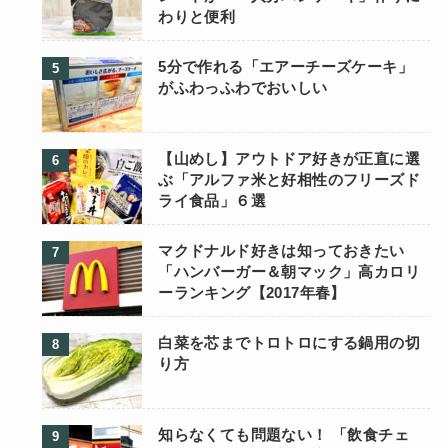
わりと便利
5分で作れる「エアーチーズケーキ」
がふわっふわでおいしい
【山めし】アウトドア好きが正直に選
ぶ「アルファ米と好相性のフリーズド
ライ食品」６選
マクドナルド好きは知っておきたい
「ハンバーガー＆朝マック」高カロリ
ーランキング【2017年春】
白菜を芯までトロトロにする鍋用の切
り方
知らなくても問題ない！ 「飲食チェ