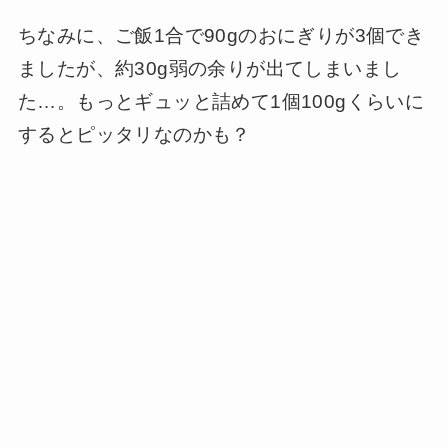
ちなみに、ご飯1合で90gのおにぎりが3個でき
ましたが、約30g弱の余りが出てしまいまし
た…。もっとギュッと詰めて1個100gくらいに
するとピッタリなのかも？