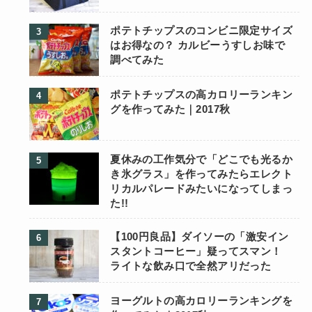
ポテトチップスのコンビニ限定サイズ
はお得なの？ カルビーうすしお味で
調べてみた
ポテトチップスの高カロリーランキン
グを作ってみた｜2017秋
夏休みの工作気分で「どこでも光るか
き氷グラス」を作ってみたらエレクト
リカルパレードみたいになってしまっ
た!!
【100円良品】ダイソーの「激安イン
スタントコーヒー」疑ってスマン！
ライトな飲み口で全然アリだった
ヨーグルトの高カロリーランキングを