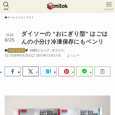
検索
メニュー
ホーム
トピックス
ダイソーの “おにぎり型” はごは
2018
8/25
んの小分け冷凍保存にもベンリ
トピックス
100円ショップ
ダイソー
2018年8月25日
2023年12月17日
よっしー