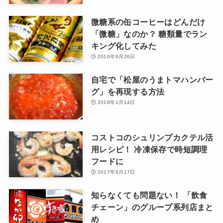
微糖系の缶コーヒーはどんだけ
「微糖」なのか？ 糖類量でラン
キング化してみた
2016年9月26日
自宅で「松屋のうまトマハンバー
グ」を再現する方法
2018年1月14日
コストコのシュリンプカクテル活
用レシピ！ 冷凍保存で時短調理
フードに
2017年9月17日
知らなくても問題ない！ 「飲食
チェーン」のグループ系列店まと
め