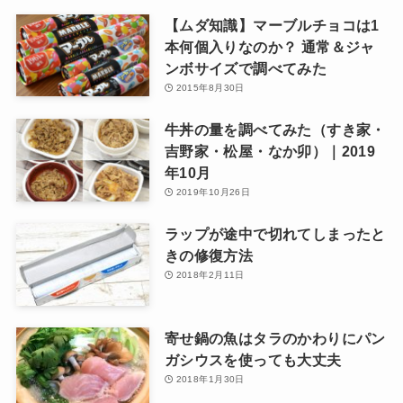
【ムダ知識】マーブルチョコは1
本何個入りなのか？ 通常＆ジャ
ンボサイズで調べてみた
2015年8月30日
牛丼の量を調べてみた（すき家・
吉野家・松屋・なか卯）｜2019
年10月
2019年10月26日
ラップが途中で切れてしまったと
きの修復方法
2018年2月11日
寄せ鍋の魚はタラのかわりにパン
ガシウスを使っても大丈夫
2018年1月30日