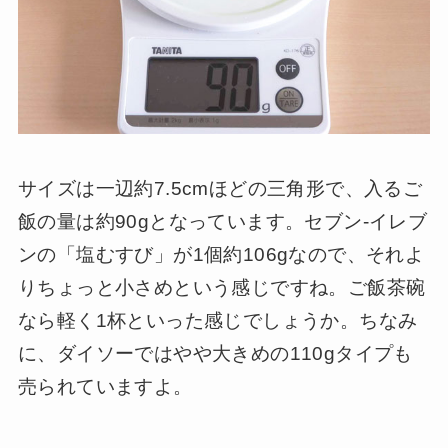
サイズは一辺約7.5cmほどの三角形で、入るご
飯の量は約90gとなっています。セブン-イレブ
ンの「塩むすび」が1個約106gなので、それよ
りちょっと小さめという感じですね。ご飯茶碗
なら軽く1杯といった感じでしょうか。ちなみ
に、ダイソーではやや大きめの110gタイプも
売られていますよ。