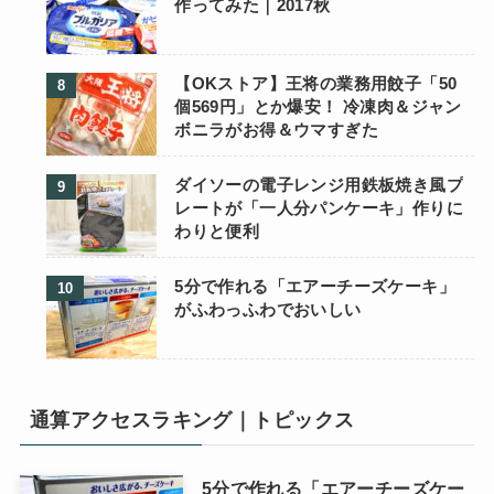
作ってみた｜2017秋
【OKストア】王将の業務用餃子「50
個569円」とか爆安！ 冷凍肉＆ジャン
ボニラがお得＆ウマすぎた
ダイソーの電子レンジ用鉄板焼き風プ
レートが「一人分パンケーキ」作りに
わりと便利
5分で作れる「エアーチーズケーキ」
がふわっふわでおいしい
通算アクセスラキング｜トピックス
5分で作れる「エアーチーズケー