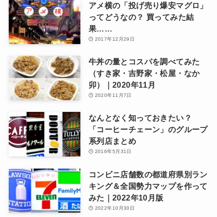
アメ横の「投げ売り爆安マグロ」
ってどうなの？ 買ってみた結
果……
2017年12月29日
牛丼の量とコスパを調べてみた
（すき家・吉野家・松屋・なか
卯）｜2020年11月
2020年11月7日
なんとなく知っておきたい？
「コーヒーチェーン」のグループ
系列店まとめ
2016年5月31日
コンビニ店舗数の都道府県別ラン
キング＆全国勢力マップを作って
みた｜2022年10月版
2022年10月30日