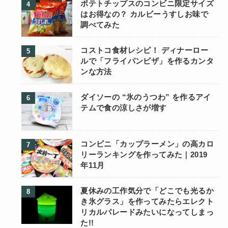
ポテトチップスのコンビニ限定サイズ
はお得なの？ カルビーうすしお味で
調べてみた
コストコ食材レシピ！ ディナーロー
ルで「フライパンピザ」を作るカンタ
ンな方法
ダイソーの “氷のうつわ” を作るアイ
テムで食の涼しさが増す
コンビニ「カップラーメン」の高カロ
リーランキングを作ってみた｜2019
年11月
夏休みの工作気分で「どこでも光るか
き氷グラス」を作ってみたらエレクト
リカルパレードみたいになってしまっ
た!!