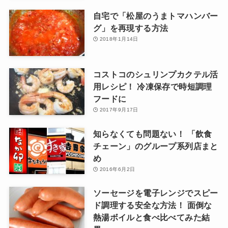
自宅で「松屋のうまトマハンバー
グ」を再現する方法
2018年1月14日
コストコのシュリンプカクテル活
用レシピ！ 冷凍保存で時短調理
フードに
2017年9月17日
知らなくても問題ない！ 「飲食
チェーン」のグループ系列店まと
め
2016年6月2日
ソーセージを電子レンジでスピー
ド調理する安全な方法！ 面倒な
熱湯ボイルと食べ比べてみた結