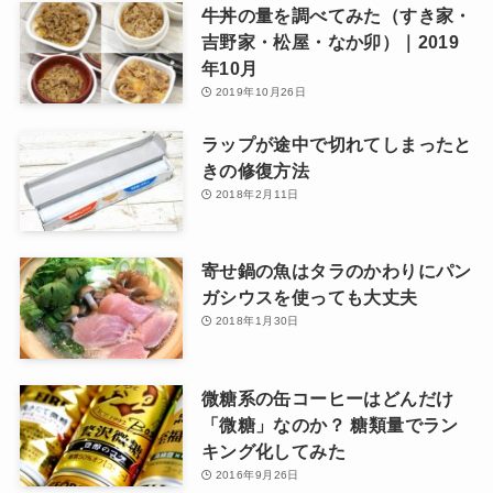
牛丼の量を調べてみた（すき家・
吉野家・松屋・なか卯）｜2019
年10月
2019年10月26日
ラップが途中で切れてしまったと
きの修復方法
2018年2月11日
寄せ鍋の魚はタラのかわりにパン
ガシウスを使っても大丈夫
2018年1月30日
微糖系の缶コーヒーはどんだけ
「微糖」なのか？ 糖類量でラン
キング化してみた
2016年9月26日