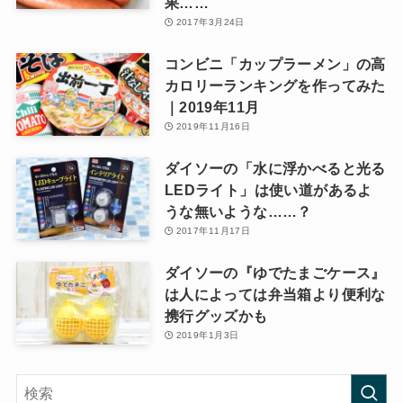
果……
2017年3月24日
コンビニ「カップラーメン」の高
カロリーランキングを作ってみた
｜2019年11月
2019年11月16日
ダイソーの「水に浮かべると光る
LEDライト」は使い道があるよ
うな無いような……？
2017年11月17日
ダイソーの『ゆでたまごケース』
は人によっては弁当箱より便利な
携行グッズかも
2019年1月3日