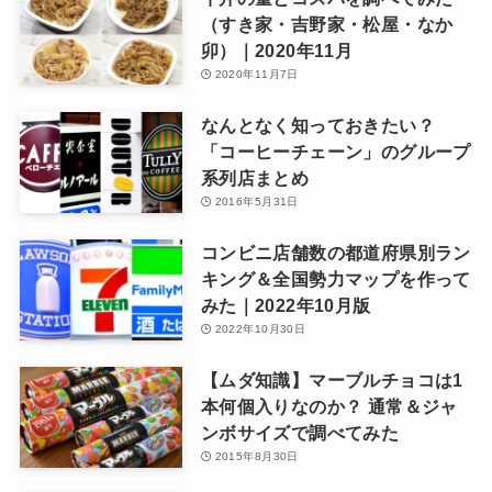
（すき家・吉野家・松屋・なか
卯）｜2020年11月
2020年11月7日
なんとなく知っておきたい？
「コーヒーチェーン」のグループ
系列店まとめ
2016年5月31日
コンビニ店舗数の都道府県別ラン
キング＆全国勢力マップを作って
みた｜2022年10月版
2022年10月30日
【ムダ知識】マーブルチョコは1
本何個入りなのか？ 通常＆ジャ
ンボサイズで調べてみた
2015年8月30日