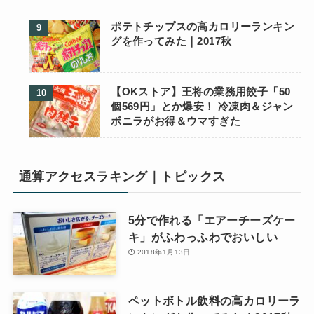
ポテトチップスの高カロリーランキン
グを作ってみた｜2017秋
【OKストア】王将の業務用餃子「50
個569円」とか爆安！ 冷凍肉＆ジャン
ボニラがお得＆ウマすぎた
通算アクセスラキング｜トピックス
5分で作れる「エアーチーズケー
キ」がふわっふわでおいしい
2018年1月13日
ペットボトル飲料の高カロリーラ