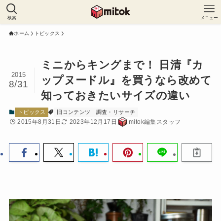
検索
メニュー
ホーム
トピックス
ミニからキングまで！ 日清『カ
2015
ップヌードル』を買うなら改めて
8/31
知っておきたいサイズの違い
トピックス
旧コンテンツ
調査・リサーチ
2015年8月31日
2023年12月17日
mitok編集スタッフ