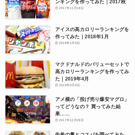
ンキングを作ってみた｜2017秋
2017年11月18日
アイスの高カロリーランキングを
作ってみた｜2018年1月
2018年1月6日
マクドナルドのバリューセットで
高カロリーランキングを作ってみ
た｜2019年4月
2019年4月6日
アメ横の「投げ売り爆安マグロ」
ってどうなの？ 買ってみた結
果……
2017年12月29日
牛丼の量とコスパを調べてみた