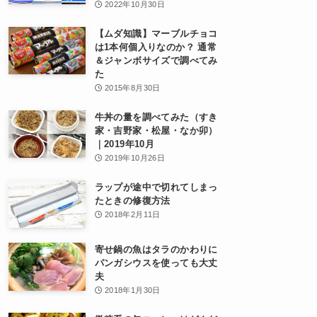
2022年10月30日
【ムダ知識】マーブルチョコ
は1本何個入りなのか？ 通常
＆ジャンボサイズで調べてみ
た
2015年8月30日
牛丼の量を調べてみた（すき
家・吉野家・松屋・なか卯）
｜2019年10月
2019年10月26日
ラップが途中で切れてしまっ
たときの修復方法
2018年2月11日
寄せ鍋の魚はタラのかわりに
パンガシウスを使っても大丈
夫
2018年1月30日