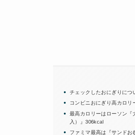
チェックしたおにぎりにつ
コンビニおにぎり高カロリ
最高カロリーはローソン『
入）』306kcal
ファミマ最高は『サンドおむす