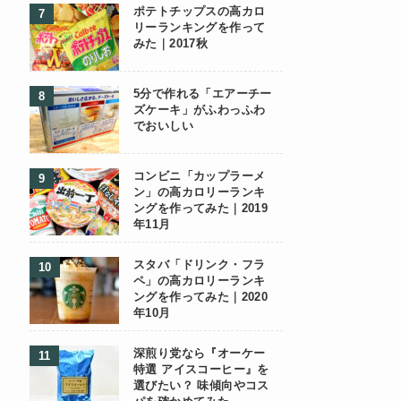
ポテトチップスの高カロ
リーランキングを作って
みた｜2017秋
5分で作れる「エアーチー
ズケーキ」がふわっふわ
でおいしい
コンビニ「カップラーメ
ン」の高カロリーランキ
ングを作ってみた｜2019
年11月
スタバ「ドリンク・フラ
ペ」の高カロリーランキ
ングを作ってみた｜2020
年10月
深煎り党なら『オーケー
特選 アイスコーヒー』を
選びたい？ 味傾向やコス