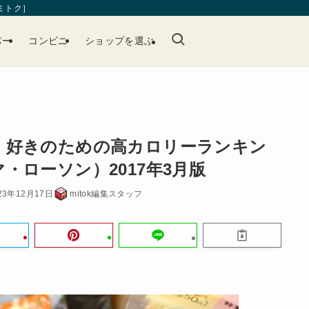
［ミトク］
パー
コンビニ
ショップを選ぶ
」好きのための高カロリーランキン
・ローソン）2017年3月版
23年12月17日
mitok編集スタッフ