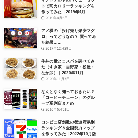
マクドナルドのバリューセッ
トで高カロリーランキングを
作ってみた｜2019年4月
2019年4月6日
アメ横の「投げ売り爆安マグ
ロ」ってどうなの？ 買ってみ
た結果……
2017年12月29日
牛丼の量とコスパを調べてみ
た（すき家・吉野家・松屋・
なか卯）｜2020年11月
2020年11月7日
なんとなく知っておきたい？
「コーヒーチェーン」のグル
ープ系列店まとめ
2016年5月31日
コンビニ店舗数の都道府県別
ランキング＆全国勢力マップ
を作ってみた｜2022年10月版