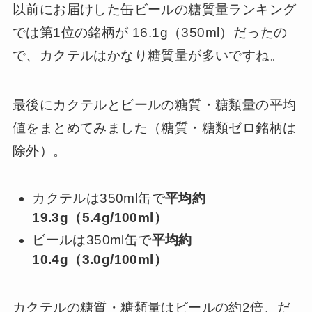
以前にお届けした缶ビールの糖質量ランキング
では第1位の銘柄が 16.1g（350ml）だったの
で、カクテルはかなり糖質量が多いですね。
最後にカクテルとビールの糖質・糖類量の平均
値をまとめてみました（糖質・糖類ゼロ銘柄は
除外）。
カクテルは350ml缶で
平均約
19.3g（5.4g/100ml）
ビールは350ml缶で
平均約
10.4g（3.0g/100ml）
カクテルの糖質・糖類量はビールの約2倍、だ