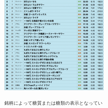
銘柄によって糖質または糖類の表示となってい