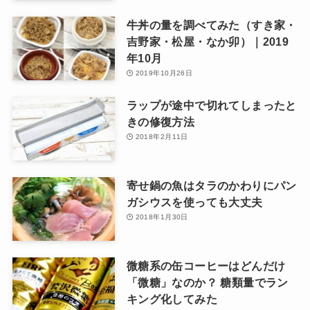
牛丼の量を調べてみた（すき家・
吉野家・松屋・なか卯）｜2019
年10月
2019年10月26日
ラップが途中で切れてしまったと
きの修復方法
2018年2月11日
寄せ鍋の魚はタラのかわりにパン
ガシウスを使っても大丈夫
2018年1月30日
微糖系の缶コーヒーはどんだけ
「微糖」なのか？ 糖類量でラン
キング化してみた