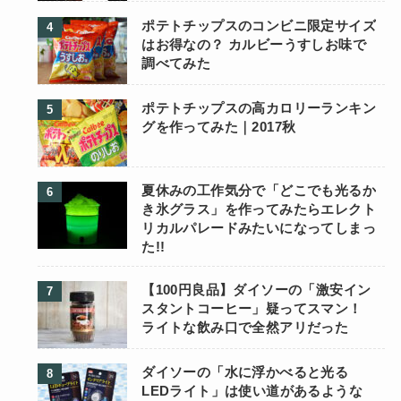
ポテトチップスのコンビニ限定サイズ
はお得なの？ カルビーうすしお味で
調べてみた
ポテトチップスの高カロリーランキン
グを作ってみた｜2017秋
夏休みの工作気分で「どこでも光るか
き氷グラス」を作ってみたらエレクト
リカルパレードみたいになってしまっ
た!!
【100円良品】ダイソーの「激安イン
スタントコーヒー」疑ってスマン！
ライトな飲み口で全然アリだった
ダイソーの「水に浮かべると光る
LEDライト」は使い道があるような