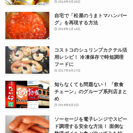
2016年9月26日
自宅で「松屋のうまトマハンバー
グ」を再現する方法
2018年1月14日
コストコのシュリンプカクテル活
用レシピ！ 冷凍保存で時短調理
フードに
2017年9月17日
知らなくても問題ない！ 「飲食
チェーン」のグループ系列店まと
め
2016年6月2日
ソーセージを電子レンジでスピー
ド調理する安全な方法！ 面倒な