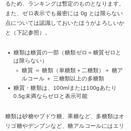
るため、ランキングは暫定のものとなります。
また、ゼロ表示でも厳密には 0g とは限らない
点については認識しておいたほうがよろしいか
と（下記参照）。
糖類は糖質の一部（糖類ゼロ＝糖質ゼロと
は限らない）
糖質 ＝ 糖類（単糖類＋二糖類）＋ 糖ア
ルコール ＋ 三糖類以上の多糖類
糖質・糖類は、100mlまたは100gあたり
0.5g未満ならゼロと表示可能
糖類は砂糖やブドウ糖、果糖など、多糖類はオ
リゴ糖やデンプンなど、糖アルコールにはエリ