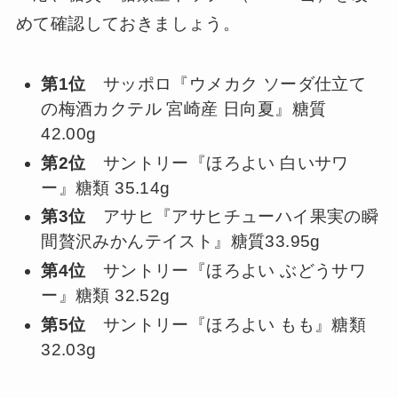
めて確認しておきましょう。
第1位
サッポロ『ウメカク ソーダ仕立て
の梅酒カクテル 宮崎産 日向夏』糖質
42.00g
第2位
サントリー『ほろよい 白いサワ
ー』糖類 35.14g
第3位
アサヒ『アサヒチューハイ果実の瞬
間贅沢みかんテイスト』糖質33.95g
第4位
サントリー『ほろよい ぶどうサワ
ー』糖類 32.52g
第5位
サントリー『ほろよい もも』糖類
32.03g