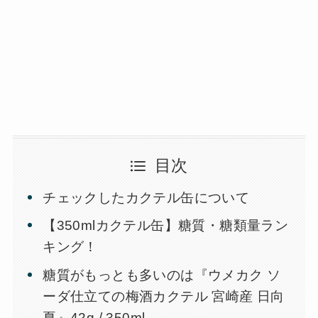
目次
チェックしたカクテル缶について
【350mlカクテル缶】糖質・糖類量ラン
キング！
糖質がもっとも多いのは『ウメカク ソ
ーダ仕立ての梅酒カクテル 宮崎産 日向
夏』42g / 350ml