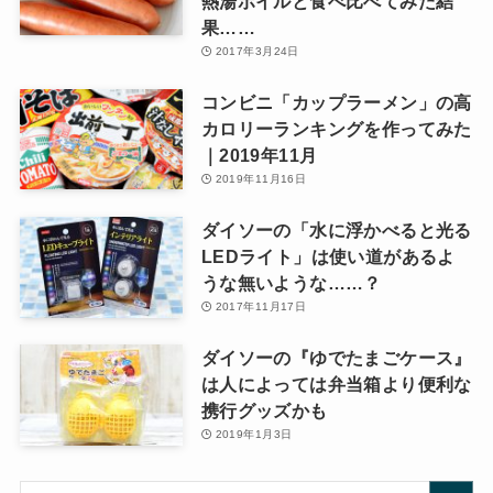
熱湯ボイルと食べ比べてみた結
果……
2017年3月24日
コンビニ「カップラーメン」の高
カロリーランキングを作ってみた
｜2019年11月
2019年11月16日
ダイソーの「水に浮かべると光る
LEDライト」は使い道があるよ
うな無いような……？
2017年11月17日
ダイソーの『ゆでたまごケース』
は人によっては弁当箱より便利な
携行グッズかも
2019年1月3日