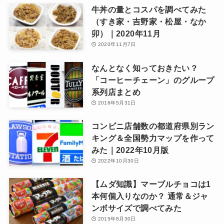
牛丼の量とコスパを調べてみた
（すき家・吉野家・松屋・なか
卯）｜2020年11月
2020年11月7日
なんとなく知っておきたい？
「コーヒーチェーン」のグループ
系列店まとめ
2016年5月31日
コンビニ店舗数の都道府県別ラン
キング＆全国勢力マップを作って
みた｜2022年10月版
2022年10月30日
【ムダ知識】マーブルチョコは1
本何個入りなのか？ 通常＆ジャ
ンボサイズで調べてみた
2015年8月30日