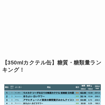
【350mlカクテル缶】糖質・糖類量ラン
キング！