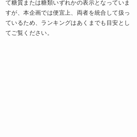
て糖質または糖類いずれかの表示となっていま
すが、本企画では便宜上、両者を統合して扱っ
ているため、ランキングはあくまでも目安とし
てご覧ください。