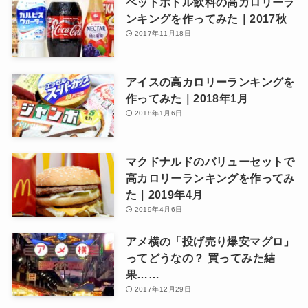
ペットボトル飲料の高カロリーラ
ンキングを作ってみた｜2017秋
2017年11月18日
アイスの高カロリーランキングを
作ってみた｜2018年1月
2018年1月6日
マクドナルドのバリューセットで
高カロリーランキングを作ってみ
た｜2019年4月
2019年4月6日
アメ横の「投げ売り爆安マグロ」
ってどうなの？ 買ってみた結
果……
2017年12月29日