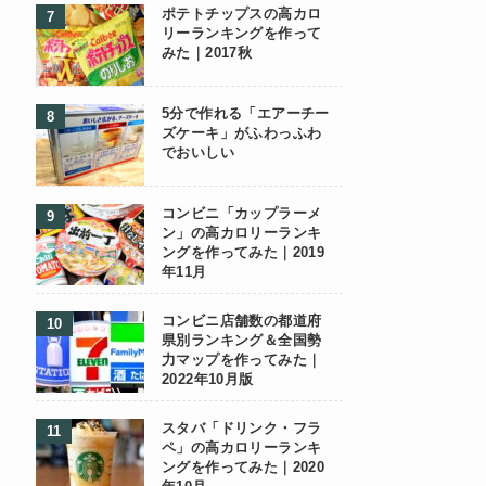
ポテトチップスの高カロ
リーランキングを作って
みた｜2017秋
5分で作れる「エアーチー
ズケーキ」がふわっふわ
でおいしい
コンビニ「カップラーメ
ン」の高カロリーランキ
ングを作ってみた｜2019
年11月
コンビニ店舗数の都道府
県別ランキング＆全国勢
力マップを作ってみた｜
2022年10月版
スタバ「ドリンク・フラ
ペ」の高カロリーランキ
ングを作ってみた｜2020