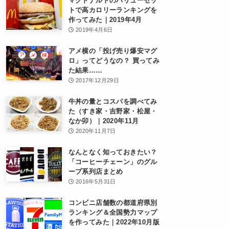
マクドナルドのバリューセッ
トで高カロリーランキングを
作ってみた｜2019年4月
2019年4月6日
アメ横の「投げ売り爆安マグ
ロ」ってどうなの？ 買ってみ
た結果……
2017年12月29日
牛丼の量とコスパを調べてみ
た（すき家・吉野家・松屋・
なか卯）｜2020年11月
2020年11月7日
なんとなく知っておきたい？
「コーヒーチェーン」のグル
ープ系列店まとめ
2016年5月31日
コンビニ店舗数の都道府県別
ランキング＆全国勢力マップ
を作ってみた｜2022年10月版