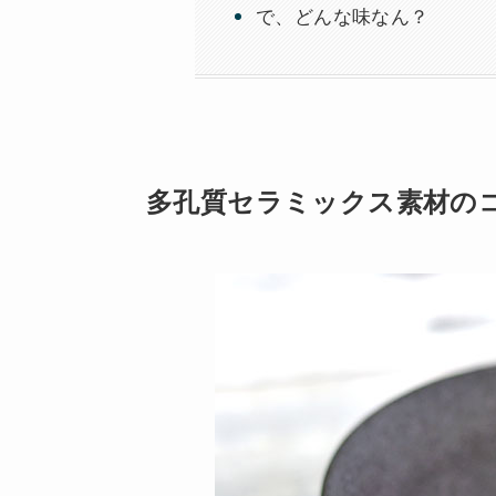
で、どんな味なん？
多孔質セラミックス素材の