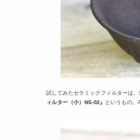
試してみたセラミックフィルターは、
ィルター（小）NS-02』
というもの。A