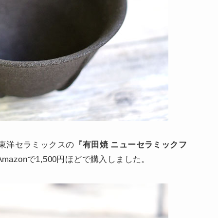
東洋セラミックスの
『有田焼 ニューセラミックフ
mazonで1,500円ほどで購入しました。