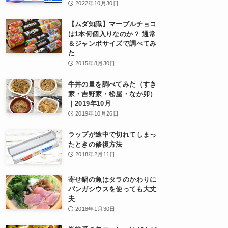
2022年10月30日
【ムダ知識】マーブルチョコ
は1本何個入りなのか？ 通常
＆ジャンボサイズで調べてみ
た
2015年8月30日
牛丼の量を調べてみた（すき
家・吉野家・松屋・なか卯）
｜2019年10月
2019年10月26日
ラップが途中で切れてしまっ
たときの修復方法
2018年2月11日
寄せ鍋の魚はタラのかわりに
パンガシウスを使っても大丈
夫
2018年1月30日