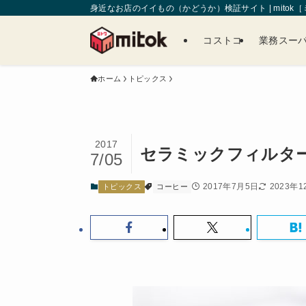
身近なお店のイイもの（かどうか）検証サイト | mitok
コストコ
業務スー
ホーム
トピックス
2017
セラミックフィルタ
7/05
2017年7月5日
2023年1
トピックス
コーヒー