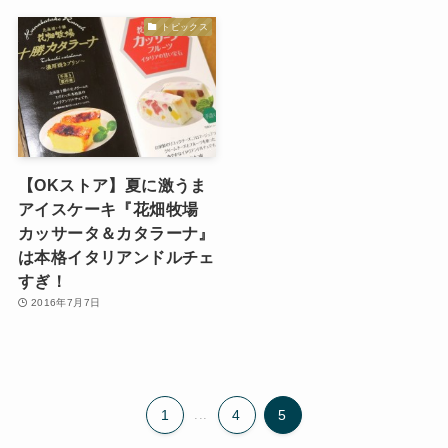
トピックス
【OKストア】夏に激うま
アイスケーキ『花畑牧場
カッサータ＆カタラーナ』
は本格イタリアンドルチェ
すぎ！
2016年7月7日
1
...
4
5