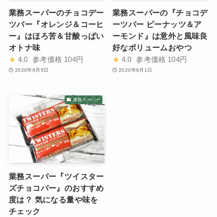
業務スーパーのチョコデー
業務スーパーの『チョコデ
ツバー『オレンジ＆コーヒ
ーツバー ピーナッツ＆ア
ー』はほろ苦＆甘酸っぱい
ーモンド』は意外と風味良
オトナ味
好なボリュームおやつ
★
4.0
参考価格
104円
★
4.0
参考価格
104円
2020年6月5日
2020年6月1日
業務スーパー
業務スーパー『ツイスター
ズチョコバー』のおすすめ
度は？ 気になる量や味を
チェック