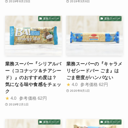
2019年8月23日
2019年3月6日
業務スーパー
業務スーパー
業務スーパー『シリアルバ
業務スーパーの『キャラメ
ー（ココナッツ＆チアシー
リゼシードバー ごま』は
ド）』のおすすめ度は？
ごま密度がハンパない
気になる味や食感をチェッ
★
4.0
参考価格
62円
ク
2020年9月1日
★
4.0
参考価格
62円
2019年2月1日
業務スーパー
業務スーパー