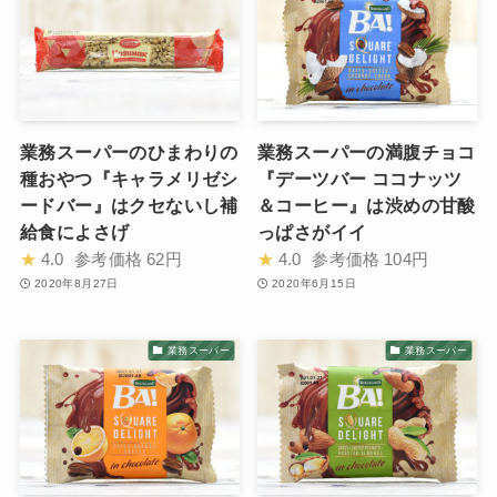
業務スーパーのひまわりの
業務スーパーの満腹チョコ
種おやつ『キャラメリゼシ
『デーツバー ココナッツ
ードバー』はクセないし補
＆コーヒー』は渋めの甘酸
給食によさげ
っぱさがイイ
★
4.0
参考価格
62円
★
4.0
参考価格
104円
2020年8月27日
2020年6月15日
業務スーパー
業務スーパー