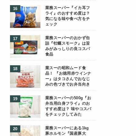
業務スーパー『イカ耳フ
ライ』のおすすめ度は？
気になる味や食べ方をチ
ェック
業務スーパーのおかず缶
詰『牡蠣スモーク』は旨
みがみっしりの良コスパ
食品
業スーの昭和ムード食
品！ 『お徳用赤ウインナ
ー』はタコさんでおなじ
みの色づきでお弁当向き
業務スーパーの500g『お
弁当用白身フライ』のお
すすめ度は？ 味やコスパ
をチェックしてみた
業務スーパーにある1kg
豚ホルモン『国産豚大