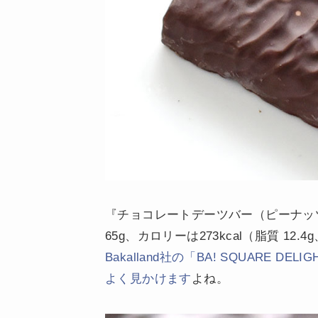
『チョコレートデーツバー（ピーナッ
65g、カロリーは273kcal（脂質 12
Bakalland社の「BA! SQUARE DE
よく見かけます
よね。