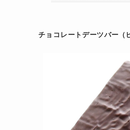
チョコレートデーツバー（ピ