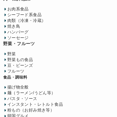
お肉系食品
シーフード系食品
肉類（冷凍・冷蔵）
焼き鳥
ハンバーグ
ソーセージ
野菜・フルーツ
野菜
野菜もの食品
豆・ビーンズ
フルーツ
食品・調味料
揚げ物全般
麺（ラーメン/うどん等）
パスタ・ソース
インスタント・レトルト食品
粉もの（お好み焼き等）
韓国グルメ