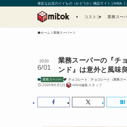
身近なお店のイイもの（かどうか）検証サイト | mitok
コストコ
業務スー
ホーム
業務スーパー
業務スーパーの『チョ
2020
6/01
ンド』は意外と風味
業務スーパー
チョコレート
チョコレート（業務スー
2020年6月1日
mitok編集スタッフ