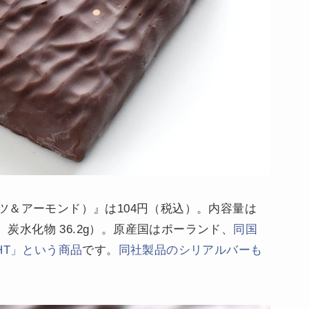
ツ＆アーモンド）』は104円（税込）。内容量は
.4g、炭水化物 36.2g）。原産国はポーランド、
同国
LIGHT」という商品
です。
同社製品のシリアルバーも