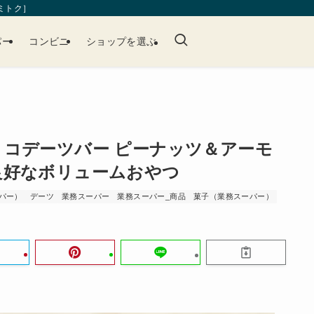
［ミトク］
パー
コンビニ
ショップを選ぶ
コデーツバー ピーナッツ＆アーモ
良好なボリュームおやつ
パー）
デーツ
業務スーパー
業務スーパー_商品
菓子（業務スーパー）