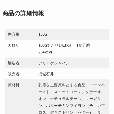
商品の詳細情報
内容量
180g
カロリー
100gあたり141kcal（1食分約
254kcal）
製造者
アリアケジャパン
販売者
成城石井
原材料
乳等を主要原料とする食品、コーンペ
ースト、スイートコーン、ソテーオニ
オン、ナチュラルチーズ、マーガリ
ン、バターチキンブイヨン（チキンブ
ロス、デキストリン、バター）、食