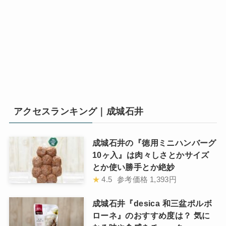
アクセスランキング｜成城石井
成城石井の『徳用ミニハンバーグ
10ヶ入』は肉々しさとかサイズ
とか使い勝手とか絶妙
★
4.5
参考価格
1,393円
成城石井『desica 和三盆ポルボ
ローネ』のおすすめ度は？ 気に