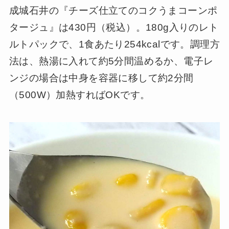
成城石井の『チーズ仕立てのコクうまコーンポ
タージュ』は430円（税込）。180g入りのレト
ルトパックで、1食あたり254kcalです。調理方
法は、熱湯に入れて約5分間温めるか、電子レ
ンジの場合は中身を容器に移して約2分間
（500W）加熱すればOKです。