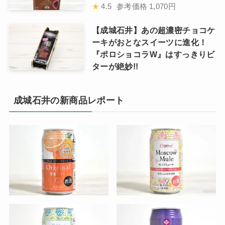
★
4.5
参考価格
1,070円
【成城石井】あの超濃密チョコケ
ーキがおとなスイーツに進化！
『ポロショコラW』はすっきりビ
ターが絶妙!!
成城石井の新商品レポート