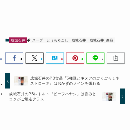
成城石井
スープ
とうもろこし
成城石井
成城石井_商品
成城石井のPB食品『5種豆とキヌアのごろごろミネ
ストローネ』はおかずのメインを張れる
成城石井のPBレトルト『ビーフハヤシ』は旨みと
コクがご馳走クラス