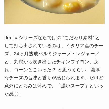
decicaシリーズならではの “こだわり素材” と
して打ち出されているのは、イタリア産のチー
ズ、24ヶ月熟成パルミジャーノ・レジャーノ
と、丸鶏から炊き出したチキンブイヨン。あ
れ、コーンどこいった？ と思うくらい、濃厚
なチーズの旨味と香りが感じられます。だけど
意外にとろみは薄めで、「濃いスープ」といっ
た感じ。