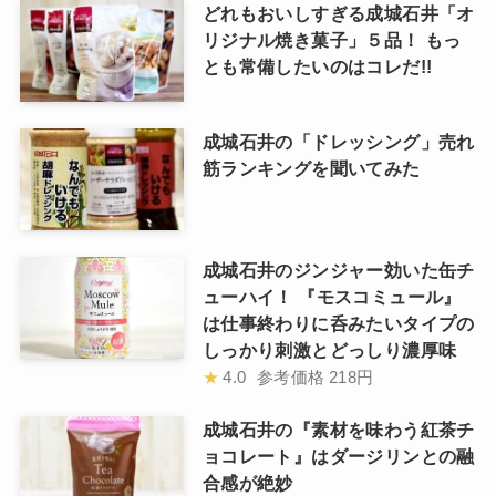
どれもおいしすぎる成城石井「オ
リジナル焼き菓子」５品！ もっ
とも常備したいのはコレだ!!
成城石井の「ドレッシング」売れ
筋ランキングを聞いてみた
成城石井のジンジャー効いた缶チ
ューハイ！ 『モスコミュール』
は仕事終わりに呑みたいタイプの
しっかり刺激とどっしり濃厚味
★
4.0
参考価格
218円
成城石井の『素材を味わう紅茶チ
ョコレート』はダージリンとの融
合感が絶妙