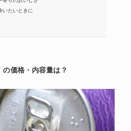
ー寄りのおいしさ
酔いたいときに
』の価格・内容量は？