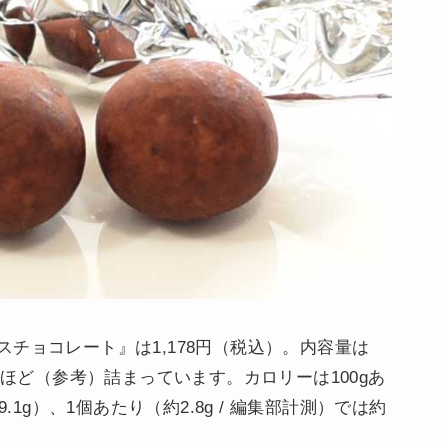
チョコレート』は1,178円（税込）。内容量は
個ほど（参考）詰まっています。カロリーは100gあ
 49.1g）、1個あたり（約2.8g / 編集部計測）では約