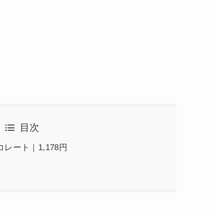
目次
ート｜1,178円