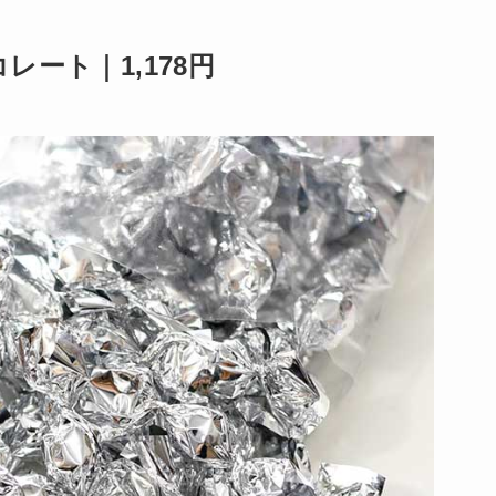
ート｜1,178円