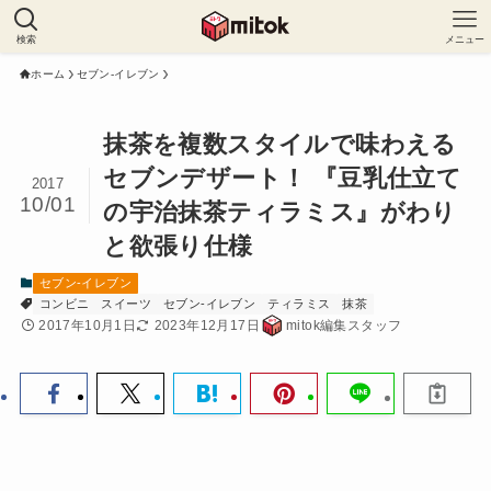
検索
メニュー
ホーム
セブン-イレブン
抹茶を複数スタイルで味わえる
セブンデザート！ 『豆乳仕立て
2017
10/01
の宇治抹茶ティラミス』がわり
と欲張り仕様
セブン-イレブン
コンビニ
スイーツ
セブン-イレブン
ティラミス
抹茶
2017年10月1日
2023年12月17日
mitok編集スタッフ