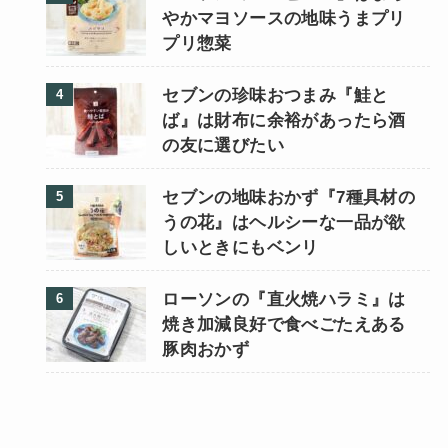
やかマヨソースの地味うまプリ
プリ惣菜
セブンの珍味おつまみ『鮭と
ば』は財布に余裕があったら酒
の友に選びたい
セブンの地味おかず『7種具材の
うの花』はヘルシーな一品が欲
しいときにもベンリ
ローソンの『直火焼ハラミ』は
焼き加減良好で食べごたえある
豚肉おかず