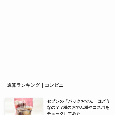
通算ランキング｜コンビニ
セブンの「パックおでん」はどう
なの？ 7種のおでん種やコスパを
チェックしてみた