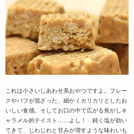
これは小さいしあわせ系おやつですよ。フレー
クやパフが混ざった、細かくカリカリとしたお
いしい食感。そしてお口の中で広がる焦がしキ
ャラメル的テイスト……よし！ 鈍く塩が効い
てきて、じわじわと甘みが増すような味わいも