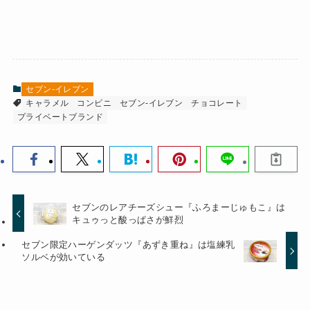
セブン-イレブン
キャラメル
コンビニ
セブン-イレブン
チョコレート
プライベートブランド
セブンのレアチーズシュー『ふろまーじゅもこ』は
キュゥっと酸っぱさが鮮烈
セブン限定ハーゲンダッツ『あずき重ね』は塩練乳
ソルベが効いている