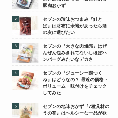
豚肉おかず
セブンの珍味おつまみ『鮭と
ば』は財布に余裕があったら酒
の友に選びたい
セブンの『大きな肉焼売』はぜ
んぜん包みきれてないしほぼハ
ンバーグみたいなデカさ
セブンの『ジューシー鶏つく
ね』はどうなの？ 最近の価格・
ボリューム・味付けをチェック
してみた
セブンの地味おかず『7種具材の
うの花』はヘルシーな一品が欲