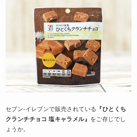
セブン-イレブンで販売されている
『ひとくち
クランチチョコ 塩キャラメル』
をご存じでし
ょうか。