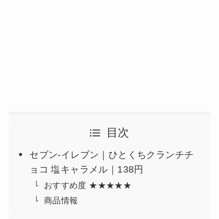
目次
セブン-イレブン｜ひとくちクランチチ
ョコ 塩キャラメル｜138円
おすすめ度 ★★★★★
商品情報