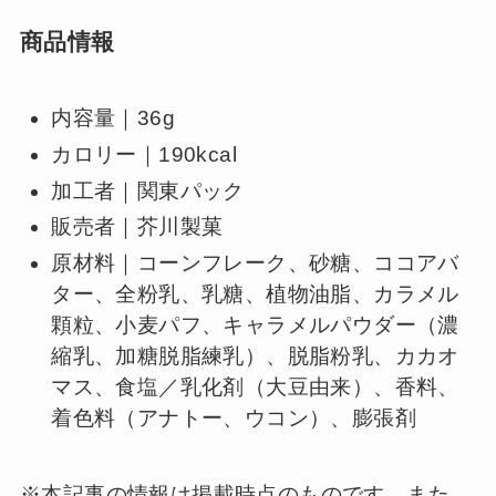
商品情報
内容量｜36g
カロリー｜190kcal
加工者｜関東パック
販売者｜芥川製菓
原材料｜コーンフレーク、砂糖、ココアバ
ター、全粉乳、乳糖、植物油脂、カラメル
顆粒、小麦パフ、キャラメルパウダー（濃
縮乳、加糖脱脂練乳）、脱脂粉乳、カカオ
マス、食塩／乳化剤（大豆由来）、香料、
着色料（アナトー、ウコン）、膨張剤
※本記事の情報は掲載時点のものです。また、