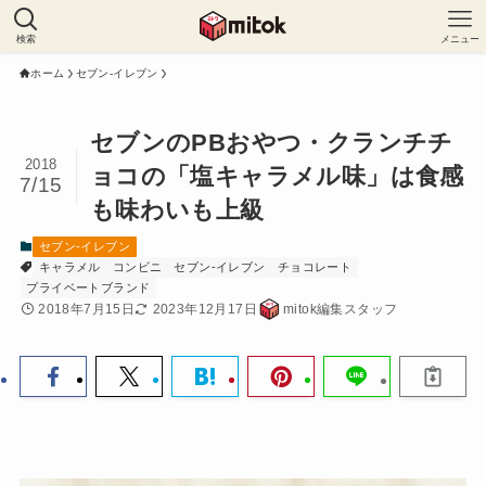
検索
メニュー
ホーム
セブン-イレブン
セブンのPBおやつ・クランチチ
2018
ョコの「塩キャラメル味」は食感
7/15
も味わいも上級
セブン-イレブン
キャラメル
コンビニ
セブン-イレブン
チョコレート
プライベートブランド
2018年7月15日
2023年12月17日
mitok編集スタッフ