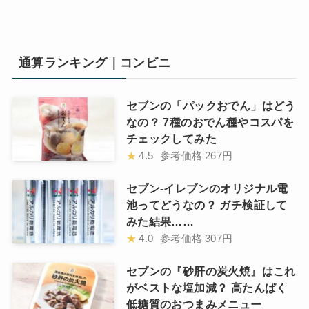
通算ランキング｜コンビニ
セブンの「パックおでん」はどう
なの？ 7種のおでん種やコスパを
チェックしてみた
★
4.5
参考価格
267円
セブン-イレブンのオリジナル電
池ってどうなの？ ガチ検証して
みた結果……
★
4.0
参考価格
307円
セブンの『砂肝の炭火焼』はこれ
がベストな塩加減？ 高たんぱく
低糖質のおつまみメニュー