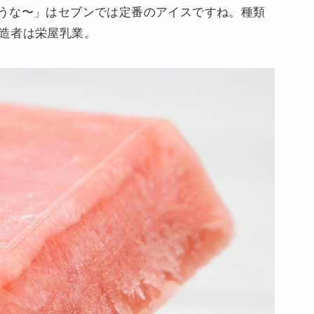
うな〜」はセブンでは定番のアイスですね。種類
。製造者は栄屋乳業。