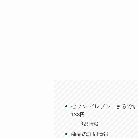
セブン-イレブン｜まるで
138円
商品情報
商品の詳細情報