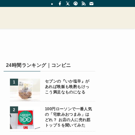
24時間ランキング｜コンビニ
セブンの『いか塩辛』が
あれば晩飯も晩酌もけっ
こう満足なものになる
100円ローソンで一番人気
の「宅飲みおつまみ」は
どれ？ お店の人に売れ筋
トップ５を聞いてみた