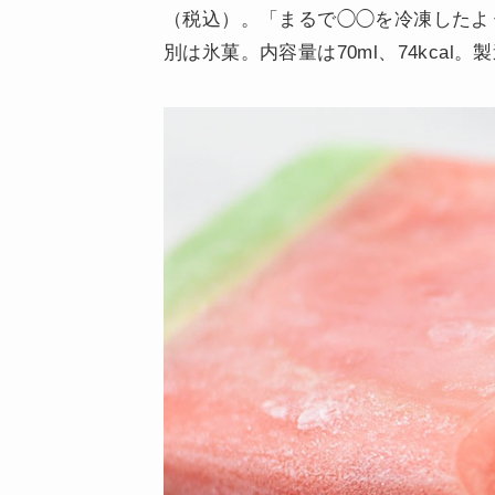
（税込）。「まるで◯◯を冷凍したよ
別は氷菓。内容量は70ml、74kcal