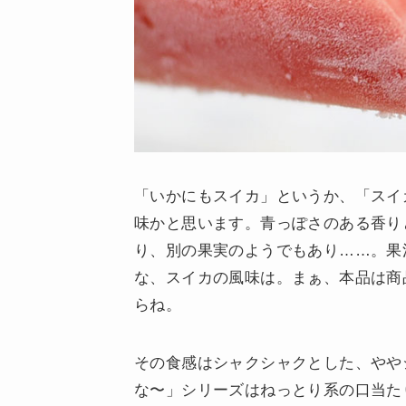
「いかにもスイカ」というか、「スイ
味かと思います。青っぽさのある香り
り、別の果実のようでもあり……。果
な、スイカの風味は。まぁ、本品は商
らね。
その食感はシャクシャクとした、やや
な〜」シリーズはねっとり系の口当た