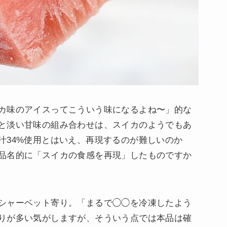
カ味のアイスってこういう味になるよね〜」的な
と淡い甘味の組み合わせは、スイカのようでもあ
汁34%使用とはいえ、再現するのが難しいのか
品名的に「スイカの食感を再現」したものですか
シャーベット寄り。「まるで◯◯を冷凍したよう
りが多い気がしますが、そういう点では本品は確