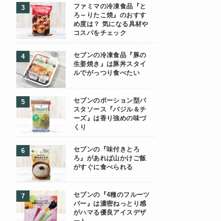
ファミマの冷凍食品『と
ろ～りたこ焼』のおすす
め度は？ 気になる具材や
コスパをチェック
セブンの冷凍食品『豚の
生姜焼き』は豚丼スタイ
ルでがっつり食べたい
セブンのポーション型パ
スタソース『バジル＆チ
ーズ』は香り強めの味づ
くり
セブンの『味付きとろ
ろ』があれば山かけご飯
がすぐに食べられる
セブンの『4種のフルーツ
バー』は濃密ねっとり感
がハマる優良アイスデザ