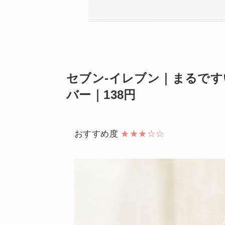
セブン-イレブン｜まるで
バー｜138円
おすすめ度
★★★☆☆