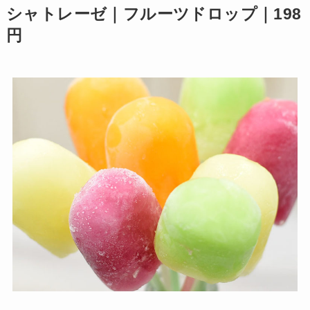
シャトレーゼ｜フルーツドロップ｜198
円