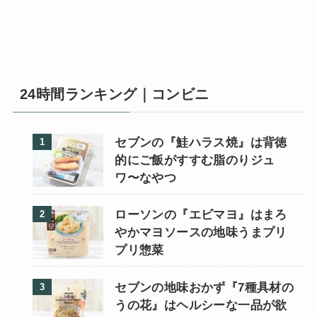
24時間ランキング｜コンビニ
セブンの『鮭ハラス焼』は背徳
的にご飯がすすむ脂のりジュ
ワ〜なやつ
ローソンの『エビマヨ』はまろ
やかマヨソースの地味うまプリ
プリ惣菜
セブンの地味おかず『7種具材の
うの花』はヘルシーな一品が欲