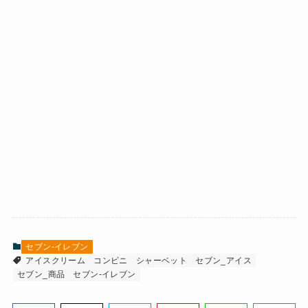
セブン-イレブン
アイスクリーム
コンビニ
シャーベット
セブン_アイス
セブン_商品
セブン-イレブン