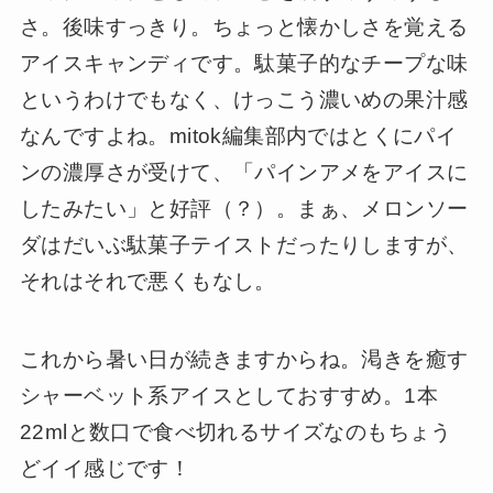
さ。後味すっきり。ちょっと懐かしさを覚える
アイスキャンディです。駄菓子的なチープな味
というわけでもなく、けっこう濃いめの果汁感
なんですよね。mitok編集部内ではとくにパイ
ンの濃厚さが受けて、「パインアメをアイスに
したみたい」と好評（？）。まぁ、メロンソー
ダはだいぶ駄菓子テイストだったりしますが、
それはそれで悪くもなし。
これから暑い日が続きますからね。渇きを癒す
シャーベット系アイスとしておすすめ。1本
22mlと数口で食べ切れるサイズなのもちょう
どイイ感じです！