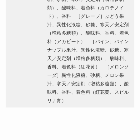
類）、酸味料、着色料（カロテノイ
ド）、香料 ［グレープ］ぶどう果
汁、異性化液糖、砂糖、寒天／安定剤
（増粘多糖類）、酸味料、香料、着色
料（アカビート） ［パイン］パイン
ナップル果汁、異性化液糖、砂糖、寒
天／安定剤（増粘多糖類）、酸味料、
香料、着色料（紅花黄） ［メロンソ
ーダ］異性化液糖、砂糖、メロン果
汁、寒天／安定剤（増粘多糖類）、酸
味料、香料、着色料（紅花黄、スピル
リナ青）