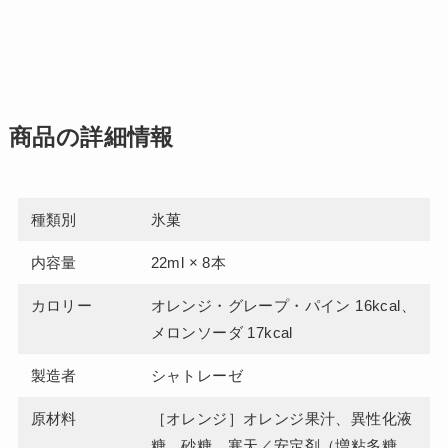
商品の詳細情報
種類別
氷菓
内容量
22ml × 8本
カロリー
オレンジ・グレープ・パイン 16kcal、
メロンソーダ 17kcal
製造者
シャトレーゼ
原材料
［オレンジ］オレンジ果汁、異性化液
糖、砂糖、寒天／安定剤（増粘多糖