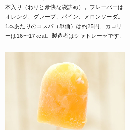
本入り（わりと豪快な袋詰め）。フレーバーは
オレンジ、グレープ、パイン、メロンソーダ。
1本あたりのコスパ（単価）は約25円、カロリ
ーは16〜17kcal。製造者はシャトレーゼです。