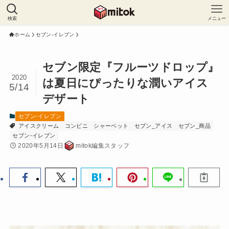
検索
メニュー
ホーム
セブン-イレブン
セブン限定『フルーツドロップ』
2020
は夏日にぴったりな潤いアイス
5/14
デザート
セブン-イレブン
アイスクリーム
コンビニ
シャーベット
セブン_アイス
セブン_商品
セブン-イレブン
2020年5月14日
mitok編集スタッフ