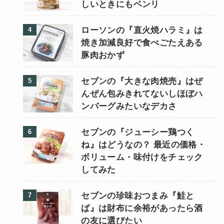
しいときにもベンリ
ローソンの『直火焼ハラミ』は
焼き加減良好で食べごたえある
豚肉おかず
セブンの『大きな肉焼売』はぜ
んぜん包みきれてないしほぼハ
ンバーグみたいなデカさ
セブンの『ジューシー鶏つく
ね』はどうなの？ 最近の価格・
ボリューム・味付けをチェック
してみた
セブンの珍味おつまみ『鮭と
ば』は財布に余裕があったら酒
の友に選びたい