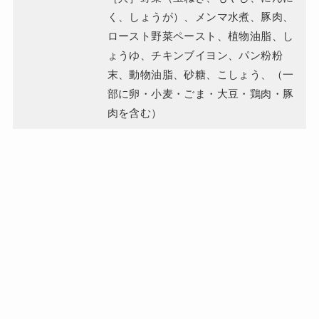
く、しょうが）、メンマ水煮、豚肉、
ロースト野菜ペースト、植物油脂、し
ょうゆ、チキンブイヨン、パン粉粉
末、動物油脂、砂糖、こしょう、（一
部に卵・小麦・ごま・大豆・鶏肉・豚
肉を含む）