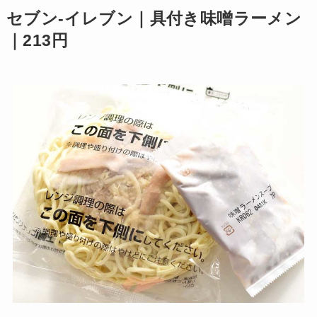
セブン-イレブン｜具付き味噌ラーメン
｜213円