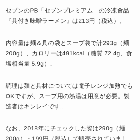
セブンのPB「セブンプレミアム」の冷凍食品
『具付き味噌ラーメン』は213円（税込）。
内容量は麺＆具の袋とスープ袋で計293g（麺
200g）、カロリーは491kcal（糖質 72.4g、食
塩相当量 5.9g）。
調理は麺と具材については電子レンジ加熱でも
OKですが、スープ用の熱湯は用意が必要。製
造者はキンレイです。
なお、2018年にチェックした際は290g（麺
200g）・199円（税込）で販売されていまし