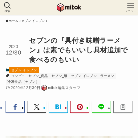
検索
メニュー
ホーム
セブン-イレブン
セブンの『具付き味噌ラーメ
2020
ン』は素でもいいし具材追加で
12/30
食べるのもいい
セブン-イレブン
コンビニ
セブン_商品
セブン_麺
セブン-イレブン
ラーメン
冷凍食品（セブン）
2020年12月30日
mitok編集スタッフ