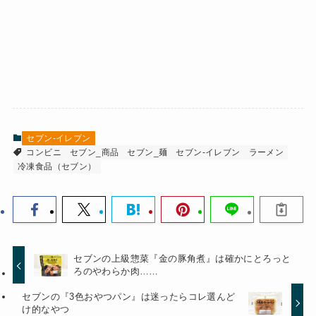
セブン-イレブン
コンビニ
セブン_商品
セブン_麺
セブン-イレブン
ラーメン
冷凍食品（セブン）
セブンの上級惣菜『金の豚角煮』は確かにとろっと
ろのやわらか肉……
セブンの『3色おやつパン』は迷ったらコレ選んど
け的なやつ