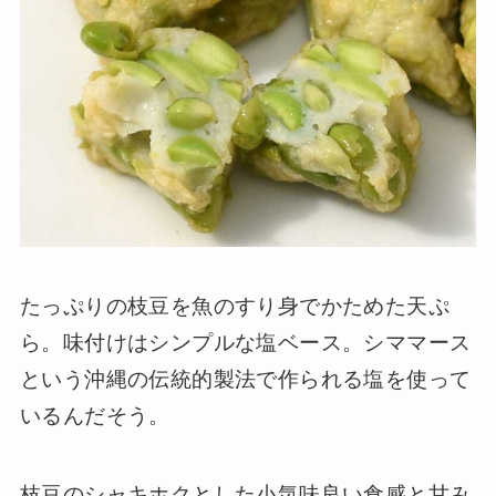
たっぷりの枝豆を魚のすり身でかためた天ぷ
ら。味付けはシンプルな塩ベース。シママース
という沖縄の伝統的製法で作られる塩を使って
いるんだそう。
枝豆のシャキホクとした小気味良い食感と甘み