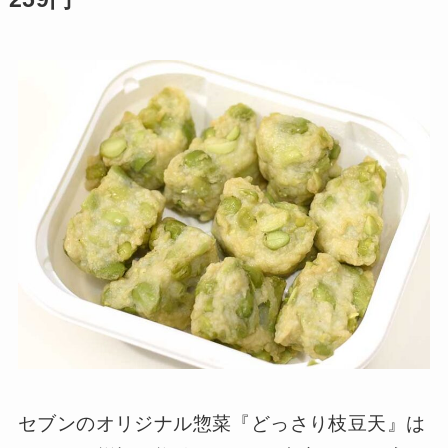
セブンのオリジナル惣菜『どっさり枝豆天』は