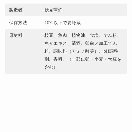
製造者
伏見蒲鉾
保存方法
10℃以下で要冷蔵
原材料
枝豆、魚肉、植物油、食塩、でん粉、
魚介エキス、清酒、卵白／加工でん
粉、調味料（アミノ酸等）、pH調整
剤、香料、（一部に卵・小麦・大豆を
含む）