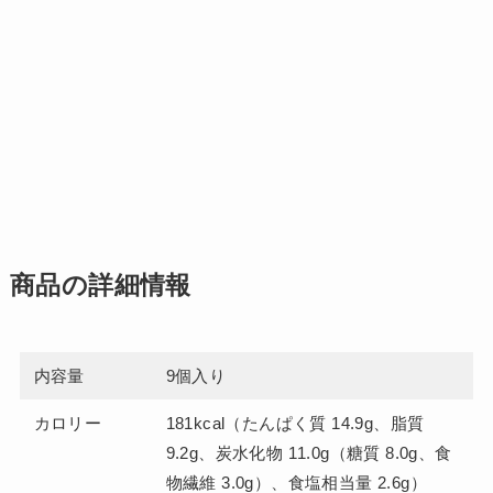
商品の詳細情報
内容量
9個入り
カロリー
181kcal（たんぱく質 14.9g、脂質
9.2g、炭水化物 11.0g（糖質 8.0g、食
物繊維 3.0g）、食塩相当量 2.6g）