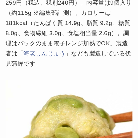
259円（税込、税別240円）。内容量は9個入り
（約115g ※編集部計測）、カロリーは
181kcal（たんぱく質 14.9g、脂質 9.2g、糖質
8.0g、食物繊維 3.0g、食塩相当量 2.6g）。調
理はパックのまま電子レンジ加熱でOK。製造
者は「
海老しんじょう
」なども製造している伏
見蒲鉾です。