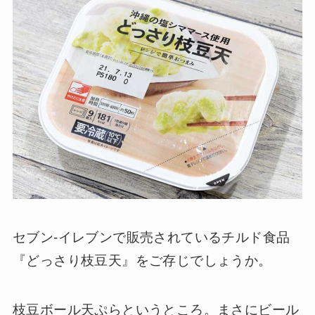
セブン-イレブンで販売されているチルド食品
『どっさり枝豆天』をご存じでしょうか。
枝豆ボール天ぷらというところ。まさにビール