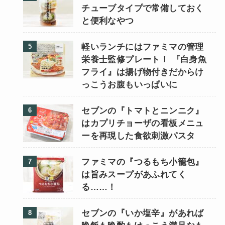
チューブタイプで常備しておく
と便利なやつ
軽いランチにはファミマの管理
栄養士監修プレート！ 『白身魚
フライ』は揚げ物付きだからけ
っこうお腹もいっぱいに
セブンの『トマトとニンニク』
はカプリチョーザの看板メニュ
ーを再現した食欲刺激パスタ
ファミマの『つるもち小籠包』
は旨みスープがあふれてく
る……！
セブンの『いか塩辛』があれば