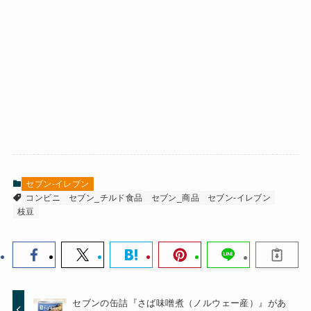
セブン-イレブン
コンビニ
セブン_チルド食品
セブン_商品
セブン-イレブン
枝豆
セブンの缶詰『さば味噌煮（ノルウェー産）』があ