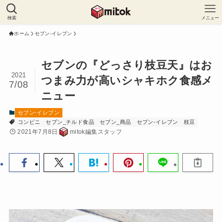
検索
メニュー
ホーム
セブン-イレブン
セブンの『どっさり枝豆天』はお
2021
つまみ力が高いシャキホク食感メ
7/08
ニュー
セブン-イレブン
コンビニ
セブン_チルド食品
セブン_商品
セブン-イレブン
枝豆
2021年7月8日
mitok編集スタッフ