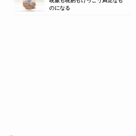
晩飯も晩酌もけっこう満足なも
のになる